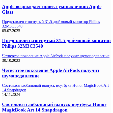
Apple возрождает проект умных очков Apple
Glass
Представлен изогнутый 31.5-дюймовый монитор Philips
32M3C3540
05.07.2025
Представлен изогнутый 31.5-дюймовый монитор
Philips 32M3C3540
Четвертое поколение Apple AirPods получит шумоподавление
30.10.2023
Четвертое поколение Apple AirPods получит
шумоподавление
Состоялся глобальный выпуск ноутбука Honor MagicBook Art
14 Snapdragon
14.11.2024
Состоялся глобальный выпуск ноутбука Honor
MagicBook Art 14 Snapdragon