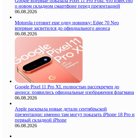
Google впервые показала Pixel 11 Pro Fold: что известно
о новом складном смартфоне перед презентацией
06.08.2026
Motorola готовит еще одну новинку: Edge 70 Neo
впервые засветился до официального анонса
06.08.2026
Google Pixel 11 Pro XL полностью рассекречен до
анонса: появились официальные изображения флагмана
06.08.2026
Apple раскрыла новые детали сентябрьской
презентации: именно там могут показать iPhone 18 Pro и
первый складной iPhone
06.08.2026