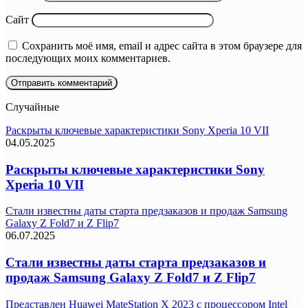
Сайт
Сохранить моё имя, email и адрес сайта в этом браузере для
последующих моих комментариев.
Случайные
Раскрыты ключевые характеристики Sony Xperia 10 VII
04.05.2025
Раскрыты ключевые характеристики Sony
Xperia 10 VII
Стали известны даты старта предзаказов и продаж Samsung
Galaxy Z Fold7 и Z Flip7
06.07.2025
Стали известны даты старта предзаказов и
продаж Samsung Galaxy Z Fold7 и Z Flip7
Представлен Huawei MateStation X 2023 с процессором Intel