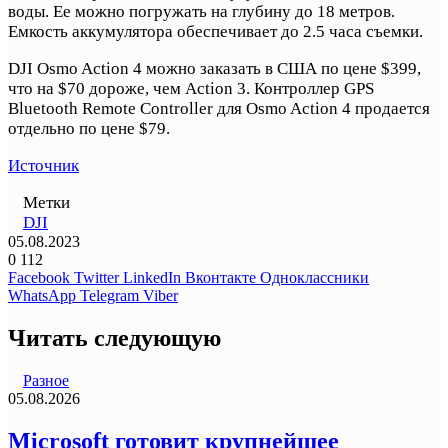
воды. Ее можно погружать на глубину до 18 метров.
Емкость аккумулятора обеспечивает до 2.5 часа съемки.
DJI Osmo Action 4 можно заказать в США по цене $399,
что на $70 дороже, чем Action 3. Контроллер GPS
Bluetooth Remote Controller для Osmo Action 4 продается
отдельно по цене $79.
Источник
Метки
DJI
05.08.2023
0
112
Facebook
Twitter
LinkedIn
Вконтакте
Одноклассники
WhatsApp
Telegram
Viber
Читать следующую
Разное
05.08.2026
Microsoft готовит крупнейшее