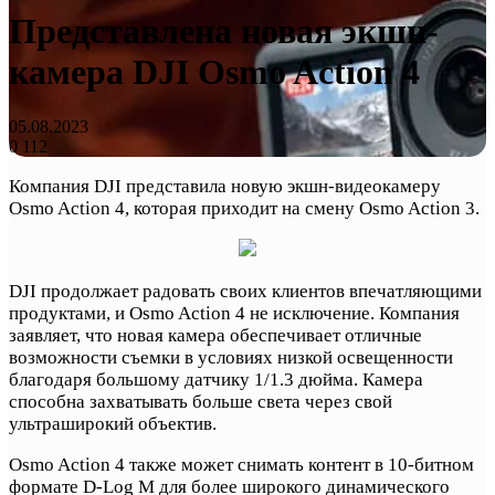
Представлена новая экшн-
камера DJI Osmo Action 4
05.08.2023
0
112
Компания DJI представила новую экшн-видеокамеру
Osmo Action 4, которая приходит на смену Osmo Action 3.
DJI продолжает радовать своих клиентов впечатляющими
продуктами, и Osmo Action 4 не исключение. Компания
заявляет, что новая камера обеспечивает отличные
возможности съемки в условиях низкой освещенности
благодаря большому датчику 1/1.3 дюйма. Камера
способна захватывать больше света через свой
ультраширокий объектив.
Osmo Action 4 также может снимать контент в 10-битном
формате D-Log M для более широкого динамического