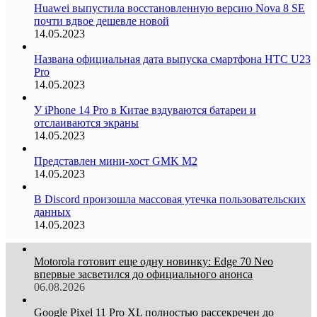
Huawei выпустила восстановленную версию Nova 8 SE
почти вдвое дешевле новой
14.05.2023
Названа официальная дата выпуска смартфона HTC U23
Pro
14.05.2023
У iPhone 14 Pro в Китае вздуваются батареи и
отслаиваются экраны
14.05.2023
Представлен мини-хост GMK M2
14.05.2023
В Discord произошла массовая утечка пользовательских
данных
14.05.2023
Motorola готовит еще одну новинку: Edge 70 Neo
впервые засветился до официального анонса
06.08.2026
Google Pixel 11 Pro XL полностью рассекречен до