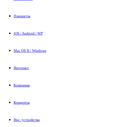
Планшеты
iOS / Android / WP
Mac OS X / Windows
Интернет
Компании
Концепты
Нос. устройства