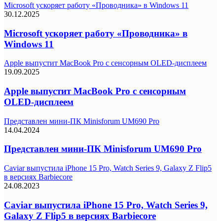
Microsoft ускоряет работу «Проводника» в Windows 11
30.12.2025
Microsoft ускоряет работу «Проводника» в
Windows 11
Apple выпустит MacBook Pro с сенсорным OLED-дисплеем
19.09.2025
Apple выпустит MacBook Pro с сенсорным
OLED-дисплеем
Представлен мини-ПК Minisforum UM690 Pro
14.04.2024
Представлен мини-ПК Minisforum UM690 Pro
Caviar выпустила iPhone 15 Pro, Watch Series 9, Galaxy Z Flip5
в версиях Barbiecore
24.08.2023
Caviar выпустила iPhone 15 Pro, Watch Series 9,
Galaxy Z Flip5 в версиях Barbiecore