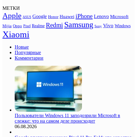
МЕТКИ
Apple
iPhone
Google
Lenovo
Huawei
Microsoft
Honor
ASUS
Samsung
Redmi
Vivo
Realme
Oppo
Windows
Mijia
Pixel
Sony
Xiaomi
Новые
Популярные
Комментарии
Пользователи Windows 11 заподозрили Microsoft в
слежке: что на самом деле происходит
06.08.2026