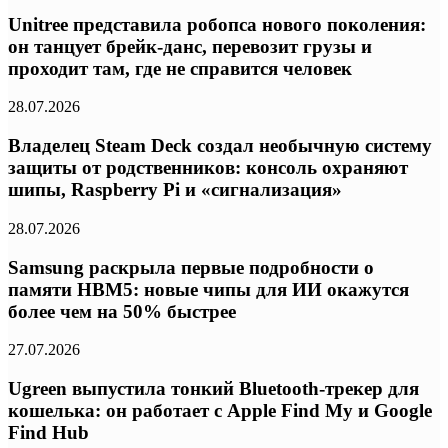
Unitree представила робопса нового поколения:
он танцует брейк-данс, перевозит грузы и
проходит там, где не справится человек
28.07.2026
Владелец Steam Deck создал необычную систему
защиты от родственников: консоль охраняют
шипы, Raspberry Pi и «сигнализация»
28.07.2026
Samsung раскрыла первые подробности о
памяти HBM5: новые чипы для ИИ окажутся
более чем на 50% быстрее
27.07.2026
Ugreen выпустила тонкий Bluetooth-трекер для
кошелька: он работает с Apple Find My и Google
Find Hub