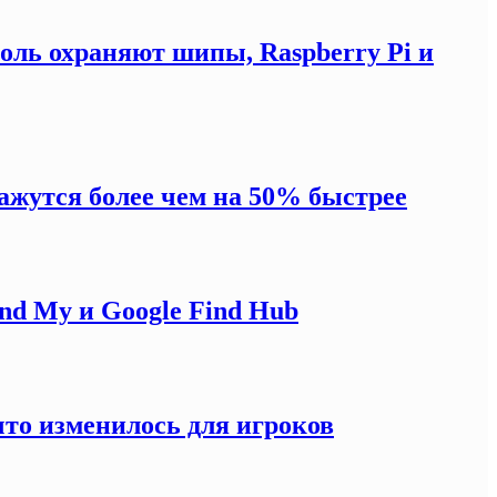
оль охраняют шипы, Raspberry Pi и
жутся более чем на 50% быстрее
ind My и Google Find Hub
что изменилось для игроков