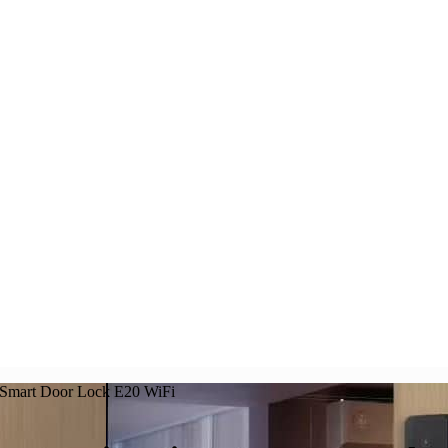
Smart Door Lock E20 WiFi