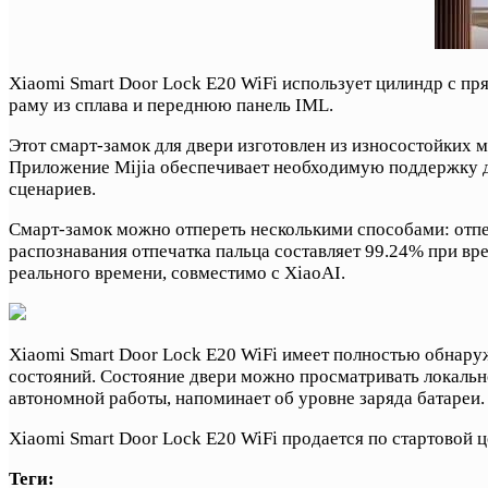
Xiaomi Smart Door Lock E20 WiFi использует цилиндр с п
раму из сплава и переднюю панель IML.
Этот смарт-замок для двери изготовлен из износостойких 
Приложение Mijia обеспечивает необходимую поддержку д
сценариев.
Смарт-замок можно отпереть несколькими способами: отпеч
распознавания отпечатка пальца составляет 99.24% при вре
реального времени, совместимо с XiaoAI.
Xiaomi Smart Door Lock E20 WiFi имеет полностью обнару
состояний. Состояние двери можно просматривать локально
автономной работы, напоминает об уровне заряда батареи.
Xiaomi Smart Door Lock E20 WiFi продается по стартовой ц
Теги: