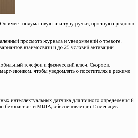
. Он имеет полуматовую текстуру ручки, прочную среднюю
даленный просмотр журнала и уведомлений о тревоге.
ариантов взаимосвязи и до 25 условий активации
мобильный телефон и физический ключ. Скорость
смарт-звонком, чтобы уведомлять о посетителях в режиме
ных интеллектуальных датчика для точного определения 8
п безопасности MIJIA, обеспечивает до 15 месяцев