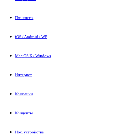
Планшеты
iOS / Android / WP
Mac OS X / Windows
Интернет
Компании
Концепты
Нос. устройства