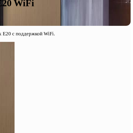
E20 WiFi
 E20 с поддержкой WiFi.