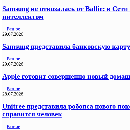
Samsung не отказалась от Ballie: в Се
интеллектом
Разное
29.07.2026
Samsung представила банковскую карту
Разное
29.07.2026
Apple готовит совершенно новый домаш
Разное
28.07.2026
Unitree представила робопса нового пок
справится человек
Разное