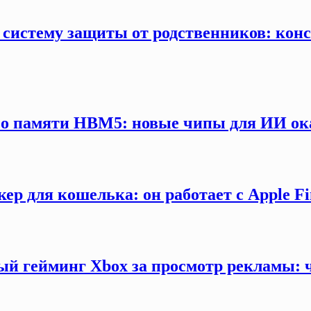
 систему защиты от родственников: конс
 о памяти HBM5: новые чипы для ИИ ока
ер для кошелька: он работает с Apple F
ый гейминг Xbox за просмотр рекламы: 