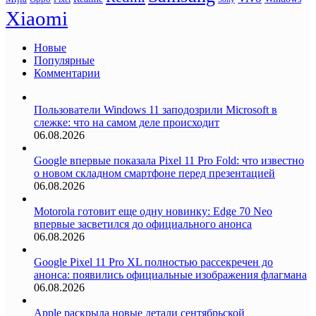
Xiaomi
Новые
Популярные
Комментарии
Пользователи Windows 11 заподозрили Microsoft в
слежке: что на самом деле происходит
06.08.2026
Google впервые показала Pixel 11 Pro Fold: что известно
о новом складном смартфоне перед презентацией
06.08.2026
Motorola готовит еще одну новинку: Edge 70 Neo
впервые засветился до официального анонса
06.08.2026
Google Pixel 11 Pro XL полностью рассекречен до
анонса: появились официальные изображения флагмана
06.08.2026
Apple раскрыла новые детали сентябрьской