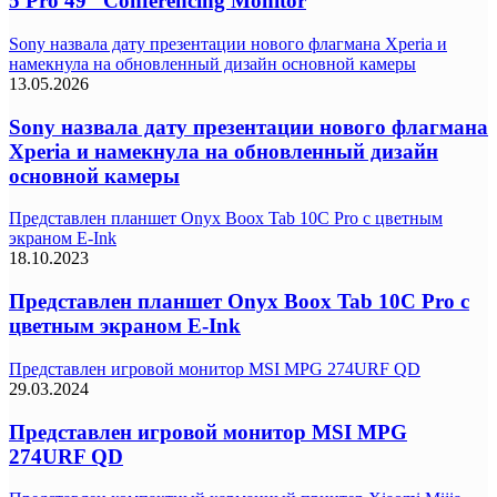
5 Pro 49” Conferencing Monitor
Sony назвала дату презентации нового флагмана Xperia и
намекнула на обновленный дизайн основной камеры
13.05.2026
Sony назвала дату презентации нового флагмана
Xperia и намекнула на обновленный дизайн
основной камеры
Представлен планшет Onyx Boox Tab 10C Pro с цветным
экраном E-Ink
18.10.2023
Представлен планшет Onyx Boox Tab 10C Pro с
цветным экраном E-Ink
Представлен игровой монитор MSI MPG 274URF QD
29.03.2024
Представлен игровой монитор MSI MPG
274URF QD