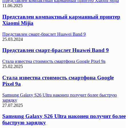
Представлен компактный карманный принтер Xiaomi Mijia
11.06.2025
Представлен компактный карманный принтер
Xiaomi Mijia
Представлен смарт-браслет Huawei Band 9
25.03.2024
Представлен смарт-браслет Huawei Band 9
Стала известна стоимость смартфона Google Pixel 9a
25.02.2025
Стала известна стоимость смартфона Google
Pixel 9a
Samsung Galaxy S26 Ultra наконец получит более быструю
зарядку
27.07.2025
Samsung Galaxy S26 Ultra наконец получит более
быструю зарядку