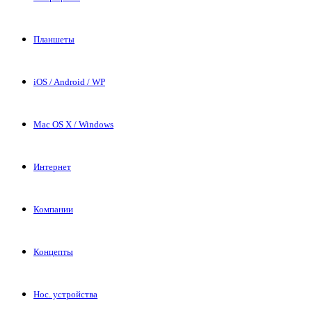
Планшеты
iOS / Android / WP
Mac OS X / Windows
Интернет
Компании
Концепты
Нос. устройства