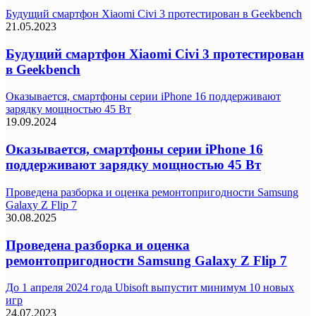
Будущий смартфон Xiaomi Civi 3 протестирован в Geekbench
21.05.2023
Будущий смартфон Xiaomi Civi 3 протестирован
в Geekbench
Оказывается, смартфоны серии iPhone 16 поддерживают
зарядку мощностью 45 Вт
19.09.2024
Оказывается, смартфоны серии iPhone 16
поддерживают зарядку мощностью 45 Вт
Проведена разборка и оценка ремонтопригодности Samsung
Galaxy Z Flip 7
30.08.2025
Проведена разборка и оценка
ремонтопригодности Samsung Galaxy Z Flip 7
До 1 апреля 2024 года Ubisoft выпустит минимум 10 новых
игр
24.07.2023