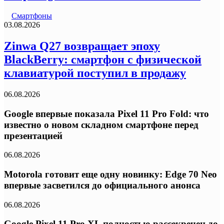
Смартфоны
03.08.2026
Zinwa Q27 возвращает эпоху
BlackBerry: смартфон с физической
клавиатурой поступил в продажу
06.08.2026
Google впервые показала Pixel 11 Pro Fold: что
известно о новом складном смартфоне перед
презентацией
06.08.2026
Motorola готовит еще одну новинку: Edge 70 Neo
впервые засветился до официального анонса
06.08.2026
Google Pixel 11 Pro XL полностью рассекречен до