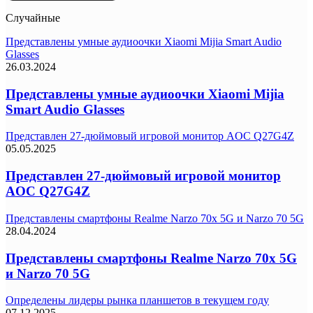
Случайные
Представлены умные аудиоочки Xiaomi Mijia Smart Audio
Glasses
26.03.2024
Представлены умные аудиоочки Xiaomi Mijia
Smart Audio Glasses
Представлен 27-дюймовый игровой монитор AOC Q27G4Z
05.05.2025
Представлен 27-дюймовый игровой монитор
AOC Q27G4Z
Представлены смартфоны Realme Narzo 70x 5G и Narzo 70 5G
28.04.2024
Представлены смартфоны Realme Narzo 70x 5G
и Narzo 70 5G
Определены лидеры рынка планшетов в текущем году
07.12.2025