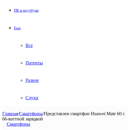
ПК и ноутбуки
Еще
Все
Патенты
Разное
Слухи
Главная
/
Смартфоны
/
Представлен смартфон Huawei Mate 60 с
66-ваттной зарядкой
Смартфоны