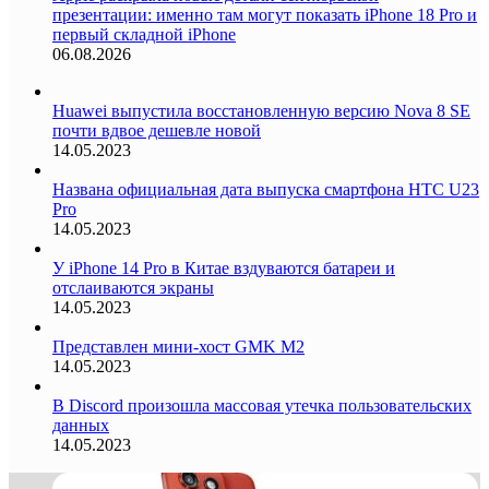
презентации: именно там могут показать iPhone 18 Pro и
первый складной iPhone
06.08.2026
Huawei выпустила восстановленную версию Nova 8 SE
почти вдвое дешевле новой
14.05.2023
Названа официальная дата выпуска смартфона HTC U23
Pro
14.05.2023
У iPhone 14 Pro в Китае вздуваются батареи и
отслаиваются экраны
14.05.2023
Представлен мини-хост GMK M2
14.05.2023
В Discord произошла массовая утечка пользовательских
данных
14.05.2023