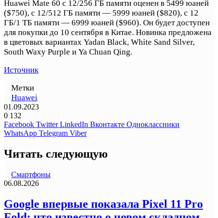
Huawei Mate 60 с 12/256 ГБ памяти оценен в 5499 юаней
($750), с 12/512 ГБ памяти — 5999 юаней ($820), с 12
ГБ/1 ТБ памяти — 6999 юаней ($960). Он будет доступен
для покупки до 10 сентября в Китае. Новинка предложена
в цветовых вариантах Yadan Black, White Sand Silver,
South Waxy Purple и Ya Chuan Qing.
Источник
Метки
Huawei
01.09.2023
0
132
Facebook
Twitter
LinkedIn
Вконтакте
Одноклассники
WhatsApp
Telegram
Viber
Читать следующую
Смартфоны
06.08.2026
Google впервые показала Pixel 11 Pro
Fold: что известно о новом складном