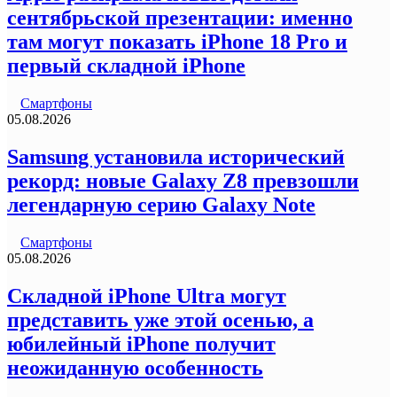
сентябрьской презентации: именно
там могут показать iPhone 18 Pro и
первый складной iPhone
Смартфоны
05.08.2026
Samsung установила исторический
рекорд: новые Galaxy Z8 превзошли
легендарную серию Galaxy Note
Смартфоны
05.08.2026
Складной iPhone Ultra могут
представить уже этой осенью, а
юбилейный iPhone получит
неожиданную особенность