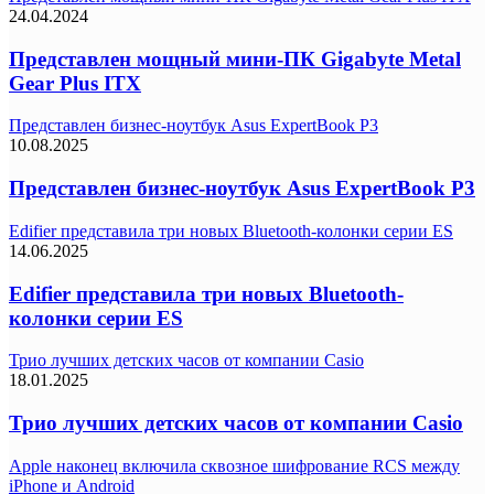
24.04.2024
Представлен мощный мини-ПК Gigabyte Metal
Gear Plus ITX
Представлен бизнес-ноутбук Asus ExpertBook P3
10.08.2025
Представлен бизнес-ноутбук Asus ExpertBook P3
Edifier представила три новых Bluetooth-колонки серии ES
14.06.2025
Edifier представила три новых Bluetooth-
колонки серии ES
Трио лучших детских часов от компании Casio
18.01.2025
Трио лучших детских часов от компании Casio
Apple наконец включила сквозное шифрование RCS между
iPhone и Android