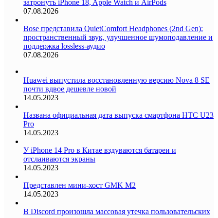
затронуть iPhone 18, Apple Watch и AirPods
07.08.2026
Bose представила QuietComfort Headphones (2nd Gen):
пространственный звук, улучшенное шумоподавление и
поддержка lossless-аудио
07.08.2026
Huawei выпустила восстановленную версию Nova 8 SE
почти вдвое дешевле новой
14.05.2023
Названа официальная дата выпуска смартфона HTC U23
Pro
14.05.2023
У iPhone 14 Pro в Китае вздуваются батареи и
отслаиваются экраны
14.05.2023
Представлен мини-хост GMK M2
14.05.2023
В Discord произошла массовая утечка пользовательских