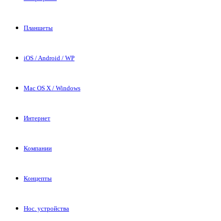
Планшеты
iOS / Android / WP
Mac OS X / Windows
Интернет
Компании
Концепты
Нос. устройства