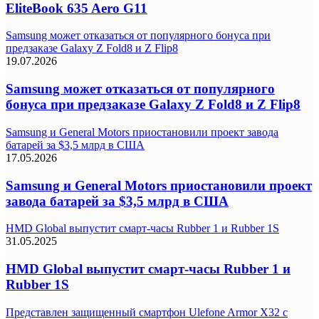
EliteBook 635 Aero G11
Samsung может отказаться от популярного бонуса при
предзаказе Galaxy Z Fold8 и Z Flip8
19.07.2026
Samsung может отказаться от популярного
бонуса при предзаказе Galaxy Z Fold8 и Z Flip8
Samsung и General Motors приостановили проект завода
батарей за $3,5 млрд в США
17.05.2026
Samsung и General Motors приостановили проект
завода батарей за $3,5 млрд в США
HMD Global выпустит смарт-часы Rubber 1 и Rubber 1S
31.05.2025
HMD Global выпустит смарт-часы Rubber 1 и
Rubber 1S
Представлен защищенный смартфон Ulefone Armor X32 с