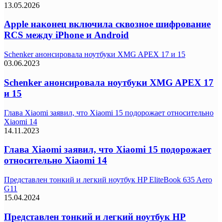
13.05.2026
Apple наконец включила сквозное шифрование
RCS между iPhone и Android
Schenker анонсировала ноутбуки XMG APEX 17 и 15
03.06.2023
Schenker анонсировала ноутбуки XMG APEX 17
и 15
Глава Xiaomi заявил, что Xiaomi 15 подорожает относительно
Xiaomi 14
14.11.2023
Глава Xiaomi заявил, что Xiaomi 15 подорожает
относительно Xiaomi 14
Представлен тонкий и легкий ноутбук HP EliteBook 635 Aero
G11
15.04.2024
Представлен тонкий и легкий ноутбук HP