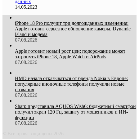
данных
14.05.2023
iPhone 18 Pro получит три долгожданных изменения:
Apple готовит серьезное обновление камеры, Dynamic
Island и модема
07.08.2026
Apple готовит новый рост цен: подорожание может
затронуть iPhone 18, Apple Watch и AirPods
07.08.2026
HMD начала отказываться от бренда Nokia в Европе:
популярные кнопочные телефоны получили новые
названия
07.08.2026
Sharp представила AQUOS Wish6: бюджетный смартфон
получил экран 120 Гц, защиту от мошенников и ИИ-
функции
07.08.2026
© Все права защищены 2026