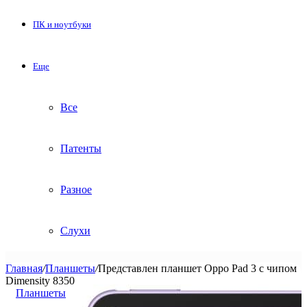
ПК и ноутбуки
Еще
Все
Патенты
Разное
Слухи
Главная
/
Планшеты
/
Представлен планшет Oppo Pad 3 с чипом
Dimensity 8350
Планшеты