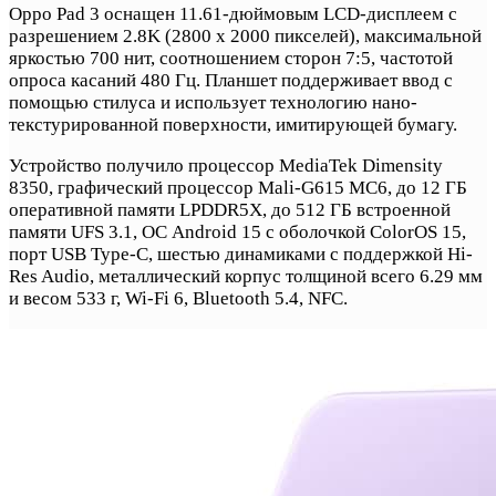
Oppo Pad 3 оснащен 11.61-дюймовым LCD-дисплеем с
разрешением 2.8K (2800 x 2000 пикселей), максимальной
яркостью 700 нит, соотношением сторон 7:5, частотой
опроса касаний 480 Гц. Планшет поддерживает ввод с
помощью стилуса и использует технологию нано-
текстурированной поверхности, имитирующей бумагу.
Устройство получило процессор MediaTek Dimensity
8350, графический процессор Mali-G615 MC6, до 12 ГБ
оперативной памяти LPDDR5X, до 512 ГБ встроенной
памяти UFS 3.1, ОС Android 15 с оболочкой ColorOS 15,
порт USB Type-C, шестью динамиками с поддержкой Hi-
Res Audio, металлический корпус толщиной всего 6.29 мм
и весом 533 г, Wi-Fi 6, Bluetooth 5.4, NFC.