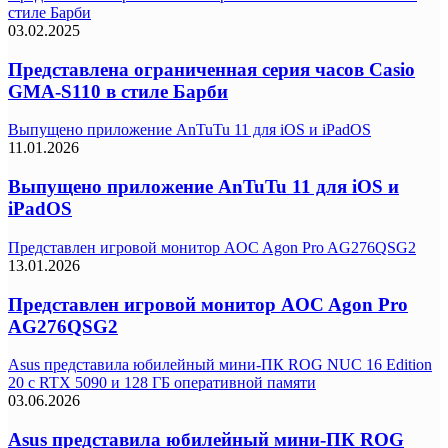
стиле Барби
03.02.2025
Представлена ограниченная серия часов Casio
GMA-S110 в стиле Барби
Выпущено приложение AnTuTu 11 для iOS и iPadOS
11.01.2026
Выпущено приложение AnTuTu 11 для iOS и
iPadOS
Представлен игровой монитор AOC Agon Pro AG276QSG2
13.01.2026
Представлен игровой монитор AOC Agon Pro
AG276QSG2
Asus представила юбилейный мини-ПК ROG NUC 16 Edition
20 с RTX 5090 и 128 ГБ оперативной памяти
03.06.2026
Asus представила юбилейный мини-ПК ROG