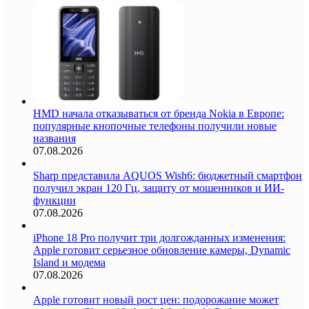
HMD начала отказываться от бренда Nokia в Европе:
популярные кнопочные телефоны получили новые
названия
07.08.2026
Sharp представила AQUOS Wish6: бюджетный смартфон
получил экран 120 Гц, защиту от мошенников и ИИ-
функции
07.08.2026
iPhone 18 Pro получит три долгожданных изменения:
Apple готовит серьезное обновление камеры, Dynamic
Island и модема
07.08.2026
Apple готовит новый рост цен: подорожание может