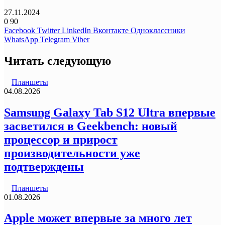
27.11.2024
0
90
Facebook
Twitter
LinkedIn
Вконтакте
Одноклассники
WhatsApp
Telegram
Viber
Читать следующую
Планшеты
04.08.2026
Samsung Galaxy Tab S12 Ultra впервые
засветился в Geekbench: новый
процессор и прирост
производительности уже
подтверждены
Планшеты
01.08.2026
Apple может впервые за много лет