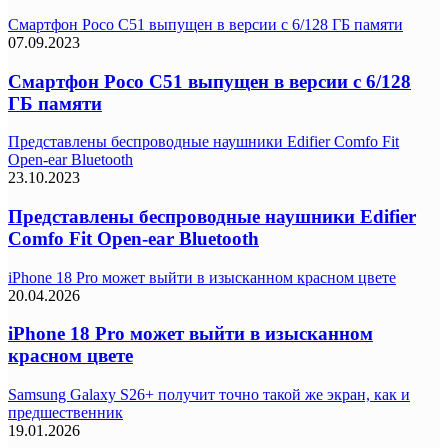
Смартфон Poco C51 выпущен в версии с 6/128 ГБ памяти
07.09.2023
Смартфон Poco C51 выпущен в версии с 6/128
ГБ памяти
Представлены беспроводные наушники Edifier Comfo Fit
Open-ear Bluetooth
23.10.2023
Представлены беспроводные наушники Edifier
Comfo Fit Open-ear Bluetooth
iPhone 18 Pro может выйти в изысканном красном цвете
20.04.2026
iPhone 18 Pro может выйти в изысканном
красном цвете
Samsung Galaxy S26+ получит точно такой же экран, как и
предшественник
19.01.2026