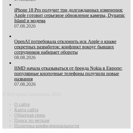
iPhone 18 Pro получит три долгожданных изменения:
Apple готовит серьезное обновление камеры, Dynamic
Island и модема
07.08.2026
OpenAI потребовала отклонить иск Apple о краже
секретных разработок: конфликт вокруг бывших
сотрудников набирает обороты
08.08.2026
HMD начала отказываться от бренда Nokia в Европе:
популярные кнопочные телефоны получили новые
названия
07.08.2026
© Все права защищены 2026
О сайте
Карта сайта
Обратная связь
Поиск по меткам
Политика конфиденциальности