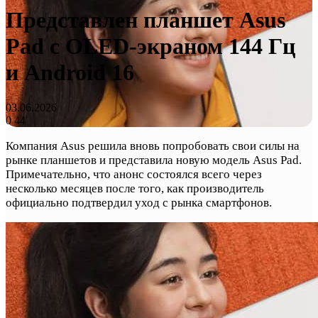
Представлен планшет Asus
Pad с OLED-экраном 144 Гц
и Android 16
03.06.2026
0
44
Компания Asus решила вновь попробовать свои силы на
рынке планшетов и представила новую модель Asus Pad.
Примечательно, что анонс состоялся всего через
несколько месяцев после того, как производитель
официально подтвердил уход с рынка смартфонов.