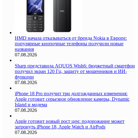
HMD начала отказываться от бренда Nokia в Европе:
популярные кнопочные телефоны получили новые
названия
07.08.2026
Sharp представила AQUOS Wish6: бюджетный смартфон
получил экран 120 Гц, защиту от мошенников и ИИ-
функции
07.08.2026
iPhone 18 Pro получит три долгожданных изменения:
Apple готовит серьезное обновление камеры, Dynamic
Island и модема
07.08.2026
Apple готовит новый рост цен: подорожание может
затронуть iPhone 18, Apple Watch и AirPods
07.08.2026