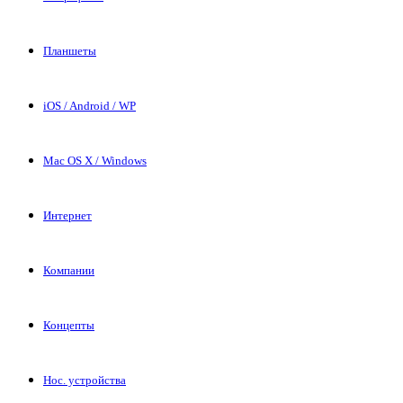
Планшеты
iOS / Android / WP
Mac OS X / Windows
Интернет
Компании
Концепты
Нос. устройства