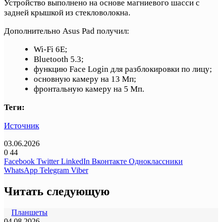
Устройство выполнено на основе магниевого шасси с
задней крышкой из стекловолокна.
Дополнительно Asus Pad получил:
Wi-Fi 6E;
Bluetooth 5.3;
функцию Face Login для разблокировки по лицу;
основную камеру на 13 Мп;
фронтальную камеру на 5 Мп.
Теги:
Источник
03.06.2026
0
44
Facebook
Twitter
LinkedIn
Вконтакте
Одноклассники
WhatsApp
Telegram
Viber
Читать следующую
Планшеты
04.08.2026