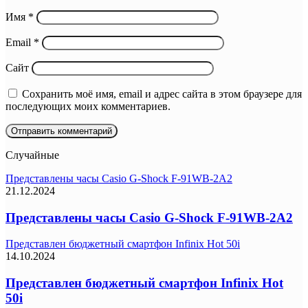
Имя
*
Email
*
Сайт
Сохранить моё имя, email и адрес сайта в этом браузере для
последующих моих комментариев.
Случайные
Представлены часы Casio G-Shock F-91WB-2A2
21.12.2024
Представлены часы Casio G-Shock F-91WB-2A2
Представлен бюджетный смартфон Infinix Hot 50i
14.10.2024
Представлен бюджетный смартфон Infinix Hot
50i