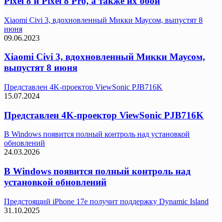
Pixel 8 и Pixel 8 Pro, а также их обои
Xiaomi Civi 3, вдохновленный Микки Маусом, выпустят 8
июня
09.06.2023
Xiaomi Civi 3, вдохновленный Микки Маусом,
выпустят 8 июня
Представлен 4K-проектор ViewSonic PJB716K
15.07.2024
Представлен 4K-проектор ViewSonic PJB716K
В Windows появится полный контроль над установкой
обновлений
24.03.2026
В Windows появится полный контроль над
установкой обновлений
Предстоящий iPhone 17e получит поддержку Dynamic Island
31.10.2025