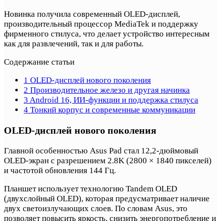
Новинка получила современный OLED-дисплей,
производительный процессор MediaTek и поддержку
фирменного стилуса, что делает устройство интересным
как для развлечений, так и для работы.
Содержание статьи
1
OLED-дисплей нового поколения
2
Производительное железо и другая начинка
3
Android 16, ИИ-функции и поддержка стилуса
4
Тонкий корпус и современные коммуникации
OLED-дисплей нового поколения
Главной особенностью Asus Pad стал 12,2-дюймовый
OLED-экран с разрешением 2.8K (2800 × 1840 пикселей)
и частотой обновления 144 Гц.
Планшет использует технологию Tandem OLED
(двухслойный OLED), которая предусматривает наличие
двух светоизлучающих слоев. По словам Asus, это
позволяет повысить яркость, снизить энергопотребление и