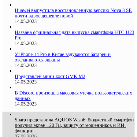
Huawei выпустила восстановленную версию Nova 8 SE
почти вдвое дешевле новой
14.05.2023
Названа официальная дата выпуска смартфона HTC U23
Pro
14.05.2023
У iPhone 14 Pro в Китае вздуваются батареи и
отслаиваются экраны
14.05.2023
Представлен мини-хост GMK M2
14.05.2023
В Discord произошла массовая утечка пользовательских
данных
14.05.2023
Sharp представила AQUOS Wish6: бюджетный смартфон
получил экран 120 Гц, защиту от мошенников и ИИ-
функции
07.08.2026