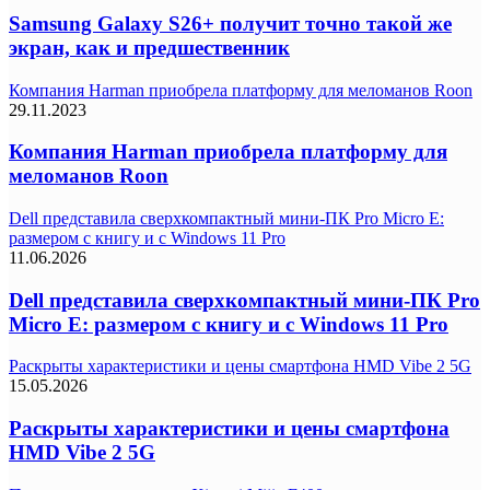
Samsung Galaxy S26+ получит точно такой же
экран, как и предшественник
Компания Harman приобрела платформу для меломанов Roon
29.11.2023
Компания Harman приобрела платформу для
меломанов Roon
Dell представила сверхкомпактный мини-ПК Pro Micro E:
размером с книгу и с Windows 11 Pro
11.06.2026
Dell представила сверхкомпактный мини-ПК Pro
Micro E: размером с книгу и с Windows 11 Pro
Раскрыты характеристики и цены смартфона HMD Vibe 2 5G
15.05.2026
Раскрыты характеристики и цены смартфона
HMD Vibe 2 5G