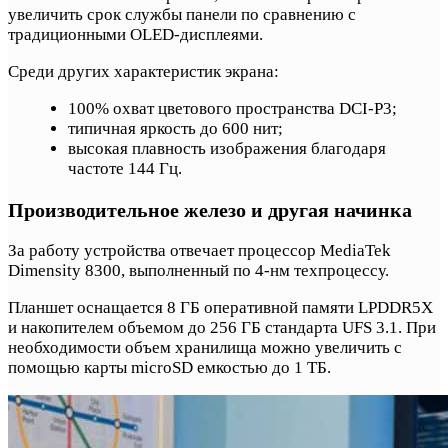
увеличить срок службы панели по сравнению с
традиционными OLED-дисплеями.
Среди других характеристик экрана:
100% охват цветового пространства DCI-P3;
типичная яркость до 600 нит;
высокая плавность изображения благодаря
частоте 144 Гц.
Производительное железо и другая начинка
За работу устройства отвечает процессор MediaTek
Dimensity 8300, выполненный по 4-нм техпроцессу.
Планшет оснащается 8 ГБ оперативной памяти LPDDR5X
и накопителем объемом до 256 ГБ стандарта UFS 3.1. При
необходимости объем хранилища можно увеличить с
помощью карты microSD емкостью до 1 ТБ.