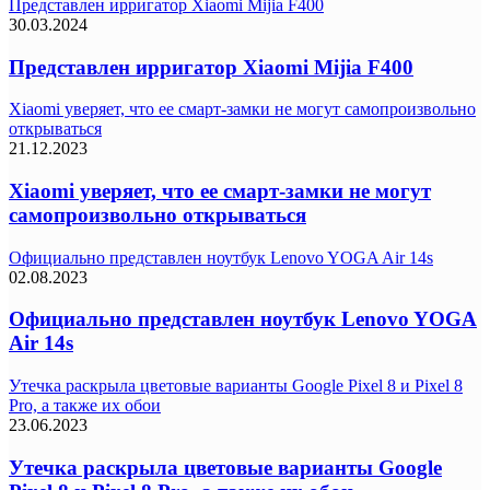
Представлен ирригатор Xiaomi Mijia F400
30.03.2024
Представлен ирригатор Xiaomi Mijia F400
Xiaomi уверяет, что ее смарт-замки не могут самопроизвольно
открываться
21.12.2023
Xiaomi уверяет, что ее смарт-замки не могут
самопроизвольно открываться
Официально представлен ноутбук Lenovo YOGA Air 14s
02.08.2023
Официально представлен ноутбук Lenovo YOGA
Air 14s
Утечка раскрыла цветовые варианты Google Pixel 8 и Pixel 8
Pro, а также их обои
23.06.2023
Утечка раскрыла цветовые варианты Google