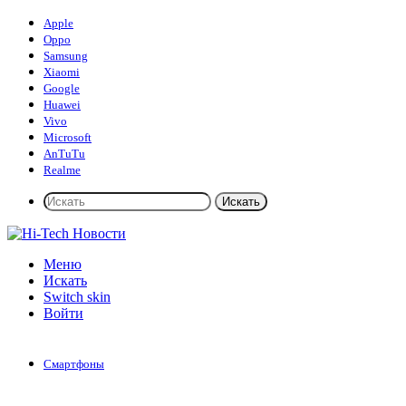
Apple
Oppo
Samsung
Xiaomi
Google
Huawei
Vivo
Microsoft
AnTuTu
Realme
Искать
Меню
Искать
Switch skin
Войти
Смартфоны