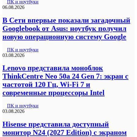
ПК и ноутбуки
06.08.2026
В Сети впервые показали загадочный
Googlebook от Asus: ноутбук получил
новую операционную систему Google
ПК и ноутбуки
03.08.2026
Lenovo представила моноблок
ThinkCentre Neo 50a 24 Gen 7: экран с
частотой 120 Гц, Wi-Fi 7 и
современные процессоры Intel
ПК и ноутбуки
03.08.2026
Hisense представила доступный
монитор N24 (2027 Edition) с экраном