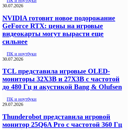
ПК и ноутбуки
30.07.2026
NVIDIA готовит новое подорожание
GeForce RTX: цены на игровые
видеокарты могут вырасти еще
сильнее
ПК и ноутбуки
30.07.2026
TCL представила игровые OLED-
мониторы 32X3B и 27X3B с частотой
до 480 Гц и акустикой Bang & Olufsen
ПК и ноутбуки
29.07.2026
Thunderobot представила игровой
монитор 25Q6A Pro с частотой 360 Гц