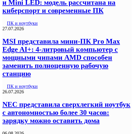
и Mini LED: модель рассчитана на
киберспорт и современные ПК
ПК и ноутбуки
27.07.2026
MSI представила мини-ПК Pro Max
Edge AI+: 4-литровый компьютер с
мощными чипами AMD способен
заменить полноценную рабочую
станцию
ПК и ноутбуки
26.07.2026
NEC представила сверхлегкий ноутбук
с автономностью более 30 часов:
зарядку можно оставить дома
06.08.2026