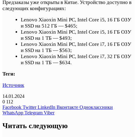
Предзаказы уже открыты в Китае. Устройство доступно в
следующих конфигурациях:
Lenovo Xiaoxin Mini PC, Intel Core i5, 16 ГБ ОЗУ
и SSD на 512 ГБ — $465;
Lenovo Xiaoxin Mini PC, Intel Core i5, 16 ГБ ОЗУ
и SSD на 1 ТБ — $493;
Lenovo Xiaoxin Mini PC, Intel Core i7, 16 ГБ ОЗУ
и SSD на 1 ТБ — $563;
Lenovo Xiaoxin Mini PC, Intel Core i7, 32 ГБ ОЗУ
и SSD на 1 ТБ — $634.
Теги:
Источник
14.01.2024
0
112
Facebook
Twitter
LinkedIn
Вконтакте
Одноклассники
WhatsApp
Telegram
Viber
Читать следующую