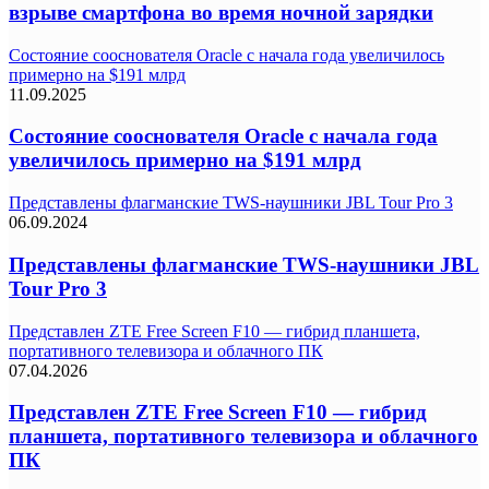
взрыве смартфона во время ночной зарядки
Состояние сооснователя Oracle с начала года увеличилось
примерно на $191 млрд
11.09.2025
Состояние сооснователя Oracle с начала года
увеличилось примерно на $191 млрд
Представлены флагманские TWS-наушники JBL Tour Pro 3
06.09.2024
Представлены флагманские TWS-наушники JBL
Tour Pro 3
Представлен ZTE Free Screen F10 — гибрид планшета,
портативного телевизора и облачного ПК
07.04.2026
Представлен ZTE Free Screen F10 — гибрид
планшета, портативного телевизора и облачного
ПК