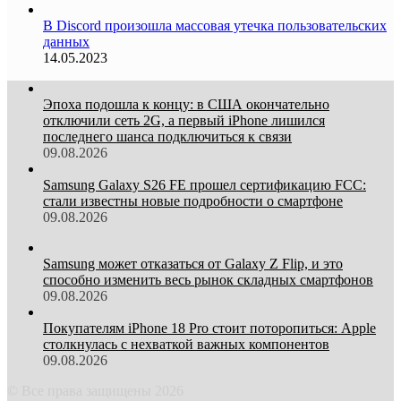
В Discord произошла массовая утечка пользовательских
данных
14.05.2023
Эпоха подошла к концу: в США окончательно
отключили сеть 2G, а первый iPhone лишился
последнего шанса подключиться к связи
09.08.2026
Samsung Galaxy S26 FE прошел сертификацию FCC:
стали известны новые подробности о смартфоне
09.08.2026
Samsung может отказаться от Galaxy Z Flip, и это
способно изменить весь рынок складных смартфонов
09.08.2026
Покупателям iPhone 18 Pro стоит поторопиться: Apple
столкнулась с нехваткой важных компонентов
09.08.2026
© Все права защищены 2026