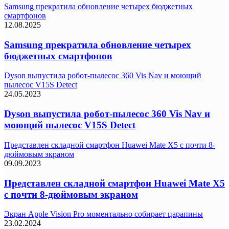
Samsung прекратила обновление четырех бюджетных
смартфонов
12.08.2025
Samsung прекратила обновление четырех
бюджетных смартфонов
Dyson выпустила робот-пылесос 360 Vis Nav и моющий
пылесос V15S Detect
24.05.2023
Dyson выпустила робот-пылесос 360 Vis Nav и
моющий пылесос V15S Detect
Представлен складной смартфон Huawei Mate X5 с почти 8-
дюймовым экраном
09.09.2023
Представлен складной смартфон Huawei Mate X5
с почти 8-дюймовым экраном
Экран Apple Vision Pro моментально собирает царапины
23.02.2024