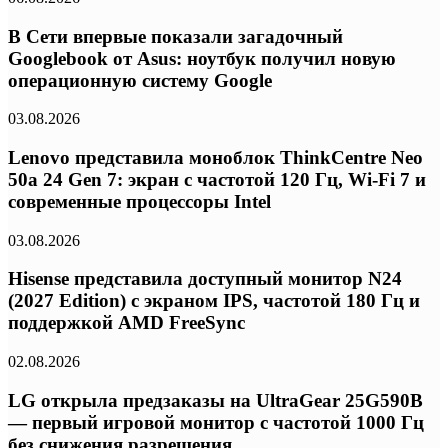
В Сети впервые показали загадочный
Googlebook от Asus: ноутбук получил новую
операционную систему Google
03.08.2026
Lenovo представила моноблок ThinkCentre Neo
50a 24 Gen 7: экран с частотой 120 Гц, Wi-Fi 7 и
современные процессоры Intel
03.08.2026
Hisense представила доступный монитор N24
(2027 Edition) с экраном IPS, частотой 180 Гц и
поддержкой AMD FreeSync
02.08.2026
LG открыла предзаказы на UltraGear 25G590B
— первый игровой монитор с частотой 1000 Гц
без снижения разрешения