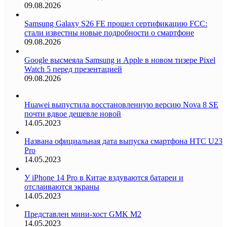
09.08.2026
Samsung Galaxy S26 FE прошел сертификацию FCC:
стали известны новые подробности о смартфоне
09.08.2026
Google высмеяла Samsung и Apple в новом тизере Pixel
Watch 5 перед презентацией
09.08.2026
Huawei выпустила восстановленную версию Nova 8 SE
почти вдвое дешевле новой
14.05.2023
Названа официальная дата выпуска смартфона HTC U23
Pro
14.05.2023
У iPhone 14 Pro в Китае вздуваются батареи и
отслаиваются экраны
14.05.2023
Представлен мини-хост GMK M2
14.05.2023