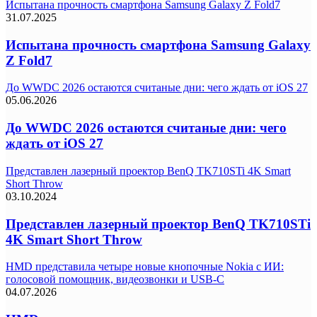
Испытана прочность смартфона Samsung Galaxy Z Fold7
31.07.2025
Испытана прочность смартфона Samsung Galaxy
Z Fold7
До WWDC 2026 остаются считаные дни: чего ждать от iOS 27
05.06.2026
До WWDC 2026 остаются считаные дни: чего
ждать от iOS 27
Представлен лазерный проектор BenQ TK710STi 4K Smart
Short Throw
03.10.2024
Представлен лазерный проектор BenQ TK710STi
4K Smart Short Throw
HMD представила четыре новые кнопочные Nokia с ИИ:
голосовой помощник, видеозвонки и USB-C
04.07.2026