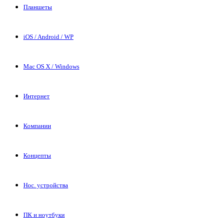
Планшеты
iOS / Android / WP
Mac OS X / Windows
Интернет
Компании
Концепты
Нос. устройства
ПК и ноутбуки