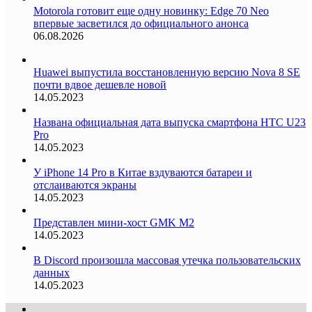
Motorola готовит еще одну новинку: Edge 70 Neo
впервые засветился до официального анонса
06.08.2026
Huawei выпустила восстановленную версию Nova 8 SE
почти вдвое дешевле новой
14.05.2023
Названа официальная дата выпуска смартфона HTC U23
Pro
14.05.2023
У iPhone 14 Pro в Китае вздуваются батареи и
отслаиваются экраны
14.05.2023
Представлен мини-хост GMK M2
14.05.2023
В Discord произошла массовая утечка пользовательских
данных
14.05.2023