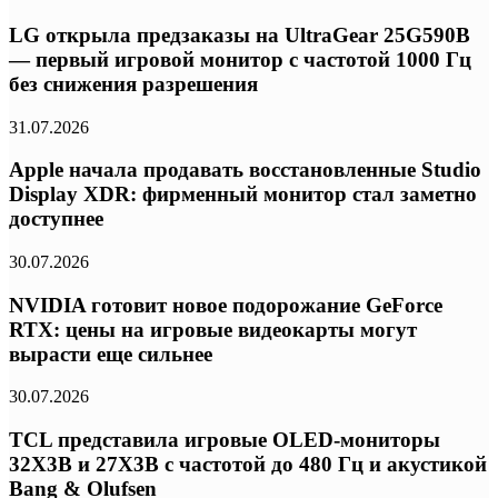
LG открыла предзаказы на UltraGear 25G590B
— первый игровой монитор с частотой 1000 Гц
без снижения разрешения
31.07.2026
Apple начала продавать восстановленные Studio
Display XDR: фирменный монитор стал заметно
доступнее
30.07.2026
NVIDIA готовит новое подорожание GeForce
RTX: цены на игровые видеокарты могут
вырасти еще сильнее
30.07.2026
TCL представила игровые OLED-мониторы
32X3B и 27X3B с частотой до 480 Гц и акустикой
Bang & Olufsen