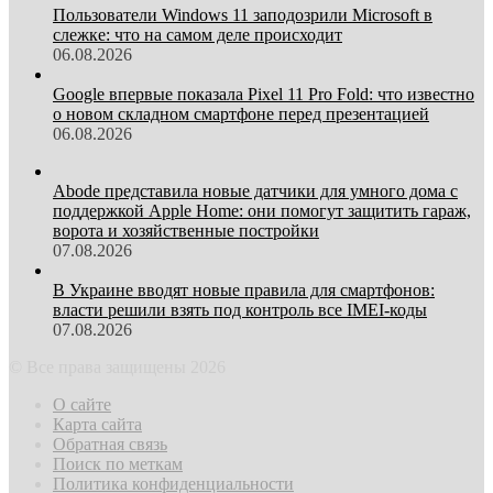
Пользователи Windows 11 заподозрили Microsoft в
слежке: что на самом деле происходит
06.08.2026
Google впервые показала Pixel 11 Pro Fold: что известно
о новом складном смартфоне перед презентацией
06.08.2026
Abode представила новые датчики для умного дома с
поддержкой Apple Home: они помогут защитить гараж,
ворота и хозяйственные постройки
07.08.2026
В Украине вводят новые правила для смартфонов:
власти решили взять под контроль все IMEI-коды
07.08.2026
© Все права защищены 2026
О сайте
Карта сайта
Обратная связь
Поиск по меткам
Политика конфиденциальности