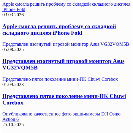
Apple смогла решить проблему со складкой складного дисплея
iPhone Fold
03.03.2026
Apple смогла решить проблему со складкой
складного дисплея iPhone Fold
Представлен изогнутый игровой монитор Asus VG32VQM5B
05.08.2025
Представлен изогнутый игровой монитор Asus
VG32VQM5B
Представлено пятое поколение мини-ПК Chuwi Corebox
01.09.2023
Представлено пятое поколение мини-ПК Chuwi
Corebox
Опубликовано качественное фото экшн-камеры DJI Osmo
Action 6
25.10.2025