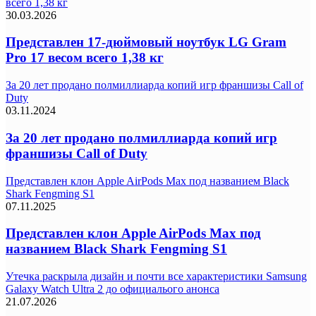
всего 1,38 кг
30.03.2026
Представлен 17-дюймовый ноутбук LG Gram
Pro 17 весом всего 1,38 кг
За 20 лет продано полмиллиарда копий игр франшизы Call of
Duty
03.11.2024
За 20 лет продано полмиллиарда копий игр
франшизы Call of Duty
Представлен клон Apple AirPods Max под названием Black
Shark Fengming S1
07.11.2025
Представлен клон Apple AirPods Max под
названием Black Shark Fengming S1
Утечка раскрыла дизайн и почти все характеристики Samsung
Galaxy Watch Ultra 2 до официалього анонса
21.07.2026