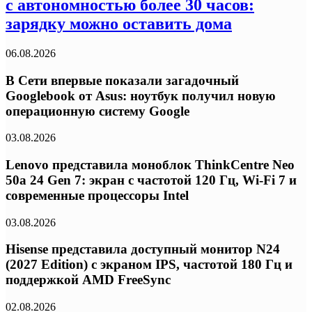
с автономностью более 30 часов:
зарядку можно оставить дома
06.08.2026
В Сети впервые показали загадочный
Googlebook от Asus: ноутбук получил новую
операционную систему Google
03.08.2026
Lenovo представила моноблок ThinkCentre Neo
50a 24 Gen 7: экран с частотой 120 Гц, Wi-Fi 7 и
современные процессоры Intel
03.08.2026
Hisense представила доступный монитор N24
(2027 Edition) с экраном IPS, частотой 180 Гц и
поддержкой AMD FreeSync
02.08.2026