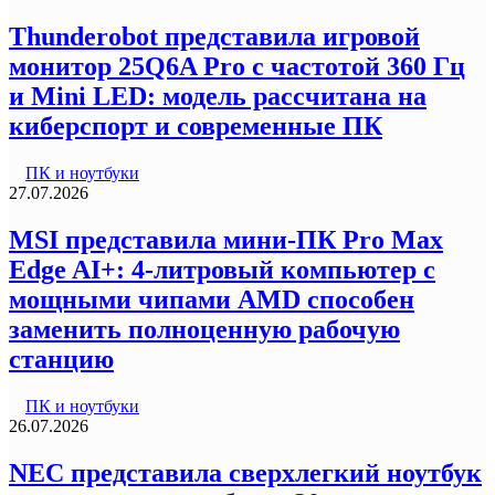
Thunderobot представила игровой
монитор 25Q6A Pro с частотой 360 Гц
и Mini LED: модель рассчитана на
киберспорт и современные ПК
ПК и ноутбуки
27.07.2026
MSI представила мини-ПК Pro Max
Edge AI+: 4-литровый компьютер с
мощными чипами AMD способен
заменить полноценную рабочую
станцию
ПК и ноутбуки
26.07.2026
NEC представила сверхлегкий ноутбук