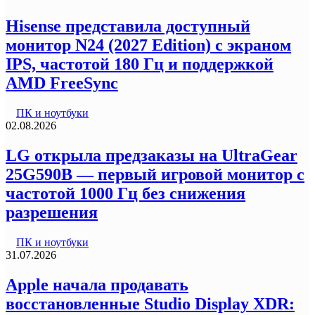
Hisense представила доступный
монитор N24 (2027 Edition) с экраном
IPS, частотой 180 Гц и поддержкой
AMD FreeSync
ПК и ноутбуки
02.08.2026
LG открыла предзаказы на UltraGear
25G590B — первый игровой монитор с
частотой 1000 Гц без снижения
разрешения
ПК и ноутбуки
31.07.2026
Apple начала продавать
восстановленные Studio Display XDR: