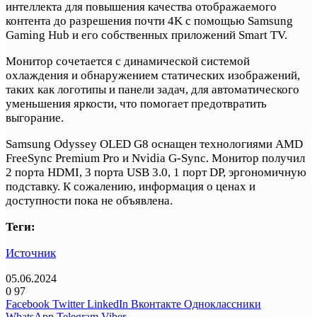
интеллекта для повышения качества отображаемого
контента до разрешения почти 4K с помощью Samsung
Gaming Hub и его собственных приложений Smart TV.
Монитор сочетается с динамической системой
охлаждения и обнаружением статических изображений,
таких как логотипы и панели задач, для автоматического
уменьшения яркости, что помогает предотвратить
выгорание.
Samsung Odyssey OLED G8 оснащен технологиями AMD
FreeSync Premium Pro и Nvidia G-Sync. Монитор получил
2 порта HDMI, 3 порта USB 3.0, 1 порт DP, эргономичную
подставку. К сожалению, информация о ценах и
доступности пока не объявлена.
Теги:
Источник
05.06.2024
0
97
Facebook
Twitter
LinkedIn
Вконтакте
Одноклассники
WhatsApp
Telegram
Viber