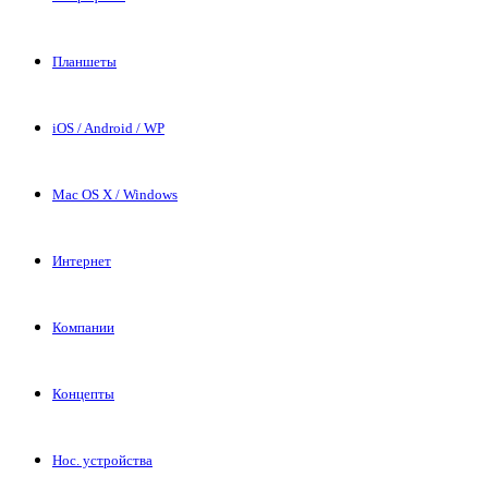
Планшеты
iOS / Android / WP
Mac OS X / Windows
Интернет
Компании
Концепты
Нос. устройства