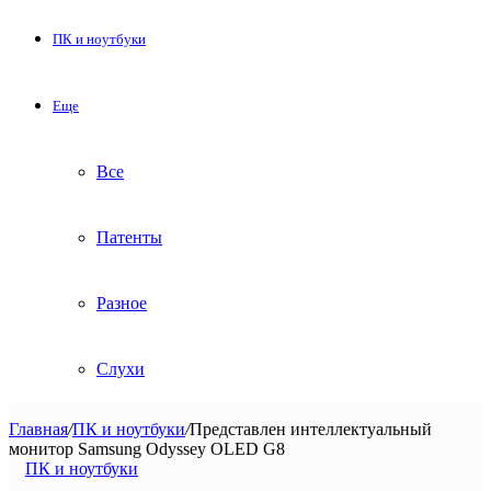
ПК и ноутбуки
Еще
Все
Патенты
Разное
Слухи
Главная
/
ПК и ноутбуки
/
Представлен интеллектуальный
монитор Samsung Odyssey OLED G8
ПК и ноутбуки