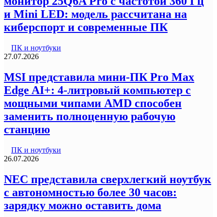
монитор 25Q6A Pro с частотой 360 Гц
и Mini LED: модель рассчитана на
киберспорт и современные ПК
ПК и ноутбуки
27.07.2026
MSI представила мини-ПК Pro Max
Edge AI+: 4-литровый компьютер с
мощными чипами AMD способен
заменить полноценную рабочую
станцию
ПК и ноутбуки
26.07.2026
NEC представила сверхлегкий ноутбук
с автономностью более 30 часов:
зарядку можно оставить дома