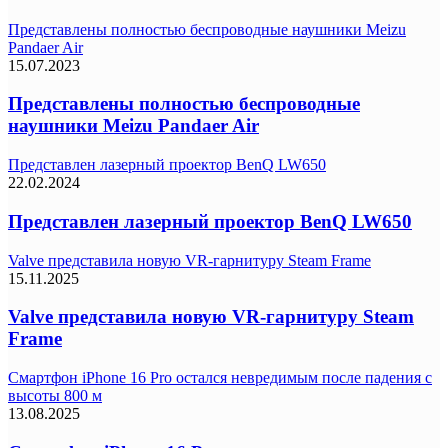
Представлены полностью беспроводные наушники Meizu
Pandaer Air
15.07.2023
Представлены полностью беспроводные
наушники Meizu Pandaer Air
Представлен лазерный проектор BenQ LW650
22.02.2024
Представлен лазерный проектор BenQ LW650
Valve представила новую VR-гарнитуру Steam Frame
15.11.2025
Valve представила новую VR-гарнитуру Steam
Frame
Смартфон iPhone 16 Pro остался невредимым после падения с
высоты 800 м
13.08.2025