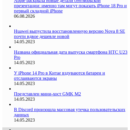
Apple раскрыла новые детали сентябрьской
презентации: именно там могут показать iPhone 18 Pro и
первый складной iPhone
06.08.2026
Huawei выпустила восстановленную версию Nova 8 SE
почти вдвое дешевле новой
14.05.2023
Названа официальная дата выпуска смартфона HTC U23
Pro
14.05.2023
У iPhone 14 Pro в Китае вздуваются батареи и
отслаиваются экраны
14.05.2023
Представлен мини-хост GMK M2
14.05.2023
В Discord произошла массовая утечка пользовательских
данных
14.05.2023