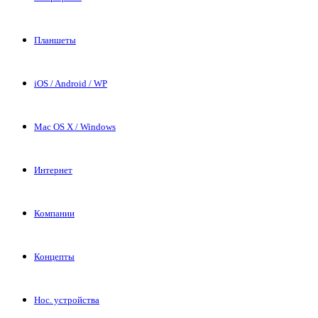
Планшеты
iOS / Android / WP
Mac OS X / Windows
Интернет
Компании
Концепты
Нос. устройства