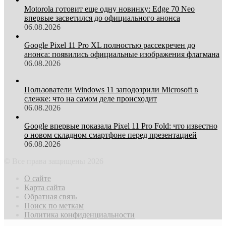
Motorola готовит еще одну новинку: Edge 70 Neo
впервые засветился до официального анонса
06.08.2026
Google Pixel 11 Pro XL полностью рассекречен до
анонса: появились официальные изображения флагмана
06.08.2026
Пользователи Windows 11 заподозрили Microsoft в
слежке: что на самом деле происходит
06.08.2026
Google впервые показала Pixel 11 Pro Fold: что известно
о новом складном смартфоне перед презентацией
06.08.2026
© Все права защищены 2026
О сайте
Карта сайта
Обратная связь
Поиск по меткам
Политика конфиденциальности