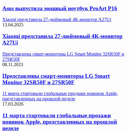
Asus выпустила мощный ноутбук ProArt P16
Xiaomi представила 27-дюймовый 4K-монитор A27Ui
13.04.2025
Xiaomi представила 27-дюймовый 4K-монитор
A27Ui
Представлены смарт-мониторы LG Smart Monitor 32SR50F и
27SR50F
08.11.2023
Представлены смарт-мониторы LG Smart
Monitor 32SR50F и 27SR50F
11 марта стартовали глобальные продажи новинок Apple,
представленных на прошлой неделе
17.03.2026
11 марта стартовали глобальные продажи
новинок Apple, представленных на прошлой
неделе