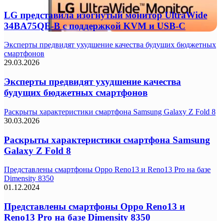
LG представила изогнутый монитор UltraWide
34BA75QE-B с поддержкой KVM и USB-C
Эксперты предвидят ухудшение качества будущих бюджетных
смартфонов
29.03.2026
Эксперты предвидят ухудшение качества
будущих бюджетных смартфонов
Раскрыты характеристики смартфона Samsung Galaxy Z Fold 8
30.03.2026
Раскрыты характеристики смартфона Samsung
Galaxy Z Fold 8
Представлены смартфоны Oppo Reno13 и Reno13 Pro на базе
Dimensity 8350
01.12.2024
Представлены смартфоны Oppo Reno13 и
Reno13 Pro на базе Dimensity 8350