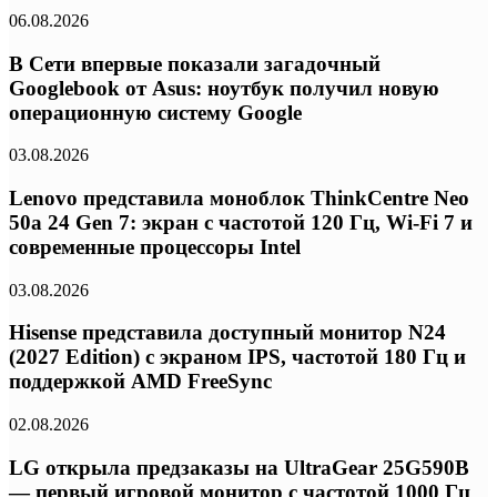
06.08.2026
В Сети впервые показали загадочный
Googlebook от Asus: ноутбук получил новую
операционную систему Google
03.08.2026
Lenovo представила моноблок ThinkCentre Neo
50a 24 Gen 7: экран с частотой 120 Гц, Wi-Fi 7 и
современные процессоры Intel
03.08.2026
Hisense представила доступный монитор N24
(2027 Edition) с экраном IPS, частотой 180 Гц и
поддержкой AMD FreeSync
02.08.2026
LG открыла предзаказы на UltraGear 25G590B
— первый игровой монитор с частотой 1000 Гц