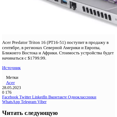
Acer Predator Triton 16 (PT16-51) поступит в продажу в
сентябре, в регионах Северной Америки и Европы,
Ближнего Востока и Африки. Стоимость устройства будет
начинаться с $1799.99.
Источник
Метки
Acer
28.05.2023
0
176
Facebook
Twitter
LinkedIn
Вконтакте
Одноклассники
WhatsApp
Telegram
Viber
Читать следующую