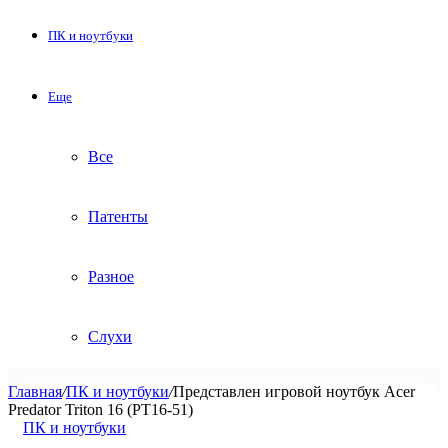
ПК и ноутбуки
Еще
Все
Патенты
Разное
Слухи
Главная
/
ПК и ноутбуки
/
Представлен игровой ноутбук Acer
Predator Triton 16 (PT16-51)
ПК и ноутбуки