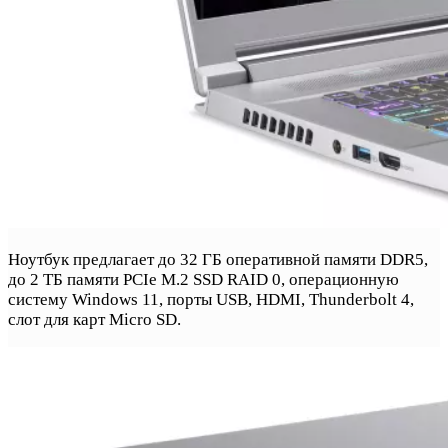
Ноутбук предлагает до 32 ГБ оперативной памяти DDR5,
до 2 ТБ памяти PCIe M.2 SSD RAID 0, операционную
систему Windows 11, порты USB, HDMI, Thunderbolt 4,
слот для карт Micro SD.