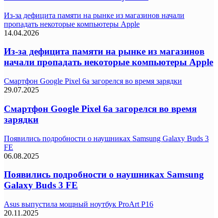
Из-за дефицита памяти на рынке из магазинов начали
пропадать некоторые компьютеры Apple
14.04.2026
Из-за дефицита памяти на рынке из магазинов
начали пропадать некоторые компьютеры Apple
Смартфон Google Pixel 6a загорелся во время зарядки
29.07.2025
Смартфон Google Pixel 6a загорелся во время
зарядки
Появились подробности о наушниках Samsung Galaxy Buds 3
FE
06.08.2025
Появились подробности о наушниках Samsung
Galaxy Buds 3 FE
Asus выпустила мощный ноутбук ProArt P16
20.11.2025