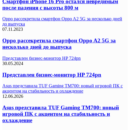
Смартфон iPhone 16 Pro остался невредимым
после падения с высоты 800 м
Oppo рассекретила смартфон Oppo A2 5G за несколько дней
до выпуска
07.11.2023
Oppo рассекретила смартфон Oppo A2 5G за
несколько дней до выпуска
Представлен бизнес-монитор HP 724pn
30.05.2024
Представлен бизнес-монитор HP 724pn
Asus представила TUF Gaming TM700: новый игровой ПК с
акцентом на стабильность и охлаждение
12.06.2026
Asus представила TUF Gaming TM700: новый
игровой ПК с акцентом на стабильность и
охлаждение