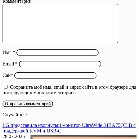
Комментарий
Имя
*
Email
*
Сайт
Сохранить моё имя, email и адрес сайта в этом браузере для
последующих моих комментариев.
Случайные
LG представила изогнутый монитор UltraWide 34BA75QE-B с
поддержкой KVM и USB-C
28.07.2025