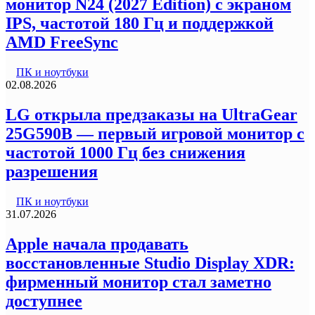
монитор N24 (2027 Edition) с экраном
IPS, частотой 180 Гц и поддержкой
AMD FreeSync
ПК и ноутбуки
02.08.2026
LG открыла предзаказы на UltraGear
25G590B — первый игровой монитор с
частотой 1000 Гц без снижения
разрешения
ПК и ноутбуки
31.07.2026
Apple начала продавать
восстановленные Studio Display XDR:
фирменный монитор стал заметно
доступнее