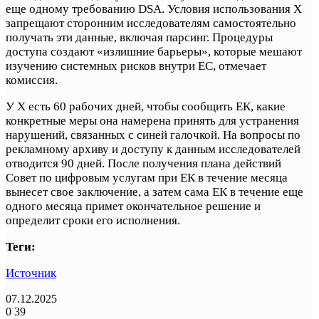
еще одному требованию DSA. Условия использования X
запрещают сторонним исследователям самостоятельно
получать эти данные, включая парсинг. Процедуры
доступа создают «излишние барьеры», которые мешают
изучению системных рисков внутри ЕС, отмечает
комиссия.
У X есть 60 рабочих дней, чтобы сообщить ЕК, какие
конкретные меры она намерена принять для устранения
нарушений, связанных с синей галочкой. На вопросы по
рекламному архиву и доступу к данным исследователей
отводится 90 дней. После получения плана действий
Совет по цифровым услугам при ЕК в течение месяца
вынесет свое заключение, а затем сама ЕК в течение еще
одного месяца примет окончательное решение и
определит сроки его исполнения.
Теги:
Источник
07.12.2025
0
39