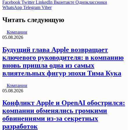
Facebook
Twitter
LinkedIn
Вконтакте
Одноклассники
WhatsApp
Telegram
Viber
Читать следующую
Компании
05.08.2026
Будущий глава Apple возвращает
ключевого руководителя: в компанию
вновь пришла одна из самых
влиятельных фигур эпохи Тима Кука
Компании
05.08.2026
Конфликт Apple и OpenAI обострился:
компании обменялись громкими
обвинениями из-за секретных
разработок