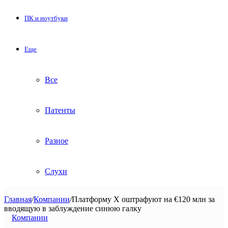
ПК и ноутбуки
Еще
Все
Патенты
Разное
Слухи
Главная
/
Компании
/
Платформу X оштрафуют на €120 млн за
вводящую в заблуждение синюю галку
Компании