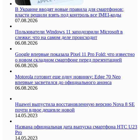
В Украине вводят новые правила для смартфонов:
власти решили взять под контроль все IMEI-коды
07.08.2026
Пользователи Windows 11 заподозрили Microsoft в
слежке: что на самом деле происходит
06.08.2026
Google впервые показала Pixel 11 Pro Fold: что известно
о новом складном смартфоне перед презентацией
06.08.2026
Motorola готовит еще одну новинку: Edge 70 Neo
впервые засветился до официального анонса
06.08.2026
Huawei выпустила восстановленную версию Nova 8 SE
почти вдвое дешевле новой
14.05.2023
Названа официальная дата выпуска смартфона HTC U23
Pro
14.05.2023