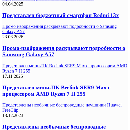
04.04.2025
Представлен бюджетный смартфон Redmi 13x
Промо-изображения раскрывают подробности о Samsung
Galaxy A57
23.03.2026
Промо-изображения раскрывают подробности о
Samsung Galaxy A57
Представлен мини-ПК Beelink SER9 Max с процессором AMD
Ryzen 7 H 255
17.11.2025
Представлен мини-ПК Beelink SER9 Max с
процессором AMD Ryzen 7 H 255
Представлены необычные беспроводные наушники Huawei
FreeClip
13.12.2023
Представлены необычные беспроводные