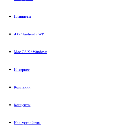
Планшеты
iOS / Android / WP
Mac OS X / Windows
Интернет
Компании
Концепты
Нос. устройства