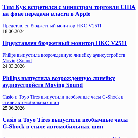
Тим Кук встретился с министром торговли США
на фоне передачи власти в Apple
Представлен бюджетный монитор HKC V2511
18.06.2024
Представлен бюджетный монитор HKC V2511
Philips выпустила возрожденную линейку аудиоустройств
Moving Sound
24.03.2026
Philips выпустила возрожденную линейку
аудиоустройств Moving Sound
Casio и Toyo Tires выпустили необычные часы G-Shock в
стиле автомобильных шин
25.06.2026
Casio и Toyo Tires выпустили необычные часы
G-Shock в стиле автомобильных шин