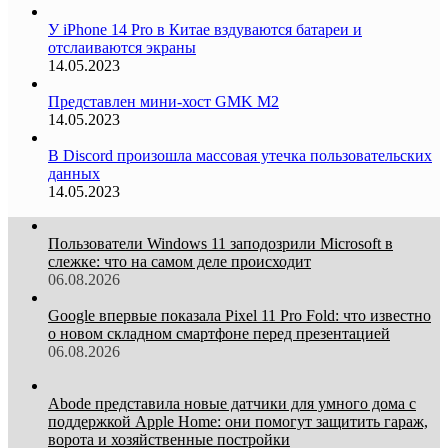
У iPhone 14 Pro в Китае вздуваются батареи и
отслаиваются экраны
14.05.2023
Представлен мини-хост GMK M2
14.05.2023
В Discord произошла массовая утечка пользовательских
данных
14.05.2023
Пользователи Windows 11 заподозрили Microsoft в
слежке: что на самом деле происходит
06.08.2026
Google впервые показала Pixel 11 Pro Fold: что известно
о новом складном смартфоне перед презентацией
06.08.2026
Abode представила новые датчики для умного дома с
поддержкой Apple Home: они помогут защитить гараж,
ворота и хозяйственные постройки