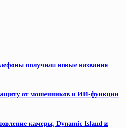
елефоны получили новые названия
 защиту от мошенников и ИИ-функции
новление камеры, Dynamic Island и