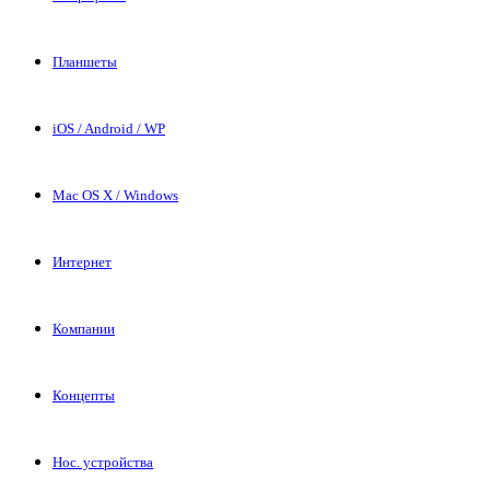
Планшеты
iOS / Android / WP
Mac OS X / Windows
Интернет
Компании
Концепты
Нос. устройства