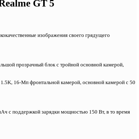
Realme GT 5
ококачественные изображения своего грядущего
большой прозрачный блок с тройной основной камерой,
 1.5K, 16-Мп фронтальной камерой, основной камерой с 50
мАч с поддержкой зарядки мощностью 150 Вт, в то время