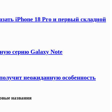
зать iPhone 18 Pro и первый складной
ную серию Galaxy Note
e получит неожиданную особенность
овые названия