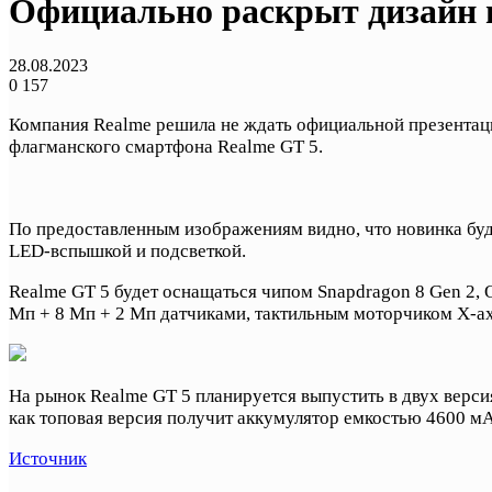
Официально раскрыт дизайн 
28.08.2023
0
157
Компания Realme решила не ждать официальной презентаци
флагманского смартфона Realme GT 5.
По предоставленным изображениям видно, что новинка буде
LED-вспышкой и подсветкой.
Realme GT 5 будет оснащаться чипом Snapdragon 8 Gen 2,
Мп + 8 Мп + 2 Мп датчиками, тактильным моторчиком X-ax
На рынок Realme GT 5 планируется выпустить в двух верси
как топовая версия получит аккумулятор емкостью 4600 м
Источник