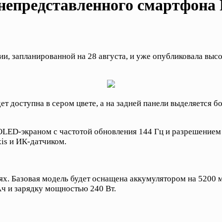
непредставленного смартфона 
и, запланированной на 28 августа, и уже опубликовала выс
т доступна в сером цвете, а на задней панели выделяется 
 OLED-экраном с частотой обновления 144 Гц и разрешением
is и ИК-датчиком.
ях. Базовая модель будет оснащена аккумулятором на 5200 
Ач и зарядку мощностью 240 Вт.