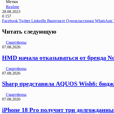
Метки
Realme
28.08.2023
0
157
Facebook
Twitter
LinkedIn
Вконтакте
Одноклассники
WhatsApp
Читать следующую
Смартфоны
07.08.2026
HMD начала отказываться от бренда N
Смартфоны
07.08.2026
Sharp представила AQUOS Wish6: бюдж
Смартфоны
07.08.2026
iPhone 18 Pro получит три долгожданны