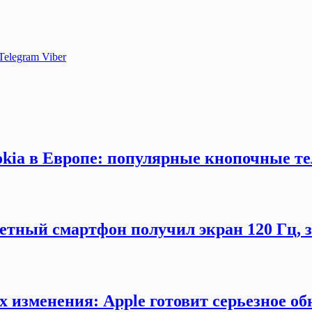
Telegram
Viber
okia в Европе: популярные кнопочные т
етный смартфон получил экран 120 Гц,
х изменения: Apple готовит серьезное об