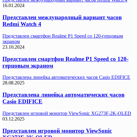
16.01.2024
Представлен международный вариант часов
Redmi Watch 4
Представлен смартфон Realme P1 Speed со 120-герцовым
экраном
23.10.2024
Представлен смартфон Realme P1 Speed со 120-
герцовым экраном
Представлена линейка автоматических часов Casio EDIFICE
28.08.2025
Представлена линейка автоматических часов
Casio EDIFICE
Представлен игровой монитор ViewSonic XG273F-2K-OLED
03.12.2025
Представлен игровой монитор ViewSonic