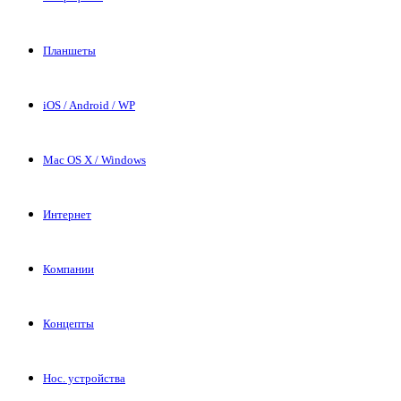
Планшеты
iOS / Android / WP
Mac OS X / Windows
Интернет
Компании
Концепты
Нос. устройства