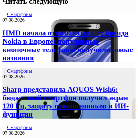
Читать следующую
Смартфоны
07.08.2026
HMD начала отказываться от бренда
Nokia в Европе: популярные
кнопочные телефоны получили новые
названия
Смартфоны
07.08.2026
Sharp представила AQUOS Wish6:
бюджетный смартфон получил экран
120 Гц, защиту от мошенников и ИИ-
функции
Смартфоны
07.08.2026