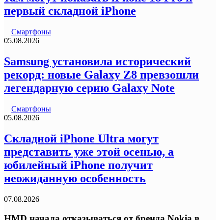
первый складной iPhone
Смартфоны
05.08.2026
Samsung установила исторический
рекорд: новые Galaxy Z8 превзошли
легендарную серию Galaxy Note
Смартфоны
05.08.2026
Складной iPhone Ultra могут
представить уже этой осенью, а
юбилейный iPhone получит
неожиданную особенность
07.08.2026
HMD начала отказываться от бренда Nokia в