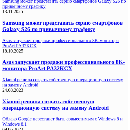
Samsung может представить серию смартфонов Galaxy S26 по
привычному графику
13.11.2025
Samsung может представить серию смартфонов
Galaxy S26 по привычному графику
Asus запускает продажи профессионального 8K-монитора
ProArt PA32KCX
18.10.2025
Asus запускает продажи профессионального 8K-
монитора ProArt PA32KCX
Xiaomi решила создать собственную операционную систему
на замену Android
24.08.2023
Xiaomi решила создать собственную
операционную систему на замену Android
Облако Google перестанет быть совместимым с Windows 8 и
Windows 8.1
09.06.2023