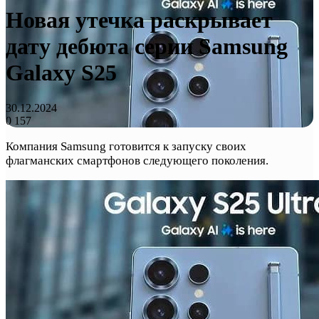
Новая утечка раскрывает
дату дебюта серии Samsung
Galaxy S25
30.12.2024
0
157
Компания Samsung готовится к запуску своих
флагманских смартфонов следующего поколения.