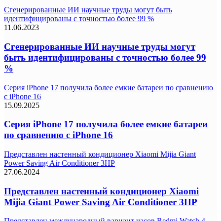
Сгенерированные ИИ научные труды могут быть
идентифицированы с точностью более 99 %
11.06.2023
Сгенерированные ИИ научные труды могут
быть идентифицированы с точностью более 99
%
Серия iPhone 17 получила более емкие батареи по сравнению
с iPhone 16
15.09.2025
Серия iPhone 17 получила более емкие батареи
по сравнению с iPhone 16
Представлен настенный кондиционер Xiaomi Mijia Giant
Power Saving Air Conditioner 3HP
27.06.2024
Представлен настенный кондиционер Xiaomi
Mijia Giant Power Saving Air Conditioner 3HP
Представлен международный вариант часов Redmi Watch 4