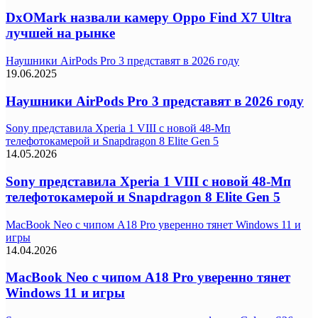
DxOMark назвали камеру Oppo Find X7 Ultra
лучшей на рынке
Наушники AirPods Pro 3 представят в 2026 году
19.06.2025
Наушники AirPods Pro 3 представят в 2026 году
Sony представила Xperia 1 VIII с новой 48-Мп
телефотокамерой и Snapdragon 8 Elite Gen 5
14.05.2026
Sony представила Xperia 1 VIII с новой 48-Мп
телефотокамерой и Snapdragon 8 Elite Gen 5
MacBook Neo с чипом A18 Pro уверенно тянет Windows 11 и
игры
14.04.2026
MacBook Neo с чипом A18 Pro уверенно тянет
Windows 11 и игры