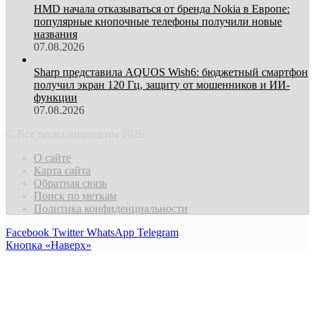
HMD начала отказываться от бренда Nokia в Европе:
популярные кнопочные телефоны получили новые
названия
07.08.2026
Sharp представила AQUOS Wish6: бюджетный смартфон
получил экран 120 Гц, защиту от мошенников и ИИ-
функции
07.08.2026
© Все права защищены 2026
О сайте
Карта сайта
Обратная связь
Поиск по меткам
Политика конфиденциальности
Facebook
Twitter
WhatsApp
Telegram
Кнопка «Наверх»