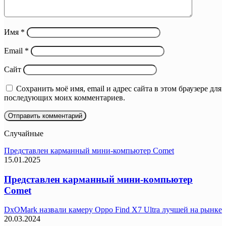
Имя
*
Email
*
Сайт
Сохранить моё имя, email и адрес сайта в этом браузере для
последующих моих комментариев.
Случайные
Представлен карманный мини-компьютер Comet
15.01.2025
Представлен карманный мини-компьютер
Comet
DxOMark назвали камеру Oppo Find X7 Ultra лучшей на рынке
20.03.2024