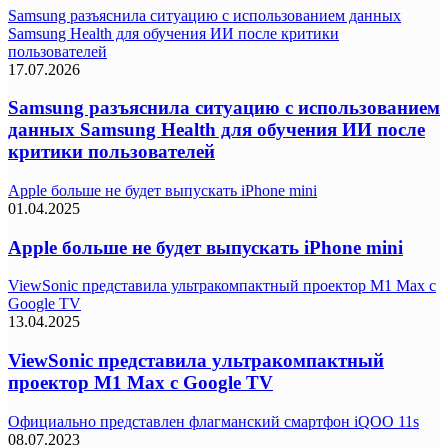
Samsung разъяснила ситуацию с использованием данных
Samsung Health для обучения ИИ после критики
пользователей
17.07.2026
Samsung разъяснила ситуацию с использованием
данных Samsung Health для обучения ИИ после
критики пользователей
Apple больше не будет выпускать iPhone mini
01.04.2025
Apple больше не будет выпускать iPhone mini
ViewSonic представила ультракомпактный проектор M1 Max с
Google TV
13.04.2025
ViewSonic представила ультракомпактный
проектор M1 Max с Google TV
Официально представлен флагманский смартфон iQOO 11s
08.07.2023