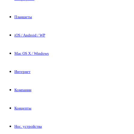
Планшеты
iOS / Android / WP
Mac OS X / Windows
Интернет
Компании
Концепты
Нос. устройства