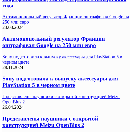
года
Антимонопольный регулятор Франции оштрафовал Google на
250 млн евро
23.03.2024
Антимонопольный регулятор Франции
оштрафовал Google на 250 млн евро
Sony подготовила к выпуску аксессуары для PlayStation 5 в
черном цвете
28.11.2024
Sony подготовила к выпуску аксессуары для
PlayStation 5 в черном цвете
Представлены наушники с открытой конструкцией Meizu
OpenBlus 2
26.04.2024
Представлены наушники с открытой
конструкцией Meizu OpenBlus 2