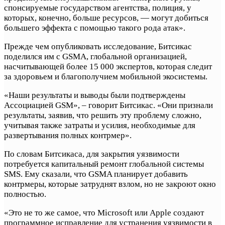
спонсируемые государством агентства, полиция, у
которых, конечно, больше ресурсов, — могут добиться
большего эффекта с помощью такого рода атак».
Прежде чем опубликовать исследование, Битсикас
поделился им с GSMA, глобальной организацией,
насчитывающей более 15 000 экспертов, которая следит
за здоровьем и благополучием мобильной экосистемы.
«Наши результаты и выводы были подтверждены
Ассоциацией GSM», – говорит Битсикас. «Они признали
результаты, заявив, что решить эту проблему сложно,
учитывая также затраты и усилия, необходимые для
развертывания полных контрмер».
По словам Битсикаса, для закрытия уязвимости
потребуется капитальный ремонт глобальной системы
SMS. Ему сказали, что GSMA планирует добавить
контрмеры, которые затруднят взлом, но не закроют окно
полностью.
«Это не то же самое, что Microsoft или Apple создают
программное исправление для устранения уязвимости в