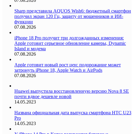
07.08.2026
Sharp представила AQUOS Wish6: бюджетный смартфон
получил экран 120 Гц, защиту от мошенников и ИИ-
функции
07.08.2026
iPhone 18 Pro получит три долгожданных изменения:
Apple готовит серьезное обновление камеры, Dynamic
Island и модема
07.08.2026
Apple готовит новый рост цен: подорожание может
затронуть iPhone 18, Apple Watch и AirPods
07.08.2026
Huawei выпустила восстановленную версию Nova 8 SE
почти вдвое дешевле новой
14.05.2023
Названа официальная дата выпуска смартфона HTC U23
Pro
14.05.2023