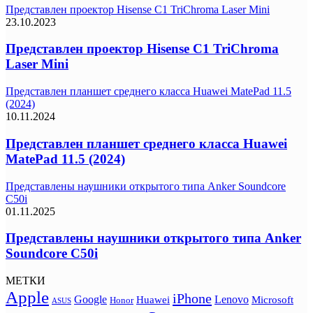
Представлен проектор Hisense C1 TriChroma Laser Mini
23.10.2023
Представлен проектор Hisense C1 TriChroma
Laser Mini
Представлен планшет среднего класса Huawei MatePad 11.5
(2024)
10.11.2024
Представлен планшет среднего класса Huawei
MatePad 11.5 (2024)
Представлены наушники открытого типа Anker Soundcore
C50i
01.11.2025
Представлены наушники открытого типа Anker
Soundcore C50i
МЕТКИ
Apple
iPhone
Google
Lenovo
Huawei
Microsoft
Honor
ASUS