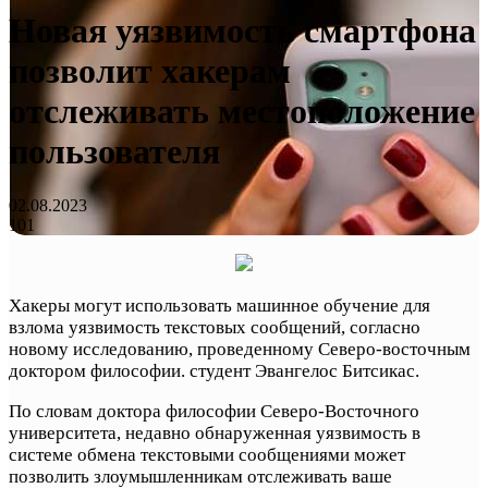
Новая уязвимость смартфона
позволит хакерам
отслеживать местоположение
пользователя
02.08.2023
101
Хакеры могут использовать машинное обучение для
взлома уязвимость текстовых сообщений, согласно
новому исследованию, проведенному Северо-восточным
доктором философии. студент Эвангелос Битсикас.
По словам доктора философии Северо-Восточного
университета, недавно обнаруженная уязвимость в
системе обмена текстовыми сообщениями может
позволить злоумышленникам отслеживать ваше