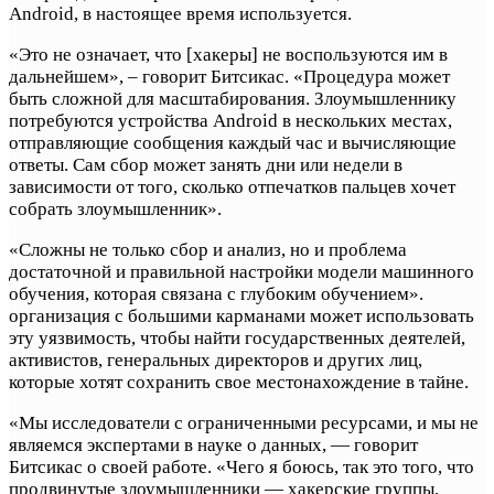
Android, в настоящее время используется.
«Это не означает, что [хакеры] не воспользуются им в
дальнейшем», – говорит Битсикас. «Процедура может
быть сложной для масштабирования. Злоумышленнику
потребуются устройства Android в нескольких местах,
отправляющие сообщения каждый час и вычисляющие
ответы. Сам сбор может занять дни или недели в
зависимости от того, сколько отпечатков пальцев хочет
собрать злоумышленник».
«Сложны не только сбор и анализ, но и проблема
достаточной и правильной настройки модели машинного
обучения, которая связана с глубоким обучением».
организация с большими карманами может использовать
эту уязвимость, чтобы найти государственных деятелей,
активистов, генеральных директоров и других лиц,
которые хотят сохранить свое местонахождение в тайне.
«Мы исследователи с ограниченными ресурсами, и мы не
являемся экспертами в науке о данных, — говорит
Битсикас о своей работе. «Чего я боюсь, так это того, что
продвинутые злоумышленники — хакерские группы,