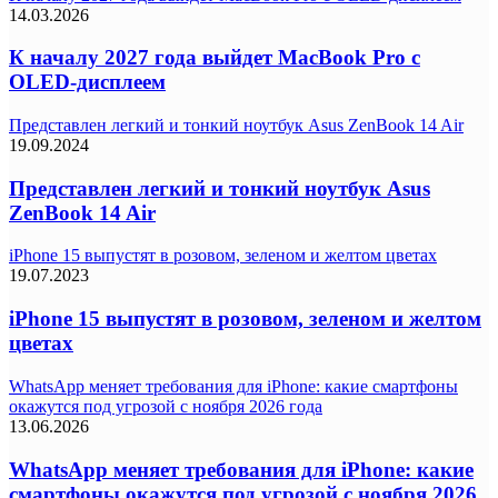
14.03.2026
К началу 2027 года выйдет MacBook Pro с
OLED-дисплеем
Представлен легкий и тонкий ноутбук Asus ZenBook 14 Air
19.09.2024
Представлен легкий и тонкий ноутбук Asus
ZenBook 14 Air
iPhone 15 выпустят в розовом, зеленом и желтом цветах
19.07.2023
iPhone 15 выпустят в розовом, зеленом и желтом
цветах
WhatsApp меняет требования для iPhone: какие смартфоны
окажутся под угрозой с ноября 2026 года
13.06.2026
WhatsApp меняет требования для iPhone: какие
смартфоны окажутся под угрозой с ноября 2026