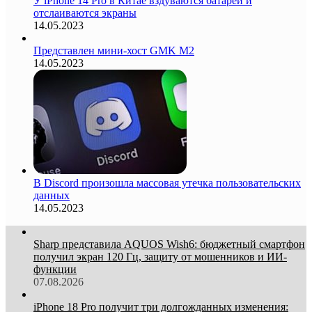
У iPhone 14 Pro в Китае вздуваются батареи и
отслаиваются экраны
14.05.2023
Представлен мини-хост GMK M2
14.05.2023
В Discord произошла массовая утечка пользовательских
данных
14.05.2023
Sharp представила AQUOS Wish6: бюджетный смартфон
получил экран 120 Гц, защиту от мошенников и ИИ-
функции
07.08.2026
iPhone 18 Pro получит три долгожданных изменения: