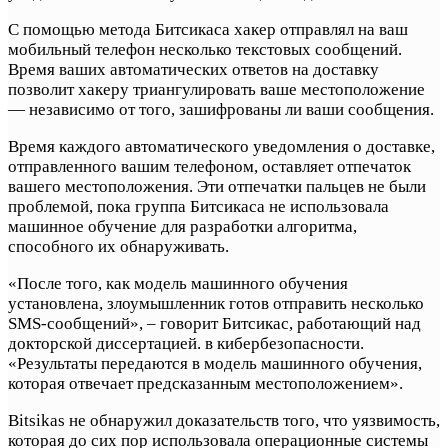
С помощью метода Битсикаса хакер отправлял на ваш
мобильный телефон несколько текстовых сообщений.
Время ваших автоматических ответов на доставку
позволит хакеру триангулировать ваше местоположение
— независимо от того, зашифрованы ли ваши сообщения.
Время каждого автоматического уведомления о доставке,
отправленного вашим телефоном, оставляет отпечаток
вашего местоположения. Эти отпечатки пальцев не были
проблемой, пока группа Битсикаса не использовала
машинное обучение для разработки алгоритма,
способного их обнаруживать.
«После того, как модель машинного обучения
установлена, злоумышленник готов отправить несколько
SMS-сообщений», – говорит Битсикас, работающий над
докторской диссертацией. в кибербезопасности.
«Результаты передаются в модель машинного обучения,
которая отвечает предсказанным местоположением».
Bitsikas не обнаружил доказательств того, что уязвимость,
которая до сих пор использовала операционные системы