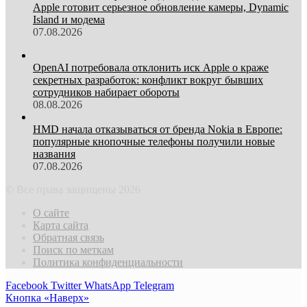
Apple готовит серьезное обновление камеры, Dynamic
Island и модема
07.08.2026
OpenAI потребовала отклонить иск Apple о краже
секретных разработок: конфликт вокруг бывших
сотрудников набирает обороты
08.08.2026
HMD начала отказываться от бренда Nokia в Европе:
популярные кнопочные телефоны получили новые
названия
07.08.2026
© Все права защищены 2026
О сайте
Карта сайта
Обратная связь
Поиск по меткам
Политика конфиденциальности
Facebook
Twitter
WhatsApp
Telegram
Кнопка «Наверх»