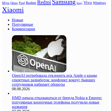
Samsung
Redmi
Vivo
Realme
Oppo
Windows
Mijia
Pixel
Sony
Xiaomi
Новые
Популярные
Комментарии
OpenAI потребовала отклонить иск Apple о краже
секретных разработок: конфликт вокруг бывших
сотрудников набирает обороты
08.08.2026
HMD начала отказываться от бренда Nokia в Европе:
популярные кнопочные телефоны получили новые
названия