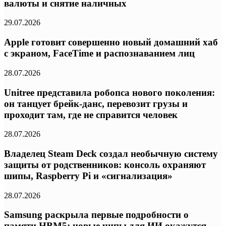
валюты и снятие наличных
29.07.2026
Apple готовит совершенно новый домашний хаб
с экраном, FaceTime и распознаванием лиц
28.07.2026
Unitree представила робопса нового поколения:
он танцует брейк-данс, перевозит грузы и
проходит там, где не справится человек
28.07.2026
Владелец Steam Deck создал необычную систему
защиты от родственников: консоль охраняют
шипы, Raspberry Pi и «сигнализация»
28.07.2026
Samsung раскрыла первые подробности о
памяти HBM5: новые чипы для ИИ окажутся