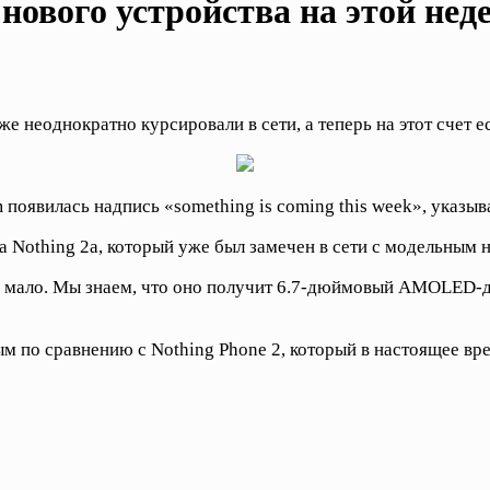
нового устройства на этой нед
е неоднократно курсировали в сети, а теперь на этот счет е
 появилась надпись «something is coming this week», указы
а Nothing 2a, который уже был замечен в сети с модельным
йне мало. Мы знаем, что оно получит 6.7-дюймовый AMOLED
м по сравнению с Nothing Phone 2, который в настоящее вре