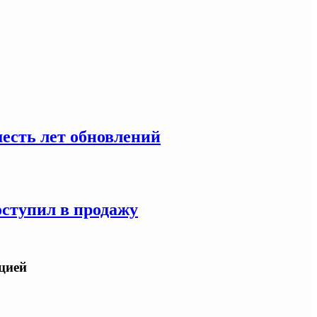
есть лет обновлений
оступил в продажу
ацией