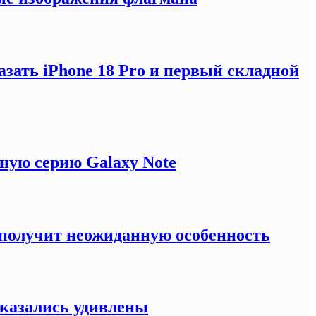
зать iPhone 18 Pro и первый складной
ную серию Galaxy Note
e получит неожиданную особенность
оказались удивлены