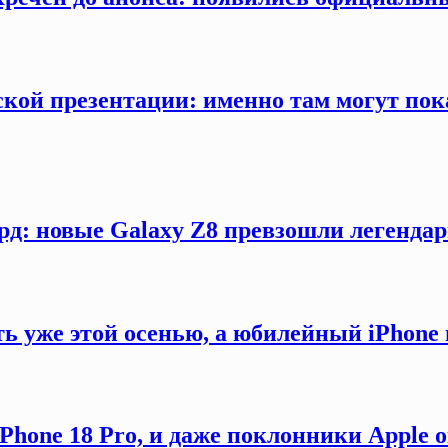
кой презентации: именно там могут пока
рд: новые Galaxy Z8 превзошли легендар
ть уже этой осенью, а юбилейный iPhon
hone 18 Pro, и даже поклонники Apple 