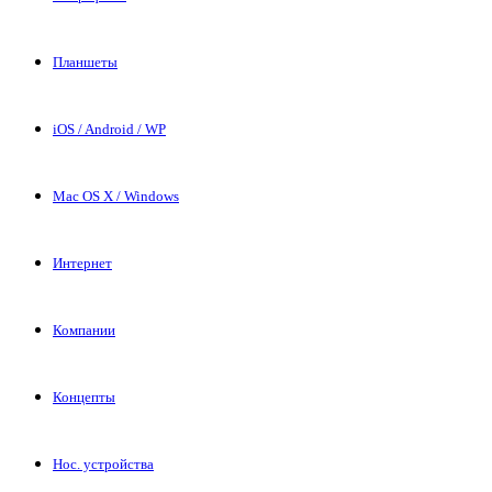
Планшеты
iOS / Android / WP
Mac OS X / Windows
Интернет
Компании
Концепты
Нос. устройства