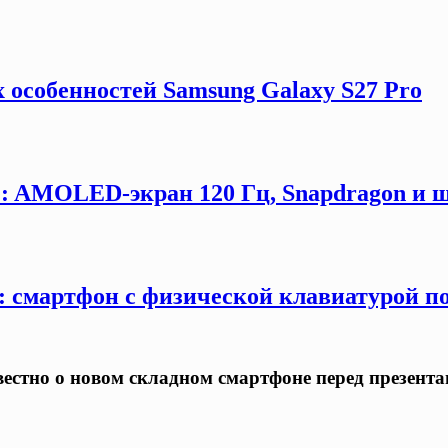
 особенностей Samsung Galaxy S27 Pro
G: AMOLED-экран 120 Гц, Snapdragon и ш
y: смартфон с физической клавиатурой п
известно о новом складном смартфоне перед презент