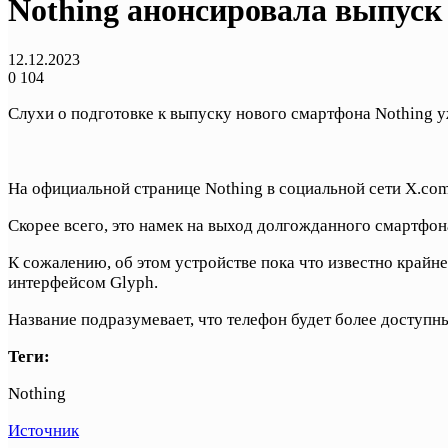
Nothing анонсировала выпуск 
12.12.2023
0
104
Слухи о подготовке к выпуску нового смартфона Nothing уж
На официальной странице Nothing в социальной сети X.com
Скорее всего, это намек на выход долгожданного смартфон
К сожалению, об этом устройстве пока что известно кра
интерфейсом Glyph.
Название подразумевает, что телефон будет более доступны
Теги:
Nothing
Источник