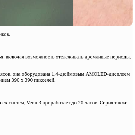
иков.
ья, включая возможность отслеживать дремливые периоды,
колясок, она оборудована 1.4-дюймовым AMOLED-дисплеем
ием 390 x 390 пикселей.
ех систем, Venu 3 проработает до 20 часов. Серия также