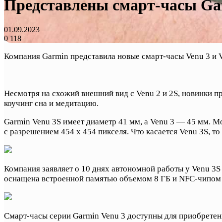
Представлены смарт-часы Gar
01.09.2023
0
118
Компания Garmin представила новые смарт-часы Venu 3 и V
Несмотря на схожий внешний вид с Venu 2 и 2S, новинки 
коучинг сна и медитацию.
Garmin Venu 3S имеет диаметр 41 мм, а Venu 3 — 45 мм.
с разрешением 454 x 454 пикселя. Что касается Venu 3S, 
Компания заявляет о 10 днях автономной работы у Venu 3S 
оснащена встроенной памятью объемом 8 ГБ и NFC-чипом 
Смарт-часы серии Garmin Venu 3 доступны для приобретени