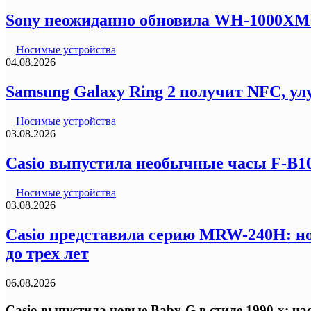
Sony неожиданно обновила WH-1000XM6
Носимые устройства
04.08.2026
Samsung Galaxy Ring 2 получит NFC, ул
Носимые устройства
03.08.2026
Casio выпустила необычные часы F-B100
Носимые устройства
03.08.2026
Casio представила серию MRW-240H: но
до трех лет
06.08.2026
Casio выпустила новые Baby-G в стиле 1990-х: ч