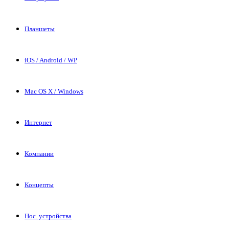
Планшеты
iOS / Android / WP
Mac OS X / Windows
Интернет
Компании
Концепты
Нос. устройства