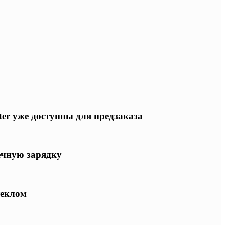
ter уже доступны для предзаказа
ечную зарядку
теклом