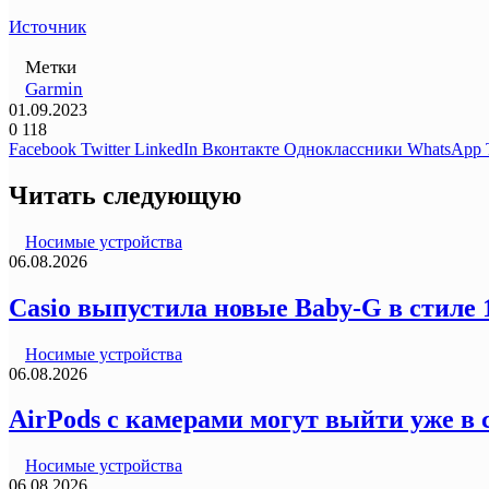
Источник
Метки
Garmin
01.09.2023
0
118
Facebook
Twitter
LinkedIn
Вконтакте
Одноклассники
WhatsApp
Читать следующую
Носимые устройства
06.08.2026
Casio выпустила новые Baby-G в стиле
Носимые устройства
06.08.2026
AirPods с камерами могут выйти уже в 
Носимые устройства
06.08.2026