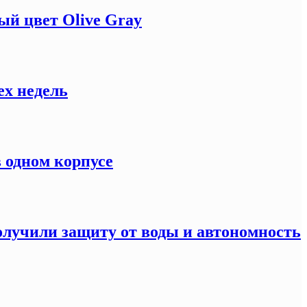
й цвет Olive Gray
ех недель
 одном корпусе
олучили защиту от воды и автономность