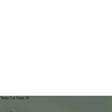
Venu 3 и Venu 3S