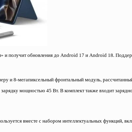
» и получит обновления до Android 17 и Android 18. Поддер
еру и 8-мегапиксельный фронтальный модуль, рассчитанный
рядку мощностью 45 Вт. В комплект также входит зарядное 
ользуется вместе с набором интеллектуальных функций, включ