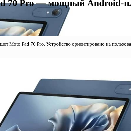
ad 70 Pro — мощный Android-п
ет Moto Pad 70 Pro. Устройство ориентировано на пользова