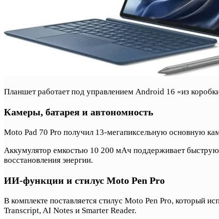
Планшет работает под управлением Android 16 «из коробки
Камеры, батарея и автономность
Moto Pad 70 Pro получил 13-мегапиксельную основную кам
Аккумулятор емкостью 10 200 мАч поддерживает быструю за
восстановления энергии.
ИИ-функции и стилус Moto Pen Pro
В комплекте поставляется стилус Moto Pen Pro, который исп
Transcript, AI Notes и Smarter Reader.