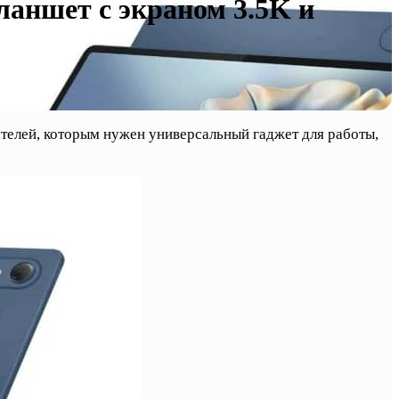
ланшет с экраном 3.5K и
телей, которым нужен универсальный гаджет для работы,