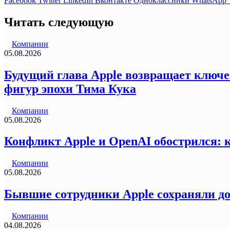
Facebook
Twitter
LinkedIn
Вконтакте
Одноклассники
WhatsApp
Читать следующую
Компании
05.08.2026
Будущий глава Apple возвращает ключе
фигур эпохи Тима Кука
Компании
05.08.2026
Конфликт Apple и OpenAI обострился: 
Компании
05.08.2026
Бывшие сотрудники Apple сохраняли д
Компании
04.08.2026