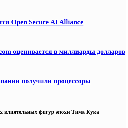
я Open Secure AI Alliance
com оценивается в миллиарды долларов
омпании получили процессоры
ых влиятельных фигур эпохи Тима Кука