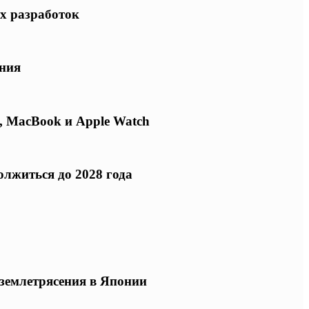
х разработок
ения
, MacBook и Apple Watch
олжиться до 2028 года
землетрясения в Японии