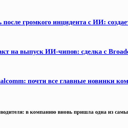
осле громкого инцидента с ИИ: создаетс
кт на выпуск ИИ-чипов: сделка с Broad
ualcomm: почти все главные новинки к
оводителя: в компанию вновь пришла одна из сам