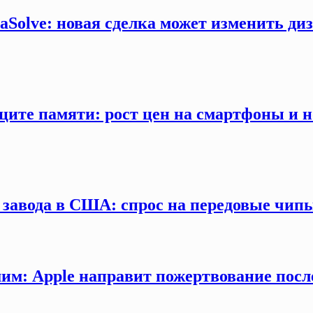
Solve: новая сделка может изменить диз
ците памяти: рост цен на смартфоны и н
 завода в США: спрос на передовые чип
м: Apple направит пожертвование посл