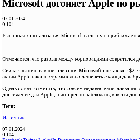
Microsoft догоняет Apple по 
07.01.2024
0
104
Рыночная капитализация Microsoft вплотную приближается 
Отмечается, что разрыв между корпорациями сократился до 
Сейчас рыночная капитализация
Microsoft
составляет $2.73
акции Apple начали стремительно дешеветь с конца декабря
Однако стоит отметить, что совсем недавно капитализация 
достижение для Apple, и интересно наблюдать, как эти дин
Теги:
Источник
07.01.2024
0
104