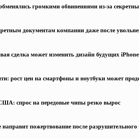
обменялись громкими обвинениями из-за секретны
кретным документам компании даже после увольн
вая сделка может изменить дизайн будущих iPhone
и: рост цен на смартфоны и ноутбуки может прод
 США: спрос на передовые чипы резко вырос
 направит пожертвование после разрушительного 