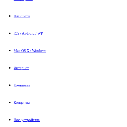
Планшеты
iOS / Android / WP
Mac OS X / Windows
Интернет
Компании
Концепты
Нос. устройства