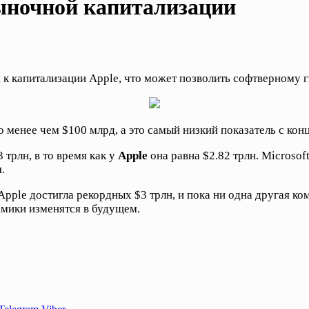
рыночной капитализации
к капитализации Apple, что может позволить софтверному г
менее чем $100 млрд, а это самый низкий показатель с конц
 трлн, в то время как у
Apple
она равна $2.82 трлн. Microsoft
.
Apple достигла рекордных $3 трлн, и пока ни одна другая ко
амики изменятся в будущем.