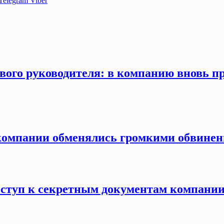
Telegram
Viber
вого руководителя: в компанию вновь п
компании обменялись громкими обвинен
оступ к секретным документам компании