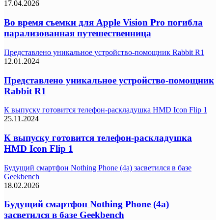
17.04.2026
Во время съемки для Apple Vision Pro погибла
парализованная путешественница
Представлено уникальное устройство-помощник Rabbit R1
12.01.2024
Представлено уникальное устройство-помощник
Rabbit R1
К выпуску готовится телефон-раскладушка HMD Icon Flip 1
25.11.2024
К выпуску готовится телефон-раскладушка
HMD Icon Flip 1
Будущий смартфон Nothing Phone (4a) засветился в базе
Geekbench
18.02.2026
Будущий смартфон Nothing Phone (4a)
засветился в базе Geekbench