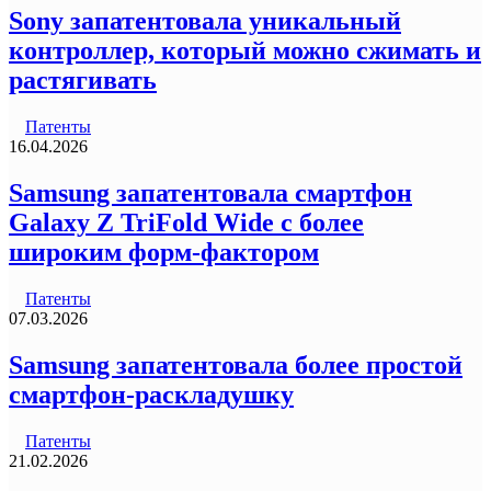
Sony запатентовала уникальный
контроллер, который можно сжимать и
растягивать
Патенты
16.04.2026
Samsung запатентовала смартфон
Galaxy Z TriFold Wide с более
широким форм-фактором
Патенты
07.03.2026
Samsung запатентовала более простой
смартфон-раскладушку
Патенты
21.02.2026