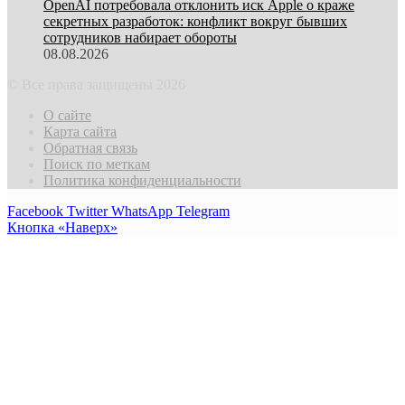
OpenAI потребовала отклонить иск Apple о краже
секретных разработок: конфликт вокруг бывших
сотрудников набирает обороты
08.08.2026
© Все права защищены 2026
О сайте
Карта сайта
Обратная связь
Поиск по меткам
Политика конфиденциальности
Facebook
Twitter
WhatsApp
Telegram
Кнопка «Наверх»