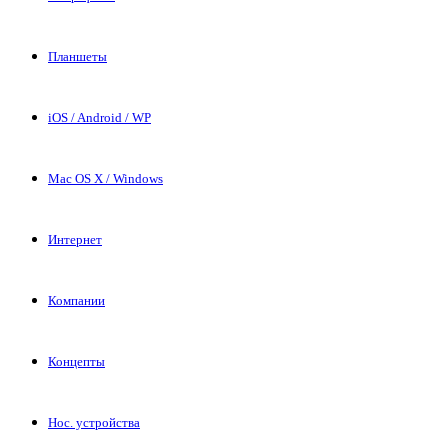
Планшеты
iOS / Android / WP
Mac OS X / Windows
Интернет
Компании
Концепты
Нос. устройства