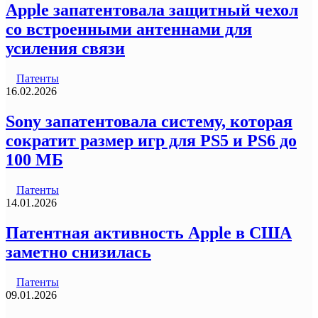
Apple запатентовала защитный чехол
со встроенными антеннами для
усиления связи
Патенты
16.02.2026
Sony запатентовала систему, которая
сократит размер игр для PS5 и PS6 до
100 МБ
Патенты
14.01.2026
Патентная активность Apple в США
заметно снизилась
Патенты
09.01.2026