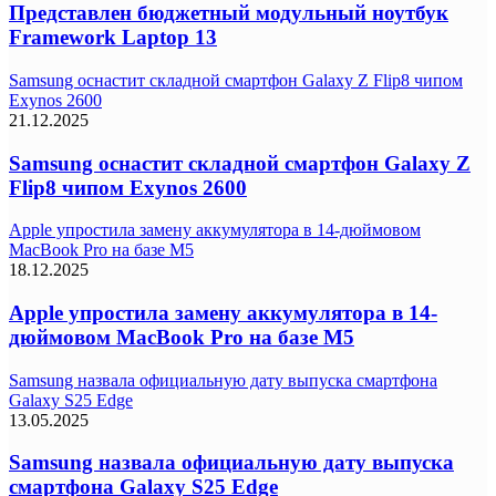
Представлен бюджетный модульный ноутбук
Framework Laptop 13
Samsung оснастит складной смартфон Galaxy Z Flip8 чипом
Exynos 2600
21.12.2025
Samsung оснастит складной смартфон Galaxy Z
Flip8 чипом Exynos 2600
Apple упростила замену аккумулятора в 14-дюймовом
MacBook Pro на базе M5
18.12.2025
Apple упростила замену аккумулятора в 14-
дюймовом MacBook Pro на базе M5
Samsung назвала официальную дату выпуска смартфона
Galaxy S25 Edge
13.05.2025
Samsung назвала официальную дату выпуска
смартфона Galaxy S25 Edge