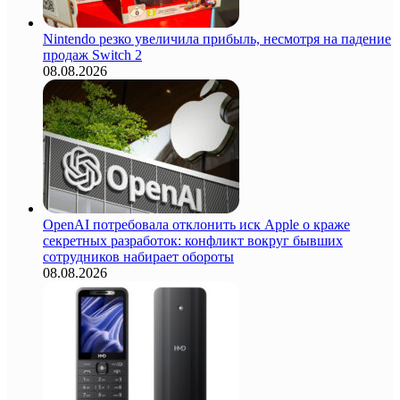
Nintendo резко увеличила прибыль, несмотря на падение
продаж Switch 2
08.08.2026
OpenAI потребовала отклонить иск Apple о краже
секретных разработок: конфликт вокруг бывших
сотрудников набирает обороты
08.08.2026