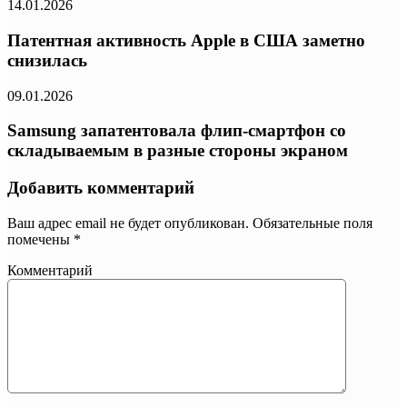
14.01.2026
Патентная активность Apple в США заметно
снизилась
09.01.2026
Samsung запатентовала флип-смартфон со
складываемым в разные стороны экраном
Добавить комментарий
Ваш адрес email не будет опубликован.
Обязательные поля
помечены
*
Комментарий