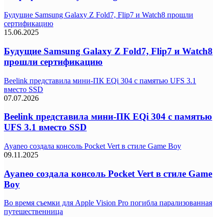
Будущие Samsung Galaxy Z Fold7, Flip7 и Watch8 прошли
сертификацию
15.06.2025
Будущие Samsung Galaxy Z Fold7, Flip7 и Watch8
прошли сертификацию
Beelink представила мини-ПК EQi 304 с памятью UFS 3.1
вместо SSD
07.07.2026
Beelink представила мини-ПК EQi 304 с памятью
UFS 3.1 вместо SSD
Ayaneo создала консоль Pocket Vert в стиле Game Boy
09.11.2025
Ayaneo создала консоль Pocket Vert в стиле Game
Boy
Во время съемки для Apple Vision Pro погибла парализованная
путешественница