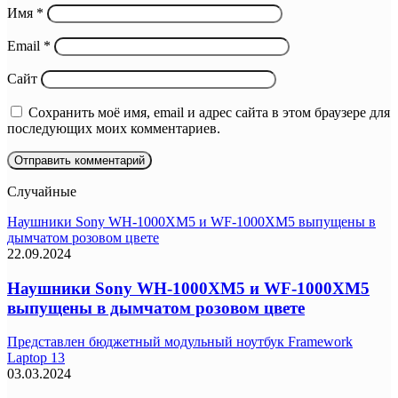
Имя
*
Email
*
Сайт
Сохранить моё имя, email и адрес сайта в этом браузере для
последующих моих комментариев.
Случайные
Наушники Sony WH-1000XM5 и WF-1000XM5 выпущены в
дымчатом розовом цвете
22.09.2024
Наушники Sony WH-1000XM5 и WF-1000XM5
выпущены в дымчатом розовом цвете
Представлен бюджетный модульный ноутбук Framework
Laptop 13
03.03.2024