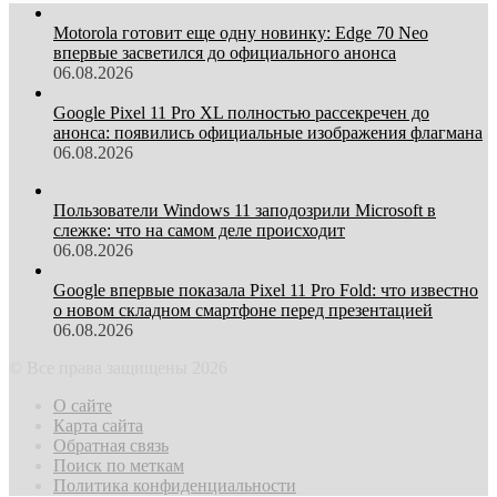
Motorola готовит еще одну новинку: Edge 70 Neo
впервые засветился до официального анонса
06.08.2026
Google Pixel 11 Pro XL полностью рассекречен до
анонса: появились официальные изображения флагмана
06.08.2026
Пользователи Windows 11 заподозрили Microsoft в
слежке: что на самом деле происходит
06.08.2026
Google впервые показала Pixel 11 Pro Fold: что известно
о новом складном смартфоне перед презентацией
06.08.2026
© Все права защищены 2026
О сайте
Карта сайта
Обратная связь
Поиск по меткам
Политика конфиденциальности