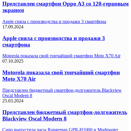
Представлен смартфон Oppo A3 со 120-герцовым
экраном
Apple сняла с производства и продажи 3 смартфона
17.09.2024
Apple сняла с производства и продажи 3
смартфона
Motorola показала свой тончайший смартфон Moto X70 Air
07.10.2025
Motorola показала свой тончайший смартфон
Moto X70 Air
Представлен бюджетный смартфон-долгожитель Blackview
Oscal Modern 8
25.03.2024
Представлен бюджетный смартфон-долгожитель
Blackview Oscal Modern 8
Casio выпустила часы Rangeman GPR-H1000 и Mudmaster