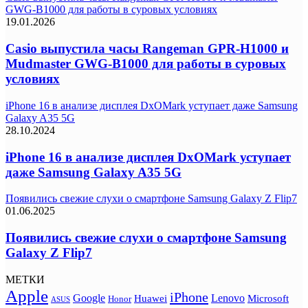
GWG-B1000 для работы в суровых условиях
19.01.2026
Casio выпустила часы Rangeman GPR-H1000 и
Mudmaster GWG-B1000 для работы в суровых
условиях
iPhone 16 в анализе дисплея DxOMark уступает даже Samsung
Galaxy A35 5G
28.10.2024
iPhone 16 в анализе дисплея DxOMark уступает
даже Samsung Galaxy A35 5G
Появились свежие слухи о смартфоне Samsung Galaxy Z Flip7
01.06.2025
Появились свежие слухи о смартфоне Samsung
Galaxy Z Flip7
МЕТКИ
Apple
iPhone
Google
Lenovo
Huawei
Microsoft
Honor
ASUS