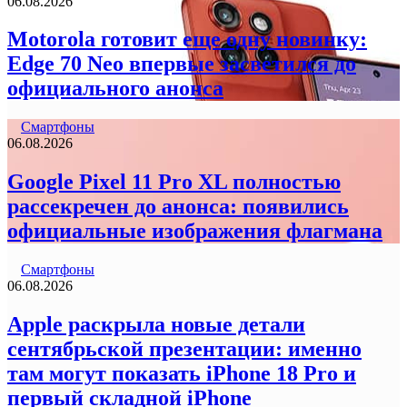
06.08.2026
Motorola готовит еще одну новинку:
Edge 70 Neo впервые засветился до
официального анонса
Смартфоны
06.08.2026
Google Pixel 11 Pro XL полностью
рассекречен до анонса: появились
официальные изображения флагмана
Смартфоны
06.08.2026
Apple раскрыла новые детали
сентябрьской презентации: именно
там могут показать iPhone 18 Pro и
первый складной iPhone