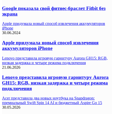
Google показала свой фитнес-браслет Fitbit без
экрана
Apple придумала новый способ извлечения аккумуляторов
iPhone
30.06.2024
Apple придумала новый способ извлечения
аккумуляторов iPhone
Lenovo представила игровую гарнитуру Aurora GH15: RGB,
низкая задержка и четыре режима подключения
21.06.2026
Lenovo представила игровую гарнитуру Aurora
GH15: RGB, низкая задержка и четыре режима
подключения
Acer представила два новых ноутбука на Snapdragon:
премиальный Swift Spin 14 AI и бюджетный Aspire Go 15
30.05.2026