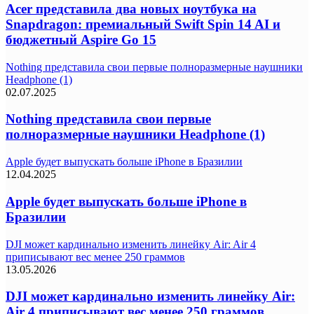
Acer представила два новых ноутбука на
Snapdragon: премиальный Swift Spin 14 AI и
бюджетный Aspire Go 15
Nothing представила свои первые полноразмерные наушники
Headphone (1)
02.07.2025
Nothing представила свои первые
полноразмерные наушники Headphone (1)
Apple будет выпускать больше iPhone в Бразилии
12.04.2025
Apple будет выпускать больше iPhone в
Бразилии
DJI может кардинально изменить линейку Air: Air 4
приписывают вес менее 250 граммов
13.05.2026
DJI может кардинально изменить линейку Air:
Air 4 приписывают вес менее 250 граммов