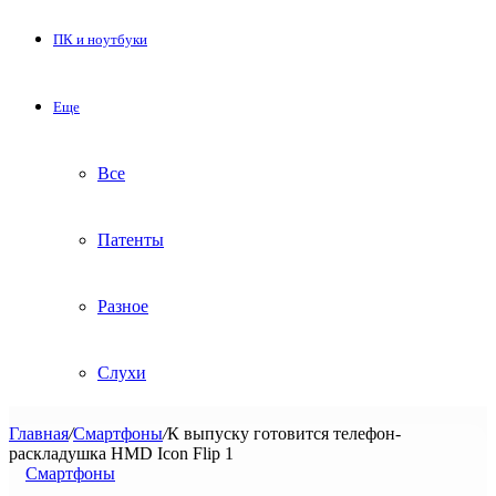
ПК и ноутбуки
Еще
Все
Патенты
Разное
Слухи
Главная
/
Смартфоны
/
К выпуску готовится телефон-
раскладушка HMD Icon Flip 1
Смартфоны