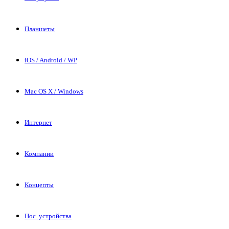
Планшеты
iOS / Android / WP
Mac OS X / Windows
Интернет
Компании
Концепты
Нос. устройства