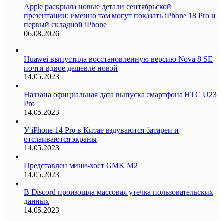
Apple раскрыла новые детали сентябрьской
презентации: именно там могут показать iPhone 18 Pro и
первый складной iPhone
06.08.2026
Huawei выпустила восстановленную версию Nova 8 SE
почти вдвое дешевле новой
14.05.2023
Названа официальная дата выпуска смартфона HTC U23
Pro
14.05.2023
У iPhone 14 Pro в Китае вздуваются батареи и
отслаиваются экраны
14.05.2023
Представлен мини-хост GMK M2
14.05.2023
В Discord произошла массовая утечка пользовательских
данных
14.05.2023