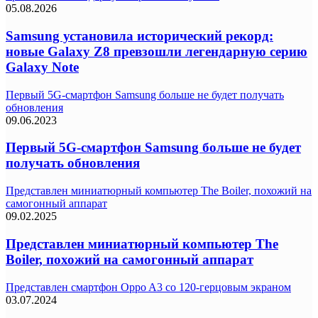
05.08.2026
Samsung установила исторический рекорд:
новые Galaxy Z8 превзошли легендарную серию
Galaxy Note
Первый 5G-смартфон Samsung больше не будет получать
обновления
09.06.2023
Первый 5G-смартфон Samsung больше не будет
получать обновления
Представлен миниатюрный компьютер The Boiler, похожий на
самогонный аппарат
09.02.2025
Представлен миниатюрный компьютер The
Boiler, похожий на самогонный аппарат
Представлен смартфон Oppo A3 со 120-герцовым экраном
03.07.2024