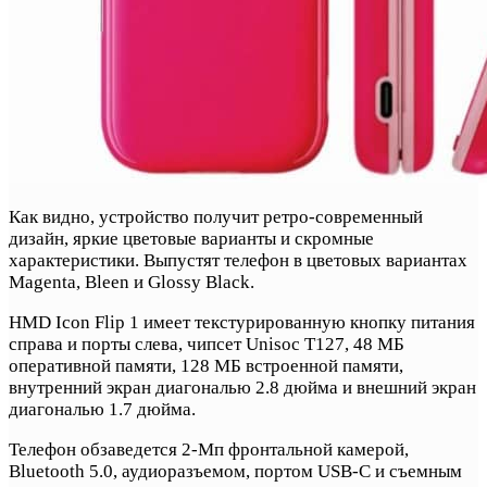
Как видно, устройство получит ретро-современный
дизайн, яркие цветовые варианты и скромные
характеристики. Выпустят телефон в цветовых вариантах
Magenta, Bleen и Glossy Black.
HMD Icon Flip 1 имеет текстурированную кнопку питания
справа и порты слева, чипсет Unisoc T127, 48 МБ
оперативной памяти, 128 МБ встроенной памяти,
внутренний экран диагональю 2.8 дюйма и внешний экран
диагональю 1.7 дюйма.
Телефон обзаведется 2-Мп фронтальной камерой,
Bluetooth 5.0, аудиоразъемом, портом USB-C и съемным