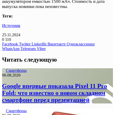
аккумулятором емкостью 1500 мАч. Стоимость и дата
выпуска новинки пока неизвестны.
Теги:
Источник
25.11.2024
0
110
Facebook
Twitter
LinkedIn
Вконтакте
Одноклассники
WhatsApp
Telegram
Viber
Читать следующую
Смартфоны
06.08.2026
Google впервые показала Pixel 11 Pro
Fold: что известно о новом складном
смартфоне перед презентацией
Смартфоны