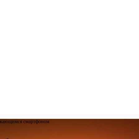
ряжающимся смартфоном