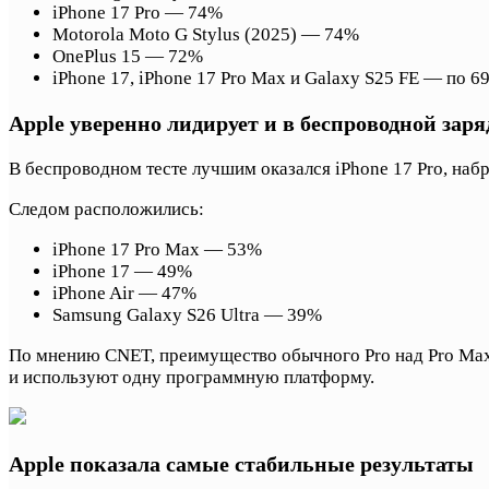
iPhone 17 Pro — 74%
Motorola Moto G Stylus (2025) — 74%
OnePlus 15 — 72%
iPhone 17, iPhone 17 Pro Max и Galaxy S25 FE — по 6
Apple уверенно лидирует и в беспроводной заря
В беспроводном тесте лучшим оказался iPhone 17 Pro, набр
Следом расположились:
iPhone 17 Pro Max — 53%
iPhone 17 — 49%
iPhone Air — 47%
Samsung Galaxy S26 Ultra — 39%
По мнению CNET, преимущество обычного Pro над Pro Max 
и используют одну программную платформу.
Apple показала самые стабильные результаты