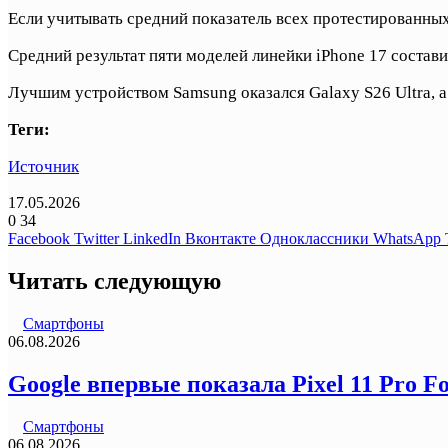
Если учитывать средний показатель всех протестированны
Средний результат пяти моделей линейки iPhone 17 состав
Лучшим устройством Samsung оказался Galaxy S26 Ultra, а
Теги:
Источник
17.05.2026
0
34
Facebook
Twitter
LinkedIn
Вконтакте
Одноклассники
WhatsApp
Читать следующую
Смартфоны
06.08.2026
Google впервые показала Pixel 11 Pro F
Смартфоны
06.08.2026