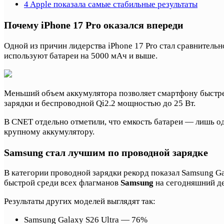
4
Apple показала самые стабильные результаты
Почему iPhone 17 Pro оказался впереди
Одной из причин лидерства iPhone 17 Pro стал сравнител
используют батареи на 5000 мАч и выше.
Меньший объем аккумулятора позволяет смартфону быстре
зарядки и беспроводной Qi2.2 мощностью до 25 Вт.
В CNET отдельно отметили, что емкость батареи — лишь од
крупному аккумулятору.
Samsung стал лучшим по проводной зарядке
В категории проводной зарядки рекорд показал Samsung Ga
быстрой среди всех флагманов
Samsung
на сегодняшний де
Результаты других моделей выглядят так:
Samsung Galaxy S26 Ultra — 76%