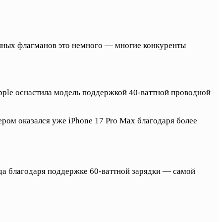
енных флагманов это немного — многие конкуренты
pple оснастила модель поддержкой 40-ваттной проводной
ером оказался уже iPhone 17 Pro Max благодаря более
яда благодаря поддержке 60-ваттной зарядки — самой