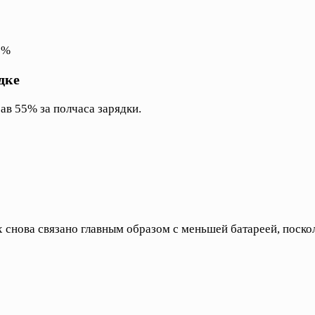
9%
дке
ав 55% за полчаса зарядки.
снова связано главным образом с меньшей батареей, поско