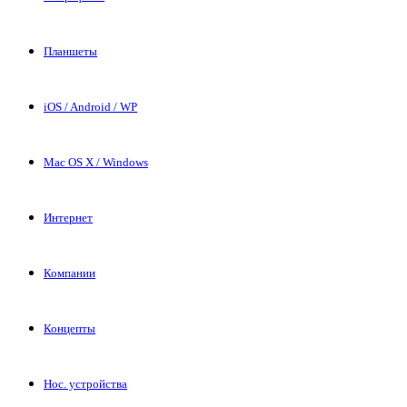
Планшеты
iOS / Android / WP
Mac OS X / Windows
Интернет
Компании
Концепты
Нос. устройства