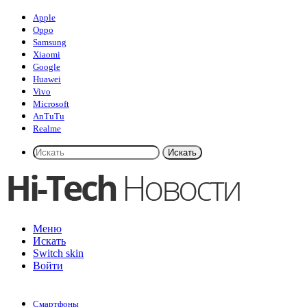
Apple
Oppo
Samsung
Xiaomi
Google
Huawei
Vivo
Microsoft
AnTuTu
Realme
Искать
Меню
Искать
Switch skin
Войти
Смартфоны