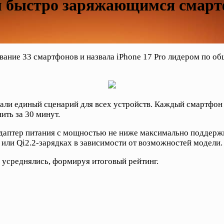
ым быстро заряжающимся смар
ние 33 смартфонов и назвала iPhone 17 Pro лидером по общ
али единый сценарий для всех устройств. Каждый смартфон 
ить за 30 минут.
 адаптер питания с мощностью не ниже максимально поддер
 или Qi2.2-зарядках в зависимости от возможностей модели.
 усреднялись, формируя итоговый рейтинг.