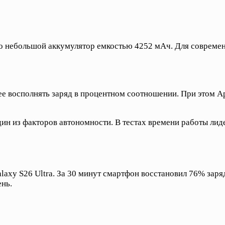
ьно небольшой аккумулятор емкостью 4252 мАч. Для соврем
е восполнять заряд в процентном соотношении. При этом A
ин из факторов автономности. В тестах времени работы лид
laxy S26 Ultra. За 30 минут смартфон восстановил 76% зар
нь.