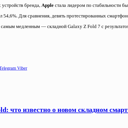
х устройств бренда,
Apple
стала лидером по стабильности бы
ил 54,6%. Для сравнения, девять протестированных смартфон
 самым медленным — складной Galaxy Z Fold 7 с результато
Telegram
Viber
old: что известно о новом складном смар