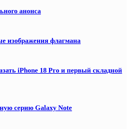
льного анонса
ные изображения флагмана
зать iPhone 18 Pro и первый складной
ную серию Galaxy Note