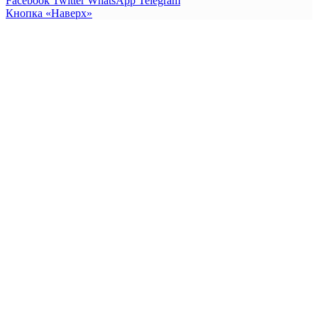
Facebook
Twitter
WhatsApp
Telegram
Кнопка «Наверх»