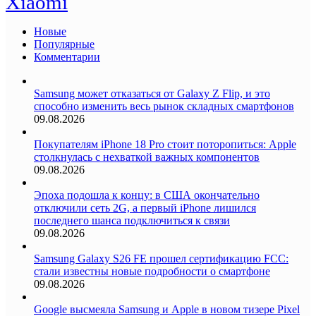
Xiaomi
Новые
Популярные
Комментарии
Samsung может отказаться от Galaxy Z Flip, и это
способно изменить весь рынок складных смартфонов
09.08.2026
Покупателям iPhone 18 Pro стоит поторопиться: Apple
столкнулась с нехваткой важных компонентов
09.08.2026
Эпоха подошла к концу: в США окончательно
отключили сеть 2G, а первый iPhone лишился
последнего шанса подключиться к связи
09.08.2026
Samsung Galaxy S26 FE прошел сертификацию FCC:
стали известны новые подробности о смартфоне
09.08.2026
Google высмеяла Samsung и Apple в новом тизере Pixel