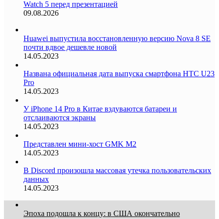
Watch 5 перед презентацией
09.08.2026
Huawei выпустила восстановленную версию Nova 8 SE
почти вдвое дешевле новой
14.05.2023
Названа официальная дата выпуска смартфона HTC U23
Pro
14.05.2023
У iPhone 14 Pro в Китае вздуваются батареи и
отслаиваются экраны
14.05.2023
Представлен мини-хост GMK M2
14.05.2023
В Discord произошла массовая утечка пользовательских
данных
14.05.2023
Эпоха подошла к концу: в США окончательно