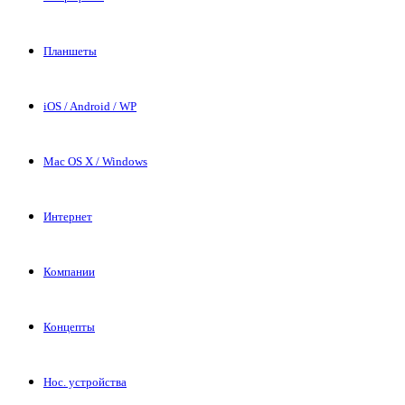
Планшеты
iOS / Android / WP
Mac OS X / Windows
Интернет
Компании
Концепты
Нос. устройства