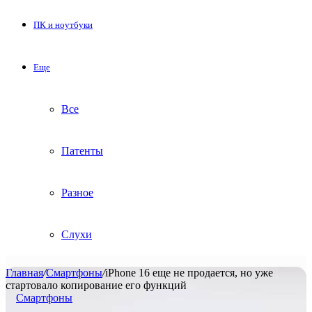
ПК и ноутбуки
Еще
Все
Патенты
Разное
Слухи
Главная
/
Смартфоны
/
iPhone 16 еще не продается, но уже
стартовало копирование его функций
Смартфоны