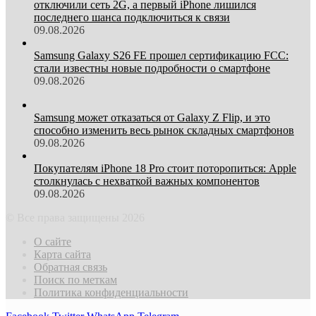
отключили сеть 2G, а первый iPhone лишился
последнего шанса подключиться к связи
09.08.2026
Samsung Galaxy S26 FE прошел сертификацию FCC:
стали известны новые подробности о смартфоне
09.08.2026
Samsung может отказаться от Galaxy Z Flip, и это
способно изменить весь рынок складных смартфонов
09.08.2026
Покупателям iPhone 18 Pro стоит поторопиться: Apple
столкнулась с нехваткой важных компонентов
09.08.2026
© Все права защищены 2026
О сайте
Карта сайта
Обратная связь
Поиск по меткам
Политика конфиденциальности