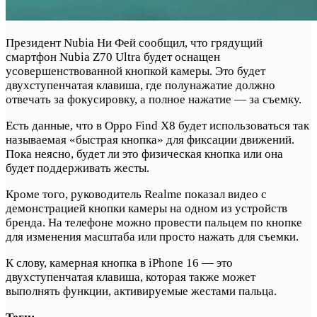
Президент Nubia Ни Фей сообщил, что грядущий
смартфон Nubia Z70 Ultra будет оснащен
усовершенствованной кнопкой камеры. Это будет
двухступенчатая клавиша, где полунажатие должно
отвечать за фокусировку, а полное нажатие — за съемку.
Есть данные, что в Oppo Find X8 будет использоваться так
называемая «быстрая кнопка» для фиксации движений.
Пока неясно, будет ли это физическая кнопка или она
будет поддерживать жесты.
Кроме того, руководитель Realme показал видео с
демонстрацией кнопки камеры на одном из устройств
бренда. На телефоне можно провести пальцем по кнопке
для изменения масштаба или просто нажать для съемки.
К слову, камерная кнопка в iPhone 16 — это
двухступенчатая клавиша, которая также может
выполнять функции, активируемые жестами пальца.