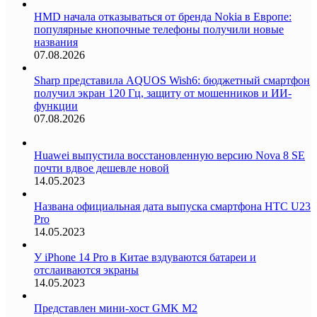
HMD начала отказываться от бренда Nokia в Европе:
популярные кнопочные телефоны получили новые
названия
07.08.2026
Sharp представила AQUOS Wish6: бюджетный смартфон
получил экран 120 Гц, защиту от мошенников и ИИ-
функции
07.08.2026
Huawei выпустила восстановленную версию Nova 8 SE
почти вдвое дешевле новой
14.05.2023
Названа официальная дата выпуска смартфона HTC U23
Pro
14.05.2023
У iPhone 14 Pro в Китае вздуваются батареи и
отслаиваются экраны
14.05.2023
Представлен мини-хост GMK M2