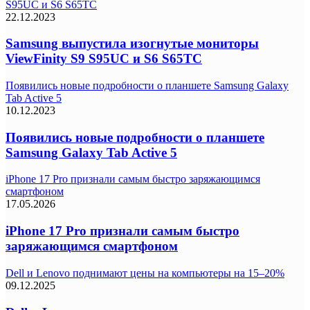
S95UC и S6 S65TC
22.12.2023
Samsung выпустила изогнутые мониторы
ViewFinity S9 S95UC и S6 S65TC
Появились новые подробности о планшете Samsung Galaxy
Tab Active 5
10.12.2023
Появились новые подробности о планшете
Samsung Galaxy Tab Active 5
iPhone 17 Pro признали самым быстро заряжающимся
смартфоном
17.05.2026
iPhone 17 Pro признали самым быстро
заряжающимся смартфоном
Dell и Lenovo поднимают цены на компьютеры на 15–20%
09.12.2025