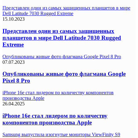
Представлен один из самых защищенных планшетов в мире
Dell Latitude 7030 Rugged Extreme
15.10.2023
Представлен один из самых защищенных
планшетов в мире Dell Latitude 7030 Rugged
Extreme
Опубликованы живые фото флагмана Google Pixel 8 Pro
07.07.2023
Опубликованы живые фото флагмана Google
Pixel 8 Pro
iPhone 16e стал лидером по количеству компонентов
производства Apple
26.04.2025
iPhone 16e стал лидером по количеству
компонентов производства Apple
Samsung выпустила изогнутые мониторы ViewFinity S9