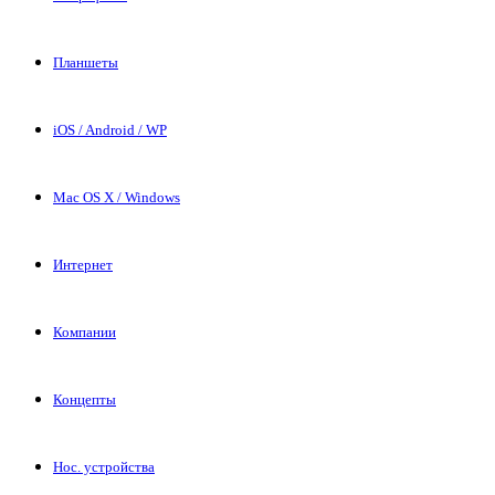
Планшеты
iOS / Android / WP
Mac OS X / Windows
Интернет
Компании
Концепты
Нос. устройства