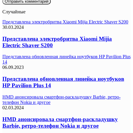
Случайные
Представлена электробритва Xiaomi Mijia Electric Shaver S200
30.03.2024
Представлена электробритва Xiaomi Mijia
Electric Shaver S200
Представлена обновленная линейка ноутбуков HP Pavilion Plus
14
06.09.2023
Представлена обновленная линейка ноутбуков
HP Pavilion Plus 14
HMD анонсировала смартфон-раскладушку Barbie, ретро-
телефон Nokia и другое
02.03.2024
HMD анонсировала смартфон-раскладушку
Barbie, ретро-телефон Nokia и другое