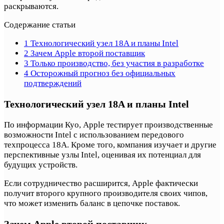
раскрываются.
Содержание статьи
1
Технологический узел 18A и планы Intel
2
Зачем Apple второй поставщик
3
Только производство, без участия в разработке
4
Осторожный прогноз без официальных
подтверждений
Технологический узел 18A и планы Intel
По информации Куо, Apple тестирует производственные
возможности Intel с использованием передового
техпроцесса 18A. Кроме того, компания изучает и другие
перспективные узлы Intel, оценивая их потенциал для
будущих устройств.
Если сотрудничество расширится, Apple фактически
получит второго крупного производителя своих чипов,
что может изменить баланс в цепочке поставок.
Зачем Apple второй поставщик