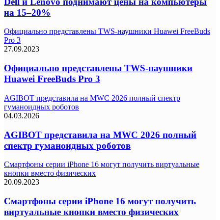
Dell и Lenovo поднимают цены на компьютеры
на 15–20%
Официально представлены TWS-наушники Huawei FreeBuds
Pro 3
27.09.2023
Официально представлены TWS-наушники
Huawei FreeBuds Pro 3
AGIBOT представила на MWC 2026 полный спектр
гуманоидных роботов
04.03.2026
AGIBOT представила на MWC 2026 полный
спектр гуманоидных роботов
Смартфоны серии iPhone 16 могут получить виртуальные
кнопки вместо физических
20.09.2023
Смартфоны серии iPhone 16 могут получить
виртуальные кнопки вместо физических