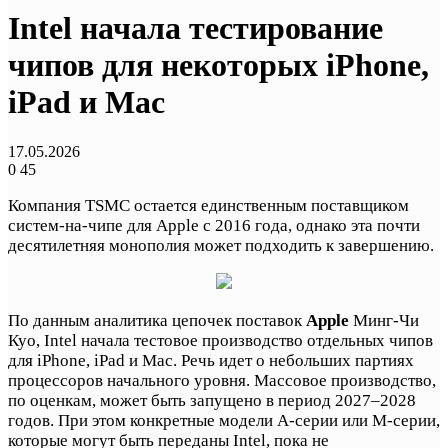
Intel начала тестирование
чипов для некоторых iPhone,
iPad и Mac
17.05.2026
0
45
Компания TSMC остается единственным поставщиком
систем-на-чипе для Apple с 2016 года, однако эта почти
десятилетняя монополия может подходить к завершению.
По данным аналитика цепочек поставок
Apple
Минг-Чи
Куо, Intel начала тестовое производство отдельных чипов
для iPhone, iPad и Mac. Речь идет о небольших партиях
процессоров начального уровня. Массовое производство,
по оценкам, может быть запущено в период 2027–2028
годов. При этом конкретные модели A-серии или M-серии,
которые могут быть переданы Intel, пока не