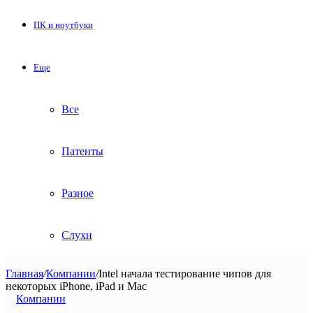
ПК и ноутбуки
Еще
Все
Патенты
Разное
Слухи
Главная
/
Компании
/
Intel начала тестирование чипов для
некоторых iPhone, iPad и Mac
Компании