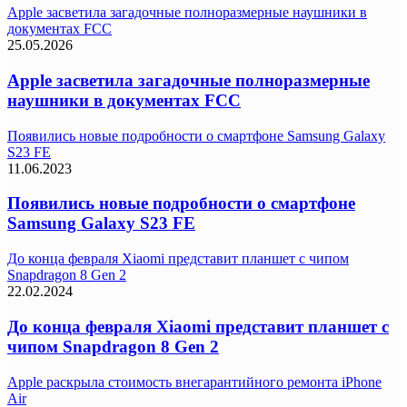
Apple засветила загадочные полноразмерные наушники в
документах FCC
25.05.2026
Apple засветила загадочные полноразмерные
наушники в документах FCC
Появились новые подробности о смартфоне Samsung Galaxy
S23 FE
11.06.2023
Появились новые подробности о смартфоне
Samsung Galaxy S23 FE
До конца февраля Xiaomi представит планшет с чипом
Snapdragon 8 Gen 2
22.02.2024
До конца февраля Xiaomi представит планшет с
чипом Snapdragon 8 Gen 2
Apple раскрыла стоимость внегарантийного ремонта iPhone
Air