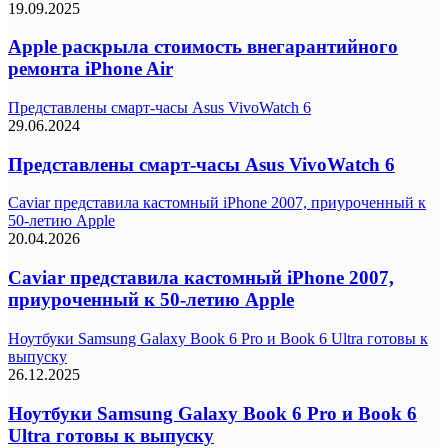
19.09.2025
Apple раскрыла стоимость внегарантийного
ремонта iPhone Air
Представлены смарт-часы Asus VivoWatch 6
29.06.2024
Представлены смарт-часы Asus VivoWatch 6
Caviar представила кастомный iPhone 2007, приуроченный к
50-летию Apple
20.04.2026
Caviar представила кастомный iPhone 2007,
приуроченный к 50-летию Apple
Ноутбуки Samsung Galaxy Book 6 Pro и Book 6 Ultra готовы к
выпуску
26.12.2025
Ноутбуки Samsung Galaxy Book 6 Pro и Book 6
Ultra готовы к выпуску