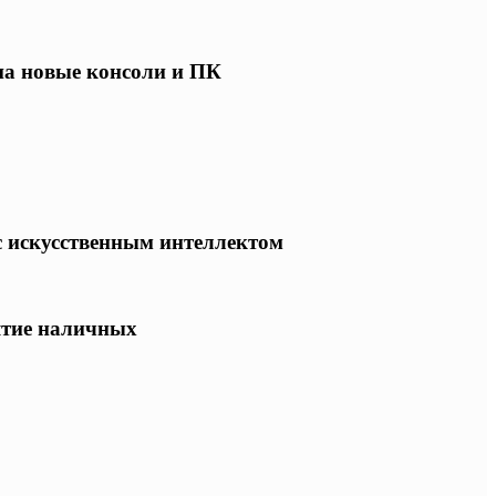
 на новые консоли и ПК
 с искусственным интеллектом
ятие наличных