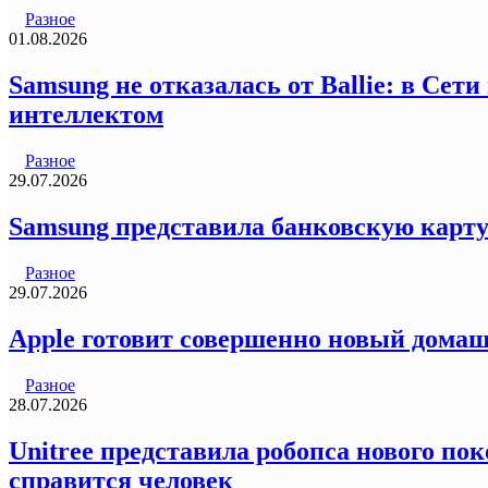
Разное
01.08.2026
Samsung не отказалась от Ballie: в Се
интеллектом
Разное
29.07.2026
Samsung представила банковскую карту
Разное
29.07.2026
Apple готовит совершенно новый домаш
Разное
28.07.2026
Unitree представила робопса нового пок
справится человек