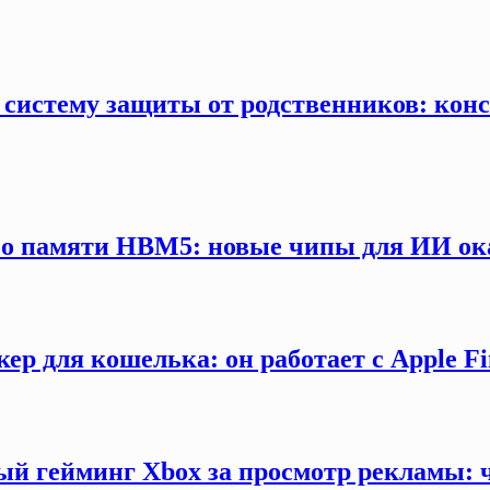
 систему защиты от родственников: конс
 о памяти HBM5: новые чипы для ИИ ока
ер для кошелька: он работает с Apple F
ый гейминг Xbox за просмотр рекламы: 