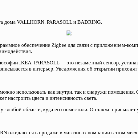
инга дома VALLHORN, PARASOLL и BADRING.
граммное обеспечение Zigbee для связи с приложением-ком
аимодействия.
лософии IKEA. PARASOLL — это незаметный сенсор, устанав
 вписывается в интерьер. Уведомления об открытии приходят
ожно использовать как внутри, так и снаружи помещения.
т настроить цвета и интенсивность света.
г любой области, куда его поместили. Он также присылает 
N ожидаются в продаже в магазинах компании в этом месяц