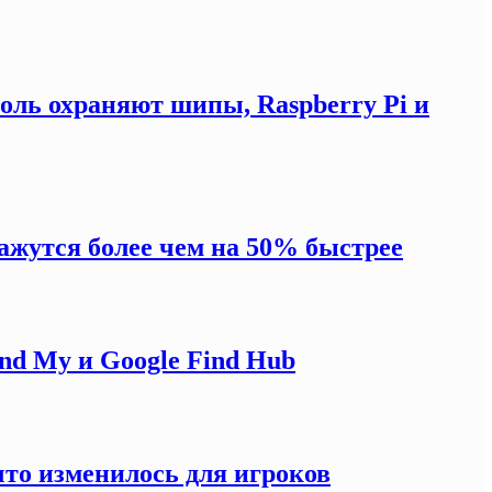
оль охраняют шипы, Raspberry Pi и
жутся более чем на 50% быстрее
ind My и Google Find Hub
что изменилось для игроков