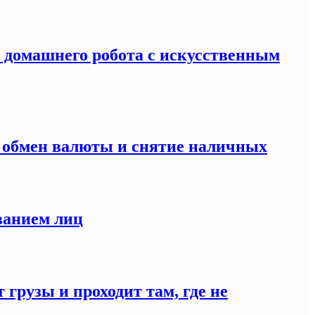
я домашнего робота с искусственным
а обмен валюты и снятие наличных
ванием лиц
 грузы и проходит там, где не