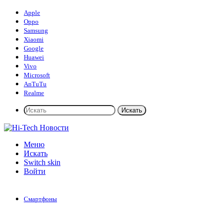
Apple
Oppo
Samsung
Xiaomi
Google
Huawei
Vivo
Microsoft
AnTuTu
Realme
Искать
Меню
Искать
Switch skin
Войти
Смартфоны