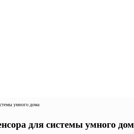
истемы умного дома
нсора для системы умного дом