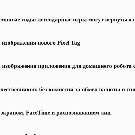
а многие годы: легендарные игры могут вернуться
 изображения нового Pixel Tag
ись изображения приложения для домашнего робота
шественников: без комиссии за обмен валюты и сн
 экраном, FaceTime и распознаванием лиц