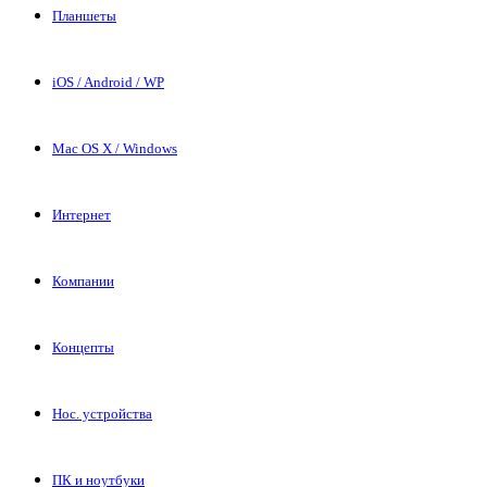
Планшеты
iOS / Android / WP
Mac OS X / Windows
Интернет
Компании
Концепты
Нос. устройства
ПК и ноутбуки