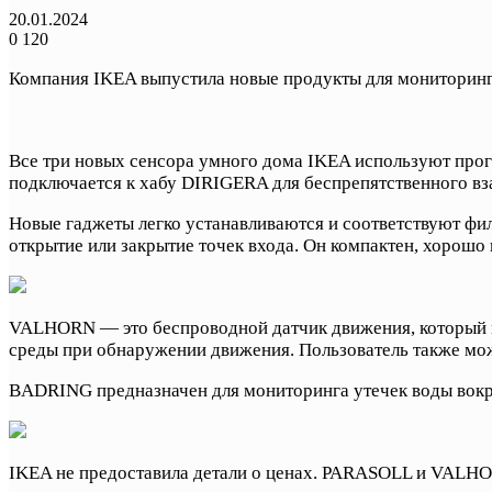
20.01.2024
0
120
Компания IKEA выпустила новые продукты для монитор
Все три новых сенсора умного дома IKEA используют про
подключается к хабу DIRIGERA для беспрепятственного вз
Новые гаджеты легко устанавливаются и соответствуют фи
открытие или закрытие точек входа. Он компактен, хорошо
VALHORN — это беспроводной датчик движения, который м
среды при обнаружении движения. Пользователь также може
BADRING предназначен для мониторинга утечек воды вокру
IKEA не предоставила детали о ценах. PARASOLL и VALHOR