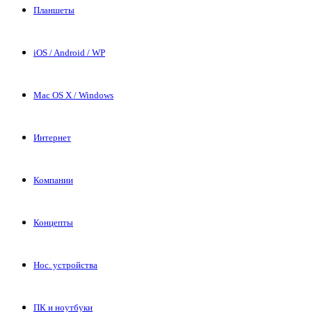
Планшеты
iOS / Android / WP
Mac OS X / Windows
Интернет
Компании
Концепты
Нос. устройства
ПК и ноутбуки