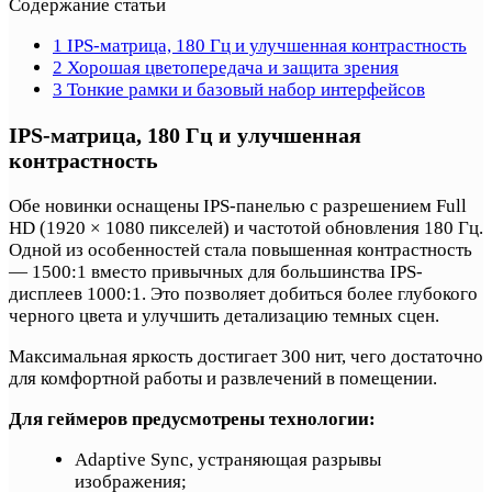
Содержание статьи
1
IPS-матрица, 180 Гц и улучшенная контрастность
2
Хорошая цветопередача и защита зрения
3
Тонкие рамки и базовый набор интерфейсов
IPS-матрица, 180 Гц и улучшенная
контрастность
Обе новинки оснащены IPS-панелью с разрешением Full
HD (1920 × 1080 пикселей) и частотой обновления 180 Гц.
Одной из особенностей стала повышенная контрастность
— 1500:1 вместо привычных для большинства IPS-
дисплеев 1000:1. Это позволяет добиться более глубокого
черного цвета и улучшить детализацию темных сцен.
Максимальная яркость достигает 300 нит, чего достаточно
для комфортной работы и развлечений в помещении.
Для геймеров предусмотрены технологии:
Adaptive Sync, устраняющая разрывы
изображения;