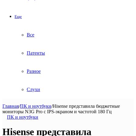
Еще
Все
Патенты
Разное
Слухи
Главная
/
ПК и ноутбуки
/
Hisense представила бюджетные
мониторы N3G Pro с IPS-экраном и частотой 180 Гц
ПК и ноутбуки
Hisense представила