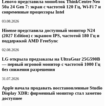
Lenovo представила моноблок ThinkCentre Neo
50a 24 Gen 7: экран с частотой 120 Гц, Wi-Fi 7 и
современные процессоры Intel
03.08.2026
Hisense представила доступный монитор N24
(2027 Edition) с экраном IPS, частотой 180 Гц и
поддержкой AMD FreeSync
02.08.2026
LG открыла предзаказы на UltraGear 25G590B
— первый игровой монитор с частотой 1000 Гц
без снижения разрешения
31.07.2026
Apple начала продавать восстановленные Studio
Display XDR: фирменный монитор стал заметно
доступнее