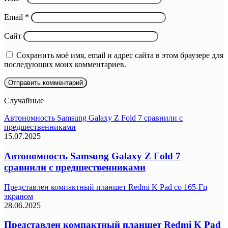
Email
*
Сайт
Сохранить моё имя, email и адрес сайта в этом браузере для
последующих моих комментариев.
Случайные
Автономность Samsung Galaxy Z Fold 7 сравнили с
предшественниками
15.07.2025
Автономность Samsung Galaxy Z Fold 7
сравнили с предшественниками
Представлен компактный планшет Redmi K Pad со 165-Гц
экраном
28.06.2025
Представлен компактный планшет Redmi K Pad