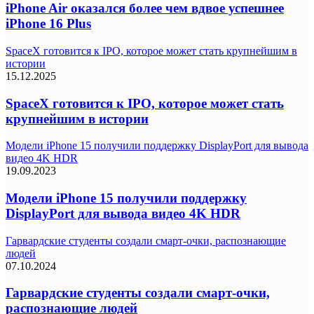
iPhone Air оказался более чем вдвое успешнее
iPhone 16 Plus
SpaceX готовится к IPO, которое может стать крупнейшим в
истории
15.12.2025
SpaceX готовится к IPO, которое может стать
крупнейшим в истории
Модели iPhone 15 получили поддержку DisplayPort для вывода
видео 4K HDR
19.09.2023
Модели iPhone 15 получили поддержку
DisplayPort для вывода видео 4K HDR
Гарвардские студенты создали смарт-очки, распознающие
людей
07.10.2024
Гарвардские студенты создали смарт-очки,
распознающие людей