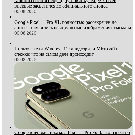
Motorola готовит еще одну новинку: Edge 70 Neo
впервые засветился до официального анонса
06.08.2026
Google Pixel 11 Pro XL полностью рассекречен до
анонса: появились официальные изображения флагмана
06.08.2026
Пользователи Windows 11 заподозрили Microsoft в
слежке: что на самом деле происходит
06.08.2026
Google впервые показала Pixel 11 Pro Fold: что известно