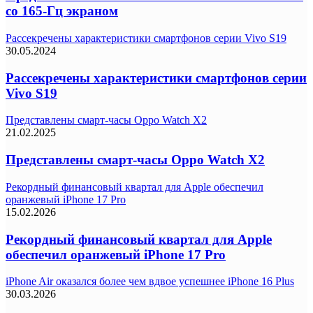
со 165-Гц экраном
Рассекречены характеристики смартфонов серии Vivo S19
30.05.2024
Рассекречены характеристики смартфонов серии
Vivo S19
Представлены смарт-часы Oppo Watch X2
21.02.2025
Представлены смарт-часы Oppo Watch X2
Рекордный финансовый квартал для Apple обеспечил
оранжевый iPhone 17 Pro
15.02.2026
Рекордный финансовый квартал для Apple
обеспечил оранжевый iPhone 17 Pro
iPhone Air оказался более чем вдвое успешнее iPhone 16 Plus
30.03.2026