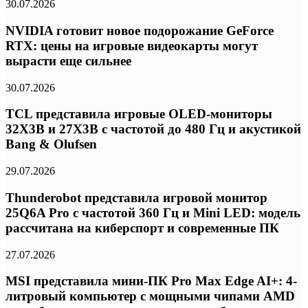
30.07.2026
NVIDIA готовит новое подорожание GeForce
RTX: цены на игровые видеокарты могут
вырасти еще сильнее
30.07.2026
TCL представила игровые OLED-мониторы
32X3B и 27X3B с частотой до 480 Гц и акустикой
Bang & Olufsen
29.07.2026
Thunderobot представила игровой монитор
25Q6A Pro с частотой 360 Гц и Mini LED: модель
рассчитана на киберспорт и современные ПК
27.07.2026
MSI представила мини-ПК Pro Max Edge AI+: 4-
литровый компьютер с мощными чипами AMD