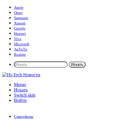
Apple
Oppo
Samsung
Xiaomi
Google
Huawei
Vivo
Microsoft
AnTuTu
Realme
Искать
Меню
Искать
Switch skin
Войти
Смартфоны