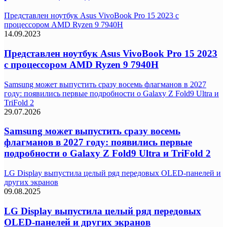
Представлен ноутбук Asus VivoBook Pro 15 2023 с
процессором AMD Ryzen 9 7940H
14.09.2023
Представлен ноутбук Asus VivoBook Pro 15 2023
с процессором AMD Ryzen 9 7940H
Samsung может выпустить сразу восемь флагманов в 2027
году: появились первые подробности о Galaxy Z Fold9 Ultra и
TriFold 2
29.07.2026
Samsung может выпустить сразу восемь
флагманов в 2027 году: появились первые
подробности о Galaxy Z Fold9 Ultra и TriFold 2
LG Display выпустила целый ряд передовых OLED-панелей и
других экранов
09.08.2025
LG Display выпустила целый ряд передовых
OLED-панелей и других экранов