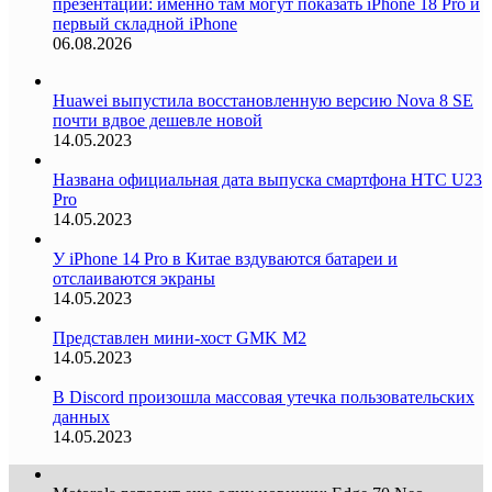
презентации: именно там могут показать iPhone 18 Pro и
первый складной iPhone
06.08.2026
Huawei выпустила восстановленную версию Nova 8 SE
почти вдвое дешевле новой
14.05.2023
Названа официальная дата выпуска смартфона HTC U23
Pro
14.05.2023
У iPhone 14 Pro в Китае вздуваются батареи и
отслаиваются экраны
14.05.2023
Представлен мини-хост GMK M2
14.05.2023
В Discord произошла массовая утечка пользовательских
данных
14.05.2023