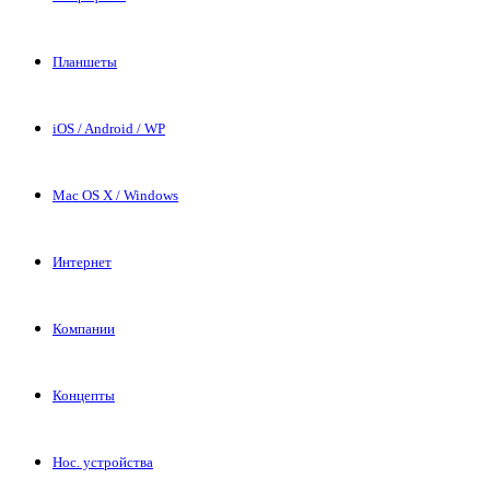
Планшеты
iOS / Android / WP
Mac OS X / Windows
Интернет
Компании
Концепты
Нос. устройства