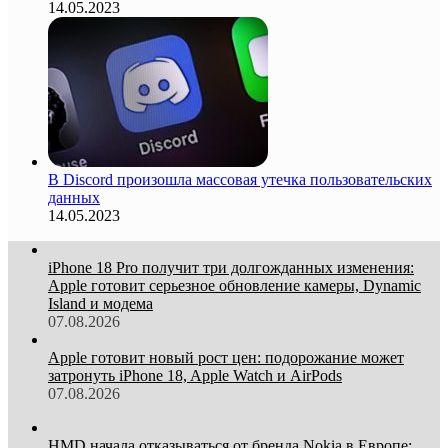
14.05.2023
В Discord произошла массовая утечка пользовательских
данных
14.05.2023
iPhone 18 Pro получит три долгожданных изменения:
Apple готовит серьезное обновление камеры, Dynamic
Island и модема
07.08.2026
Apple готовит новый рост цен: подорожание может
затронуть iPhone 18, Apple Watch и AirPods
07.08.2026
HMD начала отказываться от бренда Nokia в Европе: