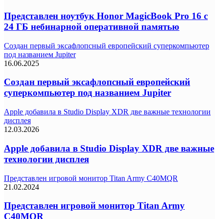
Представлен ноутбук Honor MagicBook Pro 16 с
24 ГБ небинарной оперативной памятью
Создан первый эксафлопсный европейский суперкомпьютер
под названием Jupiter
16.06.2025
Создан первый эксафлопсный европейский
суперкомпьютер под названием Jupiter
Apple добавила в Studio Display XDR две важные технологии
дисплея
12.03.2026
Apple добавила в Studio Display XDR две важные
технологии дисплея
Представлен игровой монитор Titan Army C40MQR
21.02.2024
Представлен игровой монитор Titan Army
C40MQR