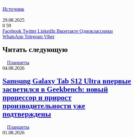
Источник
29.08.2025
0
59
Facebook
Twitter
LinkedIn
Вконтакте
Одноклассники
WhatsApp
Telegram
Viber
Читать следующую
Планшеты
04.08.2026
Samsung Galaxy Tab S12 Ultra впервые
засветился в Geekbench: новый
процессор и прирост
производительности уже
подтверждены
Планшеты
01.08.2026