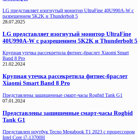
LG представляет изогнутый монитор UltraFine 40U990A-W с
разрешением 5K2K и Thunderbolt 5
28.07.2025
LG представляет изогнутый монитор UltraFine
40U990A-W с разрешением 5K2K и Thunderbolt 5
Крупная утечка рассекретила фитнес-браслет Xiaomi Smart
Band 8 Pro
21.02.2024
Крупная утечка рассекретила фитнес-браслет
Xiaomi Smart Band 8 Pro
Представлены защищенные смарт-часы Rogbid Tank G1
07.01.2024
Представлены защищенные смарт-часы Rogbid
Tank G1
Представлен ноутбук Tecno Megabook T1 2023 с процессором
Intel Core i7-13700H