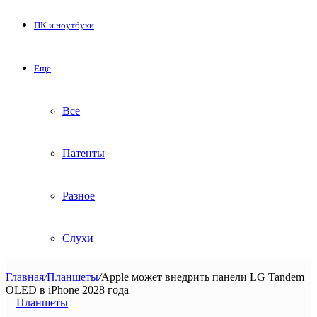
ПК и ноутбуки
Еще
Все
Патенты
Разное
Слухи
Главная
/
Планшеты
/
Apple может внедрить панели LG Tandem
OLED в iPhone 2028 года
Планшеты