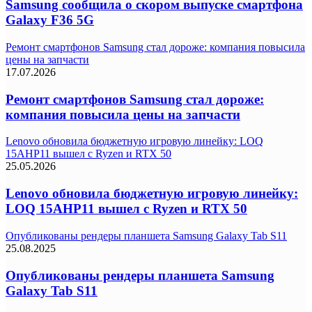
Samsung сообщила о скором выпуске смартфона
Galaxy F36 5G
Ремонт смартфонов Samsung стал дороже: компания повысила
цены на запчасти
17.07.2026
Ремонт смартфонов Samsung стал дороже:
компания повысила цены на запчасти
Lenovo обновила бюджетную игровую линейку: LOQ
15AHP11 вышел с Ryzen и RTX 50
25.05.2026
Lenovo обновила бюджетную игровую линейку:
LOQ 15AHP11 вышел с Ryzen и RTX 50
Опубликованы рендеры планшета Samsung Galaxy Tab S11
25.08.2025
Опубликованы рендеры планшета Samsung
Galaxy Tab S11