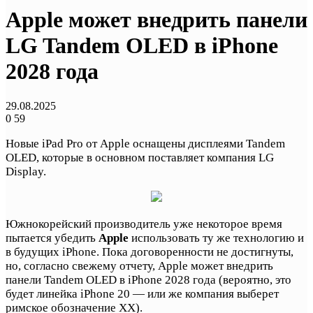
Apple может внедрить панели
LG Tandem OLED в iPhone
2028 года
29.08.2025
0
59
Новые iPad Pro от Apple оснащены дисплеями Tandem
OLED, которые в основном поставляет компания LG
Display.
Южнокорейский производитель уже некоторое время
пытается убедить
Apple
использовать ту же технологию и
в будущих iPhone. Пока договоренности не достигнуты,
но, согласно свежему отчету, Apple может внедрить
панели Tandem OLED в iPhone 2028 года (вероятно, это
будет линейка iPhone 20 — или же компания выберет
римское обозначение XX).