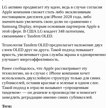
LG активно продвигает эту идею, ведь в случае согласия
Apple компания сможет стать либо эксклюзивным
поставщиком дисплеев для iPhone 2028 года, либо
значительно увеличить свою долю по сравнению с
Samsung Display, вторым основным партнером Apple в
этой сфере. В США LG владеет 348 патентами,
связанными с Tandem OLED.
Технология Tandem OLED предполагает наложение двух
слоев OLED друг на друга. Такой подход повышает
яркость, увеличивает срок службы экрана и одновременно
улучшает энергоэффективность.
Ранее сообщалось, что Apple рассматривает эту
технологию, но в случае с iPhone компания хочет
использовать двухслойную структуру только для синих
субпикселей, оставив красные и зеленые в одном слое.
Такой подход в отрасли называют «упрощенным
тандемом» — он дешевле в производстве и помогает
замедлить деградацию именно синих субпикселей.
Теги: