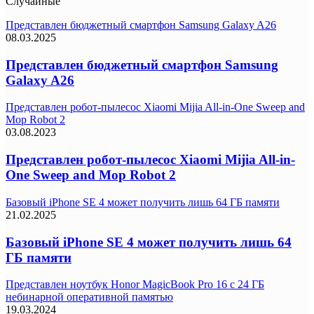
Случайные
Представлен бюджетный смартфон Samsung Galaxy A26
08.03.2025
Представлен бюджетный смартфон Samsung
Galaxy A26
Представлен робот-пылесос Xiaomi Mijia All-in-One Sweep and
Mop Robot 2
03.08.2023
Представлен робот-пылесос Xiaomi Mijia All-in-
One Sweep and Mop Robot 2
Базовый iPhone SE 4 может получить лишь 64 ГБ памяти
21.02.2025
Базовый iPhone SE 4 может получить лишь 64
ГБ памяти
Представлен ноутбук Honor MagicBook Pro 16 с 24 ГБ
небинарной оперативной памятью
19.03.2024