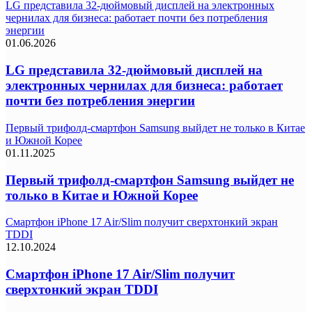
LG представила 32-дюймовый дисплей на электронных
чернилах для бизнеса: работает почти без потребления
энергии
01.06.2026
LG представила 32-дюймовый дисплей на
электронных чернилах для бизнеса: работает
почти без потребления энергии
Первый трифолд-смартфон Samsung выйдет не только в Китае
и Южной Корее
01.11.2025
Первый трифолд-смартфон Samsung выйдет не
только в Китае и Южной Корее
Смартфон iPhone 17 Air/Slim получит сверхтонкий экран
TDDI
12.10.2024
Смартфон iPhone 17 Air/Slim получит
сверхтонкий экран TDDI