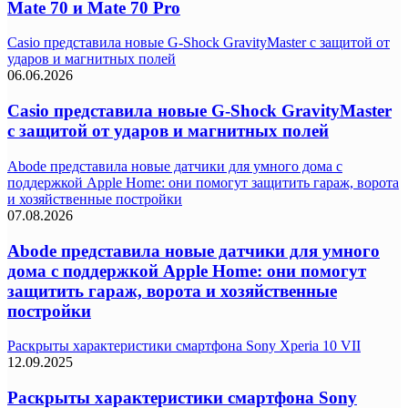
Mate 70 и Mate 70 Pro
Casio представила новые G-Shock GravityMaster с защитой от
ударов и магнитных полей
06.06.2026
Casio представила новые G-Shock GravityMaster
с защитой от ударов и магнитных полей
Abode представила новые датчики для умного дома с
поддержкой Apple Home: они помогут защитить гараж, ворота
и хозяйственные постройки
07.08.2026
Abode представила новые датчики для умного
дома с поддержкой Apple Home: они помогут
защитить гараж, ворота и хозяйственные
постройки
Раскрыты характеристики смартфона Sony Xperia 10 VII
12.09.2025
Раскрыты характеристики смартфона Sony