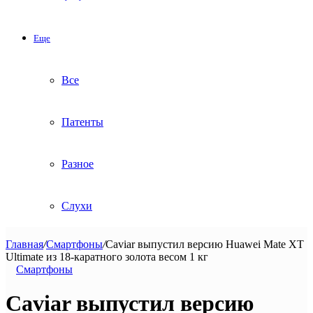
Еще
Все
Патенты
Разное
Слухи
Главная
/
Смартфоны
/
Caviar выпустил версию Huawei Mate XT
Ultimate из 18-каратного золота весом 1 кг
Смартфоны
Caviar выпустил версию