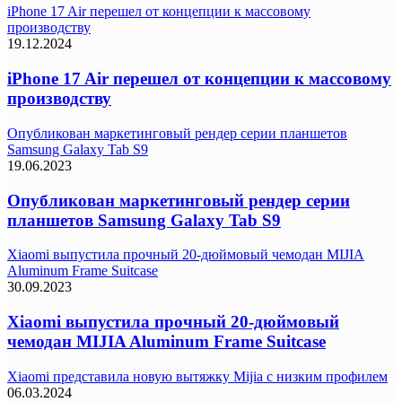
iPhone 17 Air перешел от концепции к массовому
производству
19.12.2024
iPhone 17 Air перешел от концепции к массовому
производству
Опубликован маркетинговый рендер серии планшетов
Samsung Galaxy Tab S9
19.06.2023
Опубликован маркетинговый рендер серии
планшетов Samsung Galaxy Tab S9
Xiaomi выпустила прочный 20-дюймовый чемодан MIJIA
Aluminum Frame Suitcase
30.09.2023
Xiaomi выпустила прочный 20-дюймовый
чемодан MIJIA Aluminum Frame Suitcase
Xiaomi представила новую вытяжку Mijia с низким профилем
06.03.2024