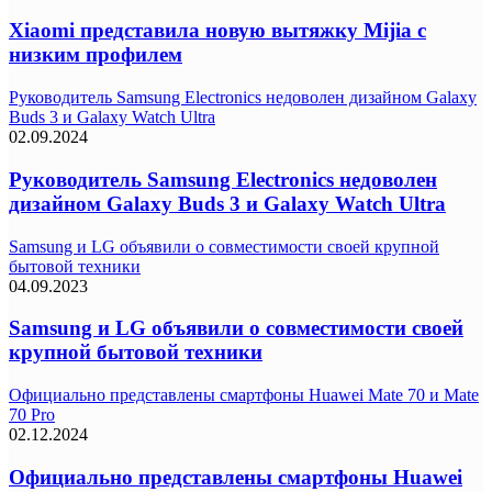
Xiaomi представила новую вытяжку Mijia с
низким профилем
Руководитель Samsung Electronics недоволен дизайном Galaxy
Buds 3 и Galaxy Watch Ultra
02.09.2024
Руководитель Samsung Electronics недоволен
дизайном Galaxy Buds 3 и Galaxy Watch Ultra
Samsung и LG объявили о совместимости своей крупной
бытовой техники
04.09.2023
Samsung и LG объявили о совместимости своей
крупной бытовой техники
Официально представлены смартфоны Huawei Mate 70 и Mate
70 Pro
02.12.2024
Официально представлены смартфоны Huawei