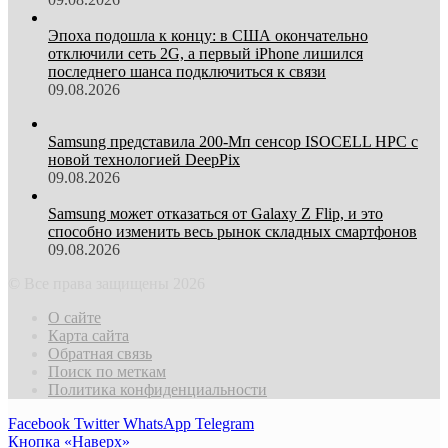
Эпоха подошла к концу: в США окончательно
отключили сеть 2G, а первый iPhone лишился
последнего шанса подключиться к связи
09.08.2026
Samsung представила 200-Мп сенсор ISOCELL HPC с
новой технологией DeepPix
09.08.2026
Samsung может отказаться от Galaxy Z Flip, и это
способно изменить весь рынок складных смартфонов
09.08.2026
© Все права защищены 2026
О сайте
Карта сайта
Обратная связь
Поиск по меткам
Политика конфиденциальности
Facebook
Twitter
WhatsApp
Telegram
Кнопка «Наверх»