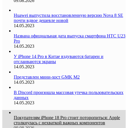
09.08.2026
Huawei выпустила восстановленную версию Nova 8 SE
почти вдвое дешевле новой
14.05.2023
Названа официальная дата выпуска смартфона HTC U23
Pro
14.05.2023
У iPhone 14 Pro в Китае вздуваются батареи и
отслаиваются экраны
14.05.2023
Представлен мини-хост GMK M2
14.05.2023
В Discord произошла массовая утечка пользовательских
данных
14.05.2023
Покупателям iPhone 18 Pro стоит поторопиться: Apple
столкнулась с нехваткой важных компонентов
09.08.2026