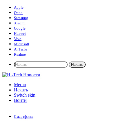
Apple
Oppo
Samsung
Xiaomi
Google
Huawei
Vivo
Microsoft
AnTuTu
Realme
Искать
Меню
Искать
Switch skin
Войти
Смартфоны