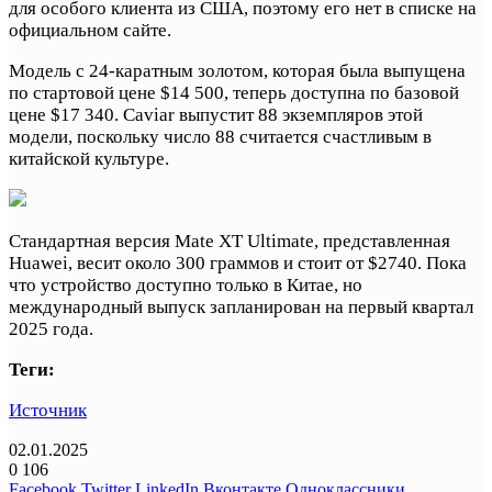
для особого клиента из США, поэтому его нет в списке на
официальном сайте.
Модель с 24-каратным золотом, которая была выпущена
по стартовой цене $14 500, теперь доступна по базовой
цене $17 340. Caviar выпустит 88 экземпляров этой
модели, поскольку число 88 считается счастливым в
китайской культуре.
Стандартная версия Mate XT Ultimate, представленная
Huawei, весит около 300 граммов и стоит от $2740. Пока
что устройство доступно только в Китае, но
международный выпуск запланирован на первый квартал
2025 года.
Теги:
Источник
02.01.2025
0
106
Facebook
Twitter
LinkedIn
Вконтакте
Одноклассники