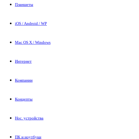
Планшеты
iOS / Android / WP
Mac OS X / Windows
Интернет
Компании
Концепты
Нос. устройства
ПК и ноутбуки