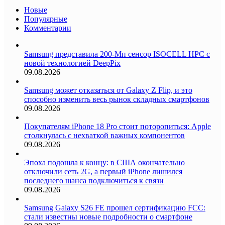
Новые
Популярные
Комментарии
Samsung представила 200-Мп сенсор ISOCELL HPC с
новой технологией DeepPix
09.08.2026
Samsung может отказаться от Galaxy Z Flip, и это
способно изменить весь рынок складных смартфонов
09.08.2026
Покупателям iPhone 18 Pro стоит поторопиться: Apple
столкнулась с нехваткой важных компонентов
09.08.2026
Эпоха подошла к концу: в США окончательно
отключили сеть 2G, а первый iPhone лишился
последнего шанса подключиться к связи
09.08.2026
Samsung Galaxy S26 FE прошел сертификацию FCC:
стали известны новые подробности о смартфоне