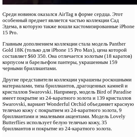
Среди новинок оказался AirTag в форме сердца. Этот
особенный предмет является частью коллекции Сад
Эдема, в которую также вошли кастомизированные iPhone
15 Pro.
Главным дополнением коллекции стала модель Panther
Gold 18K (только для iPhone 15 Pro Max), цена которой
составляет $60 350. Она отличается золотым (18 каратов)
корпусом и барельефом пантеры, украшенным 159
черными бриллиантами.
Другие представители коллекции украшены роскошными
материалами, типа бриллиантов, драгоценных камней и
кристаллов Swarovski. Например, модель Bird of Paradise
имеет покрытие из 24-каратного золота и 139 кристаллов
Swarovski, вариант Wonderful Orchid объединяет красную
телячью кожу с покрытием из 24-каратного золота, 9
бриллиантами и эмалевыми акцентами. Модель Lovely
Butterflies использует белую телячью кожу, 35
бриллиантов и покрытие из 24-каратного золота.