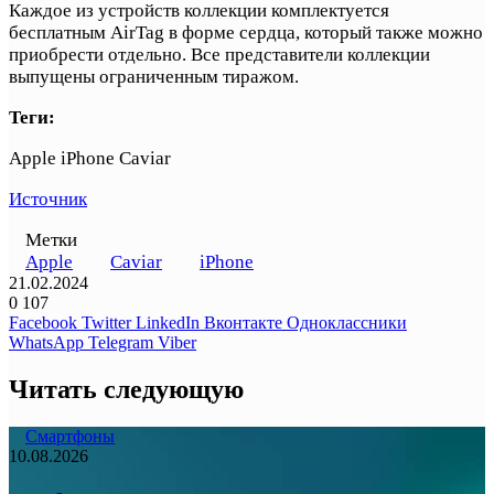
Каждое из устройств коллекции комплектуется
бесплатным AirTag в форме сердца, который также можно
приобрести отдельно. Все представители коллекции
выпущены ограниченным тиражом.
Теги:
Apple iPhone Caviar
Источник
Метки
Apple
Caviar
iPhone
21.02.2024
0
107
Facebook
Twitter
LinkedIn
Вконтакте
Одноклассники
WhatsApp
Telegram
Viber
Читать следующую
Смартфоны
10.08.2026