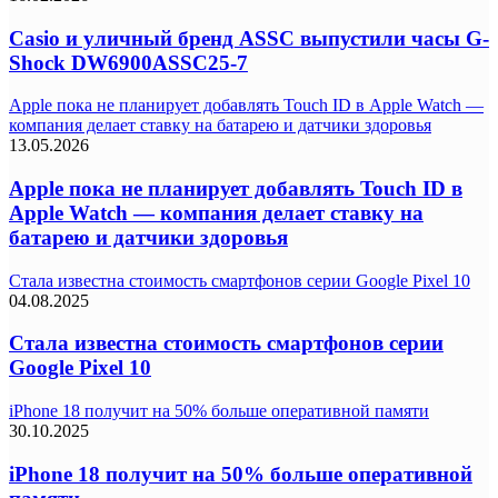
Casio и уличный бренд ASSC выпустили часы G-
Shock DW6900ASSC25-7
Apple пока не планирует добавлять Touch ID в Apple Watch —
компания делает ставку на батарею и датчики здоровья
13.05.2026
Apple пока не планирует добавлять Touch ID в
Apple Watch — компания делает ставку на
батарею и датчики здоровья
Стала известна стоимость смартфонов серии Google Pixel 10
04.08.2025
Стала известна стоимость смартфонов серии
Google Pixel 10
iPhone 18 получит на 50% больше оперативной памяти
30.10.2025
iPhone 18 получит на 50% больше оперативной