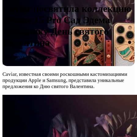
Caviar посвятила коллекцию
iPhone 15 Pro Сад Эдема
празднику День святого
Валентина
21.02.2024
0
107
Caviar, известная своими роскошными кастомизациями
продукции Apple и Samsung, представила уникальные
предложения ко Дню святого Валентина.