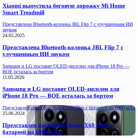
Xiaomi выпустила беговую дорожку Mi Home
Smart Treadmill
Представлена Bluetooth-колонка JBL Flip 7 с улучшенным ИИ
звуком
24.02.2025
Представлена Bluetooth-колонка JBL Flip 7 с
улучшенным ИИ звуком
Samsung и LG поставят OLED-дисплеи для iPhone 18 Pro —
BOE осталась за бортом
11.05.2026
Samsung и LG поставят OLED-дисплеи для
iPhone 18 Pro — BOE осталась за бортом
Представлен смартфон Honor X60 Plus с батареей на 6000 мАч
25.06.2024
Представлен смартфон Honor X60 Plus с
батареей на 6000 мАч