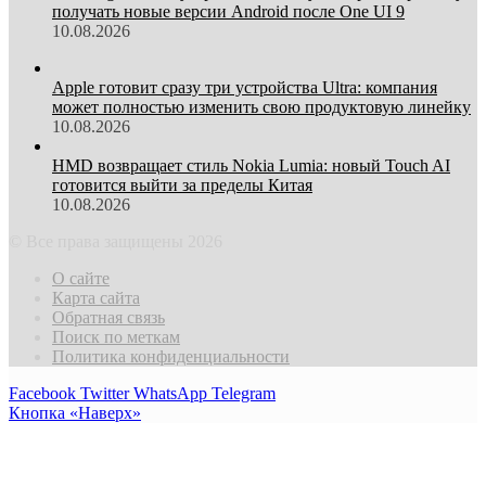
получать новые версии Android после One UI 9
10.08.2026
Apple готовит сразу три устройства Ultra: компания
может полностью изменить свою продуктовую линейку
10.08.2026
HMD возвращает стиль Nokia Lumia: новый Touch AI
готовится выйти за пределы Китая
10.08.2026
© Все права защищены 2026
О сайте
Карта сайта
Обратная связь
Поиск по меткам
Политика конфиденциальности
Facebook
Twitter
WhatsApp
Telegram
Кнопка «Наверх»