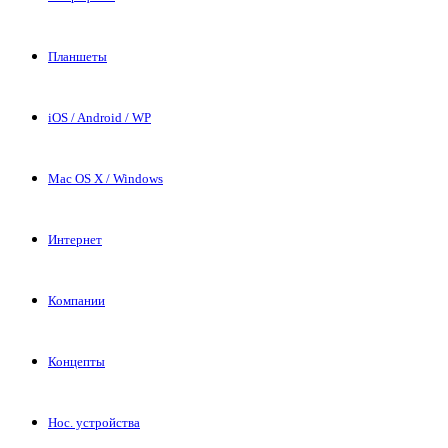
Планшеты
iOS / Android / WP
Mac OS X / Windows
Интернет
Компании
Концепты
Нос. устройства