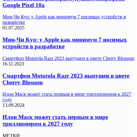
Google Pixel 10a
Мин-Чи Куо: у Apple как минимум 7 носимых устройств в
разработке
01.07.2025
Мин-Чи Куо: у Apple как минимум 7 носимых
устройств в разработке
Смартфон Motorola Razr 2023 выпущен в цвете Cherry Blossom
16.11.2023
Смартфон Motorola Razr 2023 выпущен в цвете
Cherry Blossom
Илон Маск может стать первым в мире триллионером к 2027
году
13.09.2024
Илон Маск может стать первым в мире
триллионером к 2027 году
МЕТКИ