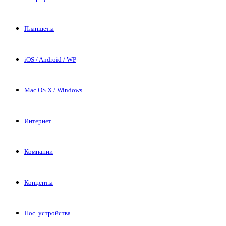
Планшеты
iOS / Android / WP
Mac OS X / Windows
Интернет
Компании
Концепты
Нос. устройства