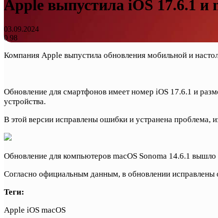
Apple выпустила iOS 17.6.1 и
03.09.2024
0
98
Компания Apple выпустила обновления мобильной и насто
Обновление для смартфонов имеет номер iOS 17.6.1 и разм
устройства.
В этой версии исправлены ошибки и устранена проблема, и
Обновление для компьютеров macOS Sonoma 14.6.1 вышло н
Согласно официальным данным, в обновлении исправлены о
Теги:
Apple iOS macOS