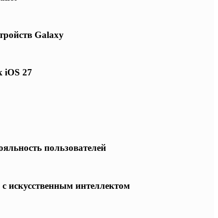
тройств Galaxy
к iOS 27
лояльность пользователей
 с искусственным интеллектом