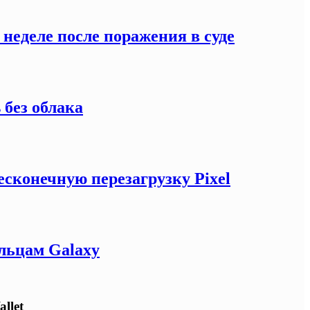
неделе после поражения в суде
 без облака
сконечную перезагрузку Pixel
льцам Galaxy
llet