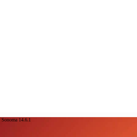
 Sonoma 14.6.1