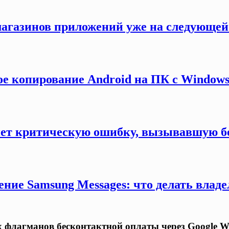
магазинов приложений уже на следующей 
ое копирование Android на ПК с Windows
яет критическую ошибку, вызывавшую бе
ние Samsung Messages: что делать владе
 флагманов бесконтактной оплаты через Google Wa