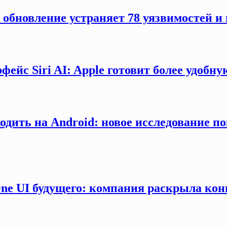
: обновление устраняет 78 уязвимостей и 
йс Siri AI: Apple готовит более удобную
одить на Android: новое исследование п
One UI будущего: компания раскрыла ко