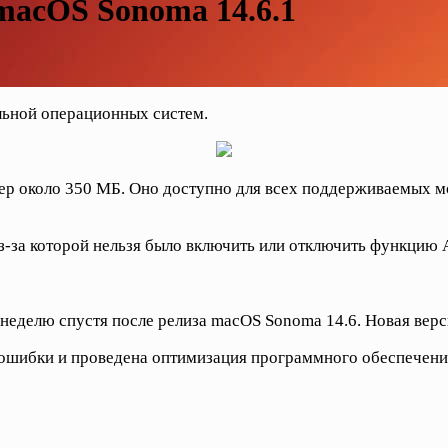
 macOS Sonoma 14.6.1
льной операционных систем.
ер около 350 МБ. Оно доступно для всех поддерживаемых мо
з-за которой нельзя было включить или отключить функцию A
еделю спустя после релиза macOS Sonoma 14.6. Новая верси
шибки и проведена оптимизация программного обеспечения.