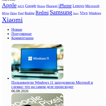
Apple
iPhone
Google
Lenovo
Huawei
Microsoft
Honor
ASUS
Samsung
Redmi
Vivo
Realme
Oppo
Windows
Mijia
Pixel
Sony
Xiaomi
Новые
Популярные
Комментарии
Пользователи Windows 11 заподозрили Microsoft в
слежке: что на самом деле происходит
06.08.2026