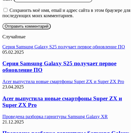
Сохранить моё имя, email и адрес сайта в этом браузере для
последующих моих комментариев.
Случайные
Серия Samsung Galaxy S25 получает первое обновление ПО
05.02.2025
Серия Samsung Galaxy S25 получает первое
обновление ПО
Acer выпустила новые смартфоны Super ZX и Super ZX Pro
23.04.2025
Acer выпустила новые смартфоны Super ZX и
Super ZX Pro
Проведена разборка гарнитуры Samsung Galaxy XR
21.12.2025