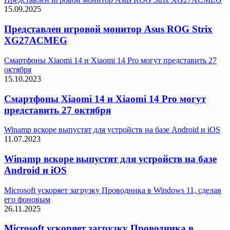
15.09.2025
Представлен игровой монитор Asus ROG Strix
XG27ACMEG
Смартфоны Xiaomi 14 и Xiaomi 14 Pro могут представить 27
октября
15.10.2023
Смартфоны Xiaomi 14 и Xiaomi 14 Pro могут
представить 27 октября
Winamp вскоре выпустят для устройств на базе Android и iOS
11.07.2023
Winamp вскоре выпустят для устройств на базе
Android и iOS
Microsoft ускоряет загрузку Проводника в Windows 11, сделав
его фоновым
26.11.2025
Microsoft ускоряет загрузку Проводника в