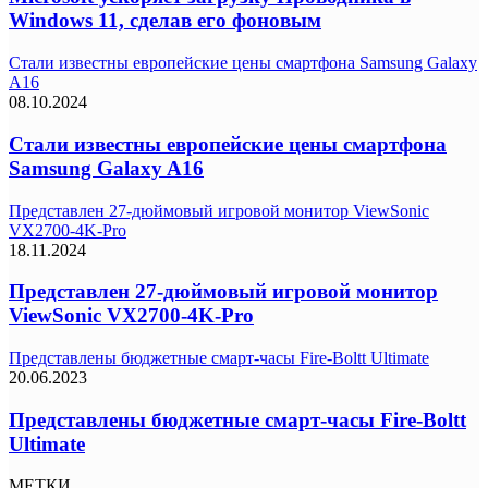
Windows 11, сделав его фоновым
Стали известны европейские цены смартфона Samsung Galaxy
A16
08.10.2024
Стали известны европейские цены смартфона
Samsung Galaxy A16
Представлен 27-дюймовый игровой монитор ViewSonic
VX2700-4K-Pro
18.11.2024
Представлен 27-дюймовый игровой монитор
ViewSonic VX2700-4K-Pro
Представлены бюджетные смарт-часы Fire-Boltt Ultimate
20.06.2023
Представлены бюджетные смарт-часы Fire-Boltt
Ultimate
МЕТКИ