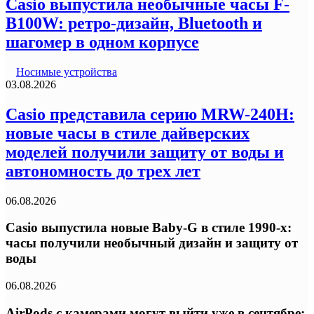
Casio выпустила необычные часы F-
B100W: ретро-дизайн, Bluetooth и
шагомер в одном корпусе
Носимые устройства
03.08.2026
Casio представила серию MRW-240H:
новые часы в стиле дайверских
моделей получили защиту от воды и
автономность до трех лет
06.08.2026
Casio выпустила новые Baby-G в стиле 1990-х:
часы получили необычный дизайн и защиту от
воды
06.08.2026
AirPods с камерами могут выйти уже в сентябре: