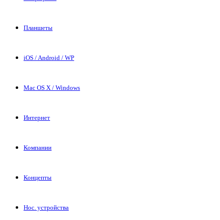
Планшеты
iOS / Android / WP
Mac OS X / Windows
Интернет
Компании
Концепты
Нос. устройства