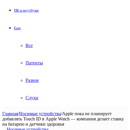
ПК и ноутбуки
Еще
Все
Патенты
Разное
Слухи
Главная
/
Носимые устройства
/
Apple пока не планирует
добавлять Touch ID в Apple Watch — компания делает ставку
на батарею и датчики здоровья
Носимые устройства