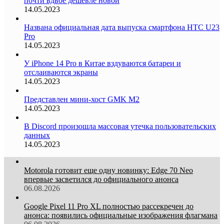
почти вдвое дешевле новой
14.05.2023
Названа официальная дата выпуска смартфона HTC U23
Pro
14.05.2023
У iPhone 14 Pro в Китае вздуваются батареи и
отслаиваются экраны
14.05.2023
Представлен мини-хост GMK M2
14.05.2023
В Discord произошла массовая утечка пользовательских
данных
14.05.2023
Motorola готовит еще одну новинку: Edge 70 Neo
впервые засветился до официального анонса
06.08.2026
Google Pixel 11 Pro XL полностью рассекречен до
анонса: появились официальные изображения флагмана