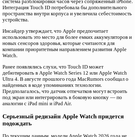
система разблокировки часов через сопряженный iPhone.
Интеграция Touch ID потребовала бы дополнительного
пространства внутри корпуса и увеличила себестоимость
устройства.
Инсайдер утверждает, что Apple предпочитает
использовать это место для более емких аккумуляторов и
новых сенсоров здоровья, которые считаются для
компании приоритетным направлением развития Apple
Watch.
Ранее появлялись слухи, что Touch ID может
дебютировать в Apple Watch Series 12 или Apple Watch
Ultra 4. В августе прошлого года MacRumors сообщал о
найденных в коде упоминаниях технологии.
Предполагалось, что датчик отпечатков могут встроить
под экран или интегрировать в боковую кнопку — по
аналогии с iPad mini и iPad Air.
Серьезный редизайн Apple Watch придется
подождать
По текущим данным, модели Apple Watch 2026 года не