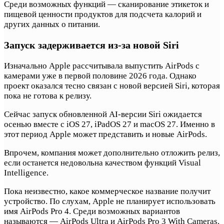
Среди возможных функций — сканирование этикеток и
пищевой ценности продуктов для подсчета калорий и
других данных о питании.
Запуск задерживается из-за новой Siri
Изначально Apple рассчитывала выпустить AirPods с
камерами уже в первой половине 2026 года. Однако
проект оказался тесно связан с новой версией Siri, которая
пока не готова к релизу.
Сейчас запуск обновленной AI-версии Siri ожидается
осенью вместе с iOS 27, iPadOS 27 и macOS 27. Именно в
этот период Apple может представить и новые AirPods.
Впрочем, компания может дополнительно отложить релиз,
если останется недовольна качеством функций Visual
Intelligence.
Пока неизвестно, какое коммерческое название получит
устройство. По слухам, Apple не планирует использовать
имя AirPods Pro 4. Среди возможных вариантов
называются — AirPods Ultra и AirPods Pro 3 With Cameras.