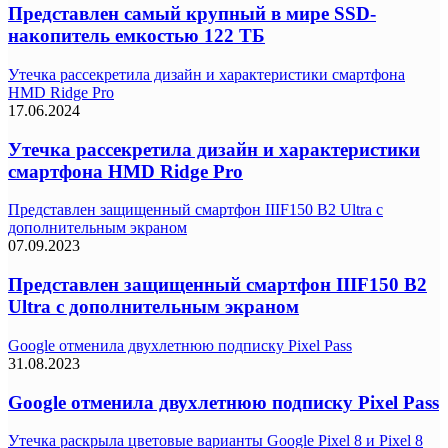
Представлен самый крупный в мире SSD-
накопитель емкостью 122 ТБ
Утечка рассекретила дизайн и характеристики смартфона
HMD Ridge Pro
17.06.2024
Утечка рассекретила дизайн и характеристики
смартфона HMD Ridge Pro
Представлен защищенный смартфон IIIF150 B2 Ultra с
дополнительным экраном
07.09.2023
Представлен защищенный смартфон IIIF150 B2
Ultra с дополнительным экраном
Google отменила двухлетнюю подписку Pixel Pass
31.08.2023
Google отменила двухлетнюю подписку Pixel Pass
Утечка раскрыла цветовые варианты Google Pixel 8 и Pixel 8