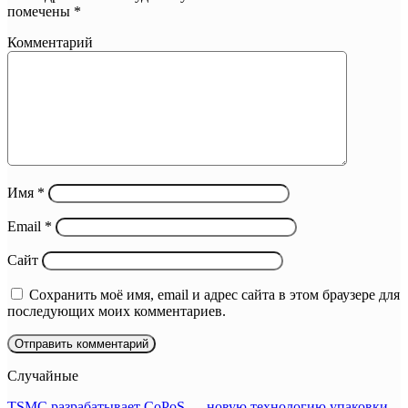
помечены
*
Комментарий
Имя
*
Email
*
Сайт
Сохранить моё имя, email и адрес сайта в этом браузере для
последующих моих комментариев.
Случайные
TSMC разрабатывает CoPoS — новую технологию упаковки