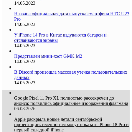
14.05.2023
Названа официальная дата выпуска смартфона HTC U23
Pro
14.05.2023
У iPhone 14 Pro в Китае вздуваются батареи и
отслаиваются экраны
14.05.2023
Представлен мини-хост GMK M2
14.05.2023
В Discord произошла массовая утечка пользовательских
данных
14.05.2023
Google Pixel 11 Pro XL полностью рассекречен до
анонса: появились официальные изображения флагмана
06.08.2026
Apple раскрыла новые детали сентябрьской
презентации: именно там могут показать iPhone 18 Pro и
первый складной iPhone