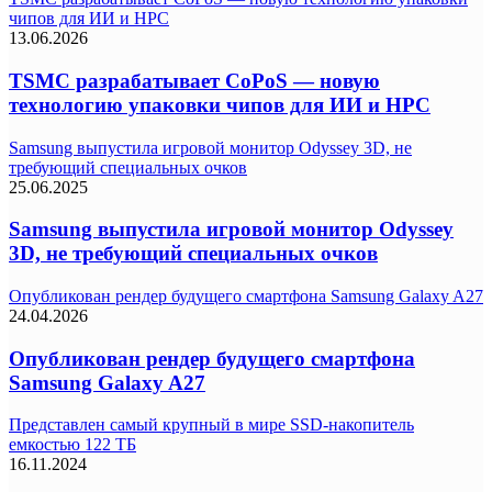
чипов для ИИ и HPC
13.06.2026
TSMC разрабатывает CoPoS — новую
технологию упаковки чипов для ИИ и HPC
Samsung выпустила игровой монитор Odyssey 3D, не
требующий специальных очков
25.06.2025
Samsung выпустила игровой монитор Odyssey
3D, не требующий специальных очков
Опубликован рендер будущего смартфона Samsung Galaxy A27
24.04.2026
Опубликован рендер будущего смартфона
Samsung Galaxy A27
Представлен самый крупный в мире SSD-накопитель
емкостью 122 ТБ
16.11.2024