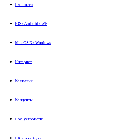
Планшеты
iOS / Android / WP
Mac OS X / Windows
Интернет
Компании
Концепты
Нос. устройства
ПК и ноутбуки