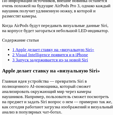
По информации источников, внешне новинка останется
очень похожей на будущие AirPods Pro 3, однако каждый
наушник получит удлиненную ножку, в которой и
разместят камеры.
Когда AirPods будут передавать визуальные данные Siri,
на корпусе будет загораться небольшой LED-индикатор.
Содержание статьи
1
Apple делает ставку на «визуальную Siri»
2
Visual Intelligence появится и в iPhone
3
Запуск задерживается из-за новой Siri
Apple делает ставку на «визуальную Siri»
Главная идея устройства — превратить Siri в
полноценного AI-помощника, который сможет
анализировать окружающий мир через камеры
наушников. Например, пользователь сможет посмотреть
на предмет и задать Siri вопрос о нем — примерно так же,
как сегодня работают загрузка изображений и визуальный
анализ в популярных чат-ботах.