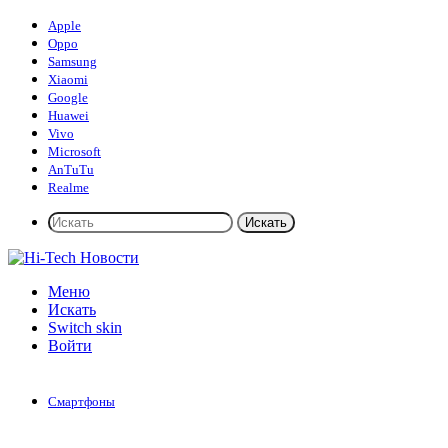
Apple
Oppo
Samsung
Xiaomi
Google
Huawei
Vivo
Microsoft
AnTuTu
Realme
Искать
Меню
Искать
Switch skin
Войти
Смартфоны