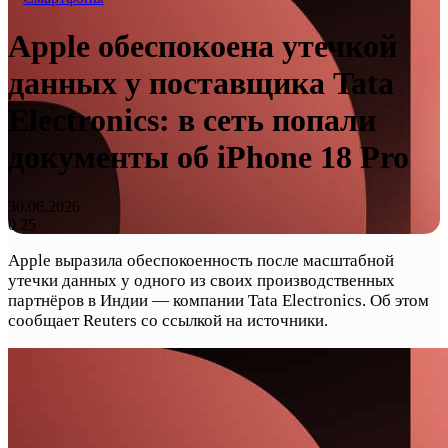
Apple обеспокоена утечкой
данных у поставщика Tata
Electronics: в сеть попали
документы об iPhone 18 Pro
30.06.2026
0
25
Apple выразила обеспокоенность после масштабной
утечки данных у одного из своих производственных
партнёров в Индии — компании Tata Electronics. Об этом
сообщает Reuters со ссылкой на источники.