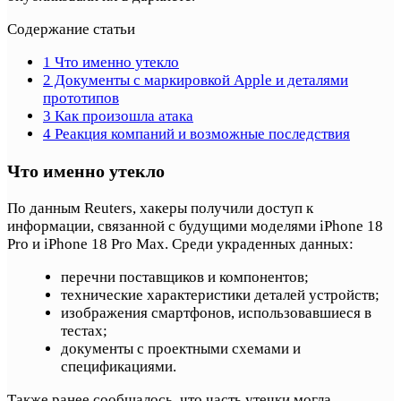
Содержание статьи
1
Что именно утекло
2
Документы с маркировкой Apple и деталями
прототипов
3
Как произошла атака
4
Реакция компаний и возможные последствия
Что именно утекло
По данным Reuters, хакеры получили доступ к
информации, связанной с будущими моделями iPhone 18
Pro и iPhone 18 Pro Max. Среди украденных данных:
перечни поставщиков и компонентов;
технические характеристики деталей устройств;
изображения смартфонов, использовавшиеся в
тестах;
документы с проектными схемами и
спецификациями.
Также ранее сообщалось, что часть утечки могла