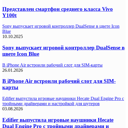
Представлен смартфон среднего класса Vivo
Y100t
Sony выпускает игровой контроллер DualSense в цвете Icon
Blue
10.10.2025
Sony выпускает игровой контроллер DualSense в
цвете Icon Blue
В iPhone Air встроили рабочий слот для SIM-карты
26.01.2026
В iPhone Air встроили рабочий слот для SIM-
карты
Edifier выпустила игровые наушники Hecate Dual Engine Pro с
тройными драйверами и настройкой для шутеров
03.08.2026
Edifier выпустила игровые наушники Hecate
Dual Engine Pro с тройными драйверами и