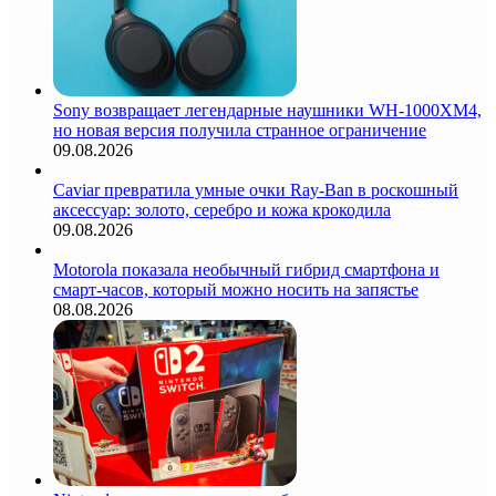
Sony возвращает легендарные наушники WH-1000XM4,
но новая версия получила странное ограничение
09.08.2026
Caviar превратила умные очки Ray-Ban в роскошный
аксессуар: золото, серебро и кожа крокодила
09.08.2026
Motorola показала необычный гибрид смартфона и
смарт-часов, который можно носить на запястье
08.08.2026