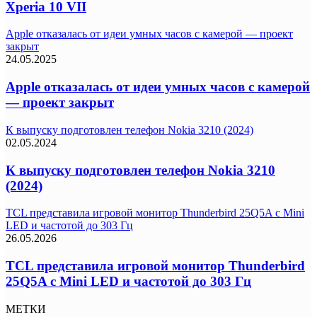
Xperia 10 VII
Apple отказалась от идеи умных часов с камерой — проект
закрыт
24.05.2025
Apple отказалась от идеи умных часов с камерой
— проект закрыт
К выпуску подготовлен телефон Nokia 3210 (2024)
02.05.2024
К выпуску подготовлен телефон Nokia 3210
(2024)
TCL представила игровой монитор Thunderbird 25Q5A с Mini
LED и частотой до 303 Гц
26.05.2026
TCL представила игровой монитор Thunderbird
25Q5A с Mini LED и частотой до 303 Гц
МЕТКИ