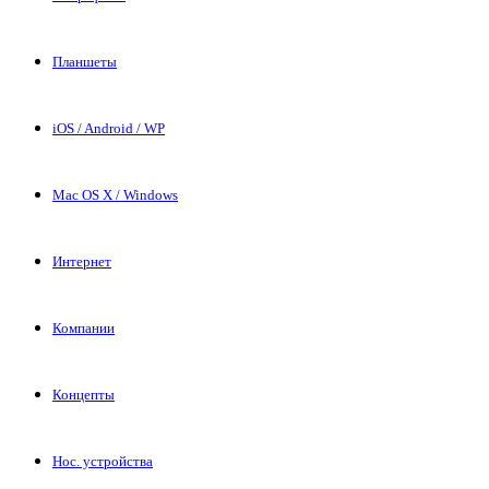
Планшеты
iOS / Android / WP
Mac OS X / Windows
Интернет
Компании
Концепты
Нос. устройства