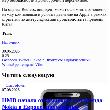
мер безопасности в долгосрочной перспективе.
По оценке Reuters, инцидент может осложнить отношения
между компаниями и усилить давление на Apple в рамках
стратегии по диверсификации производства за пределы
Китая.
Теги:
Источник
30.06.2026
0
25
Facebook
Twitter
LinkedIn
Вконтакте
Одноклассники
WhatsApp
Telegram
Viber
Читать следующую
Смартфоны
07.08.2026
HMD начала отказываться от бренда
Nokia в Европе: популярные