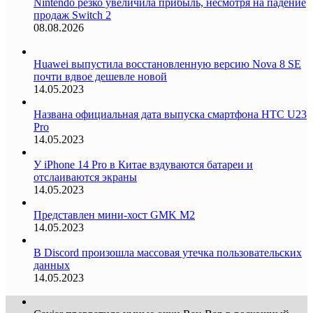
Nintendo резко увеличила прибыль, несмотря на падение
продаж Switch 2
08.08.2026
Huawei выпустила восстановленную версию Nova 8 SE
почти вдвое дешевле новой
14.05.2023
Названа официальная дата выпуска смартфона HTC U23
Pro
14.05.2023
У iPhone 14 Pro в Китае вздуваются батареи и
отслаиваются экраны
14.05.2023
Представлен мини-хост GMK M2
14.05.2023
В Discord произошла массовая утечка пользовательских
данных
14.05.2023