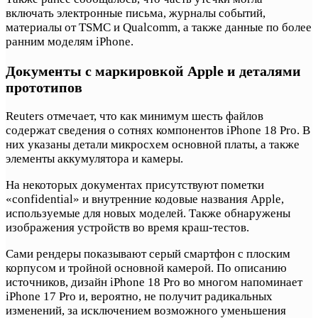
включать электронные письма, журналы событий,
материалы от TSMC и Qualcomm, а также данные по более
ранним моделям iPhone.
Документы с маркировкой Apple и деталями
прототипов
Reuters отмечает, что как минимум шесть файлов
содержат сведения о сотнях компонентов iPhone 18 Pro. В
них указаны детали микросхем основной платы, а также
элементы аккумулятора и камеры.
На некоторых документах присутствуют пометки
«confidential» и внутренние кодовые названия Apple,
используемые для новых моделей. Также обнаружены
изображения устройств во время краш-тестов.
Сами рендеры показывают серый смартфон с плоским
корпусом и тройной основной камерой. По описанию
источников, дизайн iPhone 18 Pro во многом напоминает
iPhone 17 Pro и, вероятно, не получит радикальных
изменений, за исключением возможного уменьшения