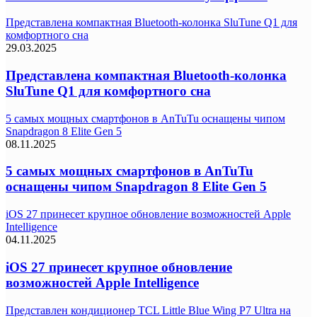
Представлена компактная Bluetooth-колонка SluTune Q1 для
комфортного сна
29.03.2025
Представлена компактная Bluetooth-колонка
SluTune Q1 для комфортного сна
5 самых мощных смартфонов в AnTuTu оснащены чипом
Snapdragon 8 Elite Gen 5
08.11.2025
5 самых мощных смартфонов в AnTuTu
оснащены чипом Snapdragon 8 Elite Gen 5
iOS 27 принесет крупное обновление возможностей Apple
Intelligence
04.11.2025
iOS 27 принесет крупное обновление
возможностей Apple Intelligence
Представлен кондиционер TCL Little Blue Wing P7 Ultra на