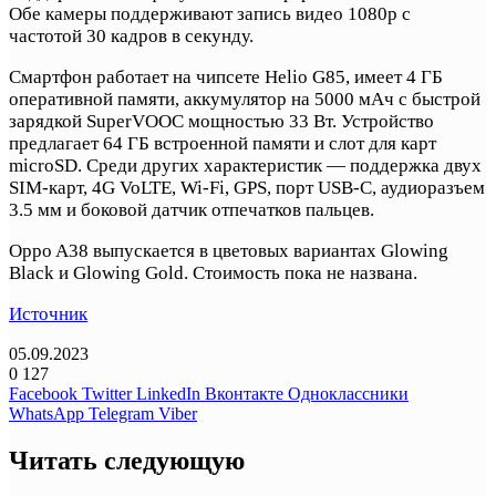
Обе камеры поддерживают запись видео 1080p с
частотой 30 кадров в секунду.
Смартфон работает на чипсете Helio G85, имеет 4 ГБ
оперативной памяти, аккумулятор на 5000 мАч с быстрой
зарядкой SuperVOOC мощностью 33 Вт. Устройство
предлагает 64 ГБ встроенной памяти и слот для карт
microSD. Среди других характеристик — поддержка двух
SIM-карт, 4G VoLTE, Wi-Fi, GPS, порт USB-C, аудиоразъем
3.5 мм и боковой датчик отпечатков пальцев.
Oppo A38 выпускается в цветовых вариантах Glowing
Black и Glowing Gold. Стоимость пока не названа.
Источник
05.09.2023
0
127
Facebook
Twitter
LinkedIn
Вконтакте
Одноклассники
WhatsApp
Telegram
Viber
Читать следующую