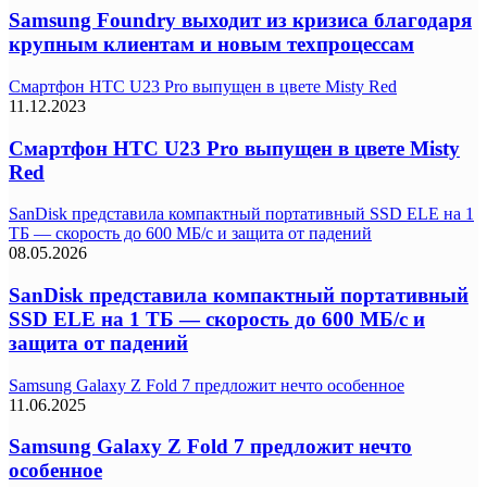
Samsung Foundry выходит из кризиса благодаря
крупным клиентам и новым техпроцессам
Смартфон HTC U23 Pro выпущен в цвете Misty Red
11.12.2023
Смартфон HTC U23 Pro выпущен в цвете Misty
Red
SanDisk представила компактный портативный SSD ELE на 1
ТБ — скорость до 600 МБ/с и защита от падений
08.05.2026
SanDisk представила компактный портативный
SSD ELE на 1 ТБ — скорость до 600 МБ/с и
защита от падений
Samsung Galaxy Z Fold 7 предложит нечто особенное
11.06.2025
Samsung Galaxy Z Fold 7 предложит нечто
особенное