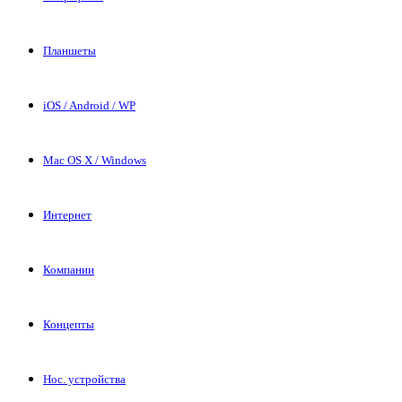
Планшеты
iOS / Android / WP
Mac OS X / Windows
Интернет
Компании
Концепты
Нос. устройства