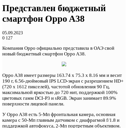
Представлен бюджетный
смартфон Oppo A38
05.09.2023
0
127
Компания Oppo официально представила в ОАЭ свой
новый бюджетный смартфон Oppo A38.
Oppo A38 имеет размеры 163.74 x 75.3 x 8.16 мм и весит
190 г, 6.56-дюймовый IPS LCD-экран с разрешением HD+
(720 x 1612 пикселей), частотой обновления 90 Гц,
максимальной яркостью до 720 нит, поддержкой 100%
цветовых гамм DCI-P3 и sRGB. Экран занимает 89.9%
поверхности лицевой панели.
У Oppo A38 есть 5-Мп фронтальная камера, основная
камера с 50-Мп главным датчиком с диафрагмой f/1.8 и
поддержкой автофокуса, 2-Мп портретным объективом.