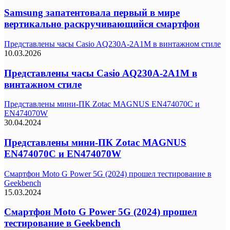
Samsung запатентовала первый в мире
вертикально раскручивающийся смартфон
Представлены часы Casio AQ230A-2A1M в винтажном стиле
10.03.2026
Представлены часы Casio AQ230A-2A1M в
винтажном стиле
Представлены мини-ПК Zotac MAGNUS EN474070C и
EN474070W
30.04.2024
Представлены мини-ПК Zotac MAGNUS
EN474070C и EN474070W
Смартфон Moto G Power 5G (2024) прошел тестирование в
Geekbench
15.03.2024
Смартфон Moto G Power 5G (2024) прошел
тестирование в Geekbench