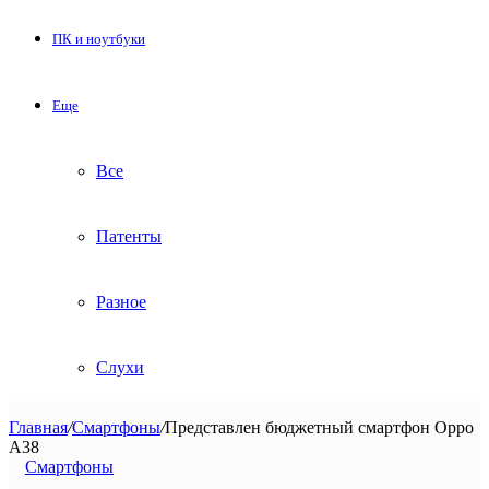
ПК и ноутбуки
Еще
Все
Патенты
Разное
Слухи
Главная
/
Смартфоны
/
Представлен бюджетный смартфон Oppo
A38
Смартфоны