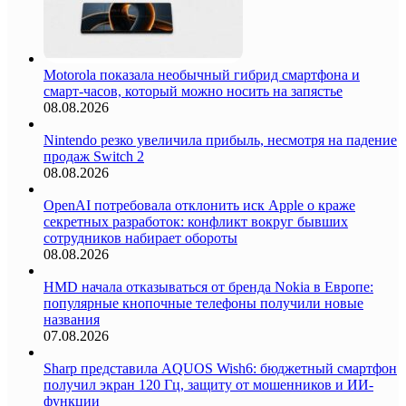
Motorola показала необычный гибрид смартфона и
смарт-часов, который можно носить на запястье
08.08.2026
Nintendo резко увеличила прибыль, несмотря на падение
продаж Switch 2
08.08.2026
OpenAI потребовала отклонить иск Apple о краже
секретных разработок: конфликт вокруг бывших
сотрудников набирает обороты
08.08.2026
HMD начала отказываться от бренда Nokia в Европе:
популярные кнопочные телефоны получили новые
названия
07.08.2026
Sharp представила AQUOS Wish6: бюджетный смартфон
получил экран 120 Гц, защиту от мошенников и ИИ-
функции