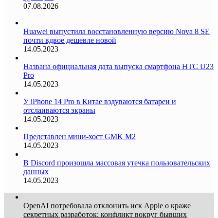
07.08.2026
Huawei выпустила восстановленную версию Nova 8 SE
почти вдвое дешевле новой
14.05.2023
Названа официальная дата выпуска смартфона HTC U23
Pro
14.05.2023
У iPhone 14 Pro в Китае вздуваются батареи и
отслаиваются экраны
14.05.2023
Представлен мини-хост GMK M2
14.05.2023
В Discord произошла массовая утечка пользовательских
данных
14.05.2023
OpenAI потребовала отклонить иск Apple о краже
секретных разработок: конфликт вокруг бывших