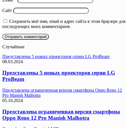
Сайт
Сохранить моё имя, email и адрес сайта в этом браузере для
последующих моих комментариев.
Случайные
Представлены 5 новых проекторов серии LG ProBeam
08.03.2024
Представлены 5 новых проекторов серии LG
ProBeam
Представлена ограниченная версия смартфона Oppo Reno 12
Pro Manish Malhotra
05.10.2024
Представлена ограниченная версия смартфона
Oppo Reno 12 Pro Manish Malhotra