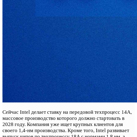
Сейчас Intel делает ставку на передовой техпроцесс 14A,
массовое производство которого должно стартовать в
2028 году. Компания уже ищет крупных клиентов для
своего 1,4-нм производства. Кроме того, Intel развивает
выпуск чипов по техпроцессу 18A с нормами 1,8 нм, а