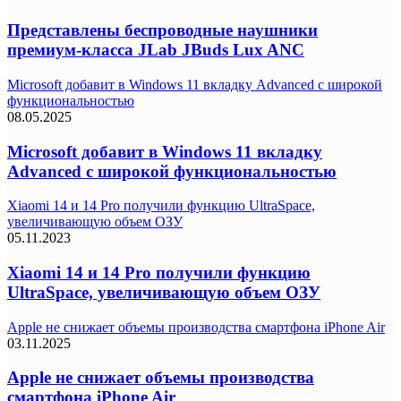
Представлены беспроводные наушники
премиум-класса JLab JBuds Lux ANC
Microsoft добавит в Windows 11 вкладку Advanced с широкой
функциональностью
08.05.2025
Microsoft добавит в Windows 11 вкладку
Advanced с широкой функциональностью
Xiaomi 14 и 14 Pro получили функцию UltraSpace,
увеличивающую объем ОЗУ
05.11.2023
Xiaomi 14 и 14 Pro получили функцию
UltraSpace, увеличивающую объем ОЗУ
Apple не снижает объемы производства смартфона iPhone Air
03.11.2025
Apple не снижает объемы производства
смартфона iPhone Air