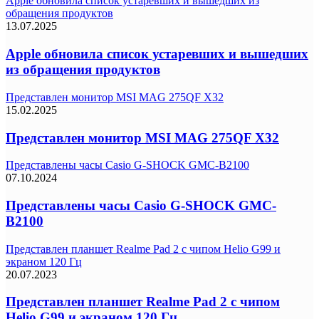
Apple обновила список устаревших и вышедших из
обращения продуктов
13.07.2025
Apple обновила список устаревших и вышедших
из обращения продуктов
Представлен монитор MSI MAG 275QF X32
15.02.2025
Представлен монитор MSI MAG 275QF X32
Представлены часы Casio G-SHOCK GMC-B2100
07.10.2024
Представлены часы Casio G-SHOCK GMC-
B2100
Представлен планшет Realme Pad 2 с чипом Helio G99 и
экраном 120 Гц
20.07.2023
Представлен планшет Realme Pad 2 с чипом
Helio G99 и экраном 120 Гц