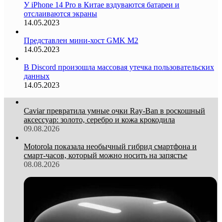
У iPhone 14 Pro в Китае вздуваются батареи и
отслаиваются экраны
14.05.2023
Представлен мини-хост GMK M2
14.05.2023
В Discord произошла массовая утечка пользовательских
данных
14.05.2023
Caviar превратила умные очки Ray-Ban в роскошный
аксессуар: золото, серебро и кожа крокодила
09.08.2026
Motorola показала необычный гибрид смартфона и
смарт-часов, который можно носить на запястье
08.08.2026