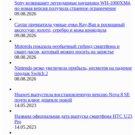
Sony возвращает легендарные наушники WH-1000XM4,
но новая версия получила странное ограничение
09.08.2026
Caviar превратила умные очки Ray-Ban в роскошный
аксессуар: золото, серебро и кожа крокодила
09.08.2026
Motorola показала необычный гибрид смартфона и
смарт-часов, который можно носить на запястье
08.08.2026
Nintendo резко увеличила прибыль, несмотря на падение
продаж Switch 2
08.08.2026
Huawei выпустила восстановленную версию Nova 8 SE
почти вдвое дешевле новой
14.05.2023
Названа официальная дата выпуска смартфона HTC U23
Pro
14.05.2023