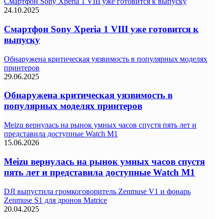
Смартфон Sony Xperia 1 VIII уже готовится к выпуску
24.10.2025
Смартфон Sony Xperia 1 VIII уже готовится к
выпуску
Обнаружена критическая уязвимость в популярных моделях
принтеров
29.06.2025
Обнаружена критическая уязвимость в
популярных моделях принтеров
Meizu вернулась на рынок умных часов спустя пять лет и
представила доступные Watch M1
15.06.2026
Meizu вернулась на рынок умных часов спустя
пять лет и представила доступные Watch M1
DJI выпустила громкоговоритель Zenmuse V1 и фонарь
Zenmuse S1 для дронов Matrice
20.04.2025