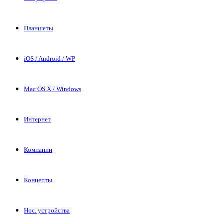
Планшеты
iOS / Android / WP
Mac OS X / Windows
Интернет
Компании
Концепты
Нос. устройства