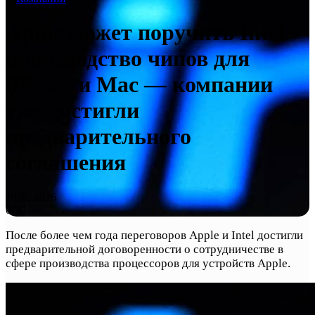
Apple может поручить Intel
производство чипов для
iPhone и Mac — компании
уже достигли
предварительного
соглашения
10.05.2026
0
50
После более чем года переговоров Apple и Intel достигли
предварительной договоренности о сотрудничестве в
сфере производства процессоров для устройств Apple.