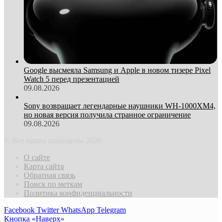
Google высмеяла Samsung и Apple в новом тизере Pixel
Watch 5 перед презентацией
09.08.2026
Sony возвращает легендарные наушники WH-1000XM4,
но новая версия получила странное ограничение
09.08.2026
© Все права защищены 2026
О сайте
Карта сайта
Обратная связь
Поиск по меткам
Политика конфиденциальности
Facebook
Twitter
WhatsApp
Telegram
Кнопка «Наверх»