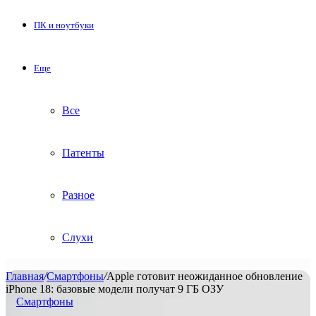
ПК и ноутбуки
Еще
Все
Патенты
Разное
Слухи
Главная
/
Смартфоны
/
Apple готовит неожиданное обновление
iPhone 18: базовые модели получат 9 ГБ ОЗУ
Смартфоны