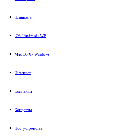
Планшеты
iOS / Android / WP
Mac OS X / Windows
Интернет
Компании
Концепты
Нос. устройства