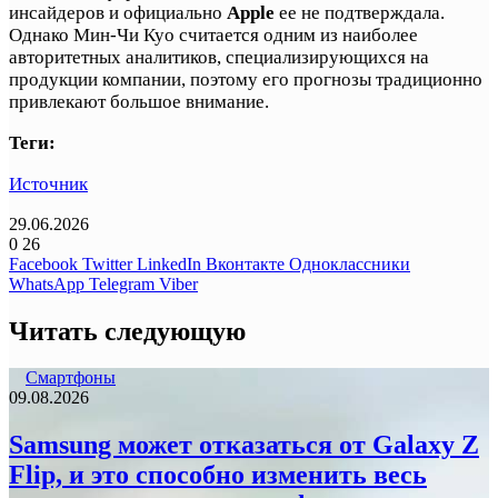
инсайдеров и официально
Apple
ее не подтверждала.
Однако Мин-Чи Куо считается одним из наиболее
авторитетных аналитиков, специализирующихся на
продукции компании, поэтому его прогнозы традиционно
привлекают большое внимание.
Теги:
Источник
29.06.2026
0
26
Facebook
Twitter
LinkedIn
Вконтакте
Одноклассники
WhatsApp
Telegram
Viber
Читать следующую
Смартфоны
09.08.2026
Samsung может отказаться от Galaxy Z
Flip, и это способно изменить весь