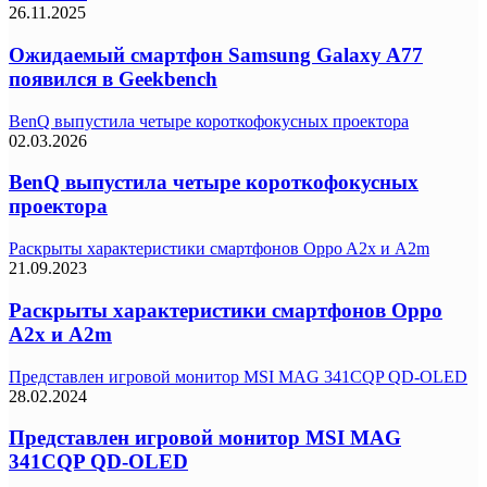
26.11.2025
Ожидаемый смартфон Samsung Galaxy A77
появился в Geekbench
BenQ выпустила четыре короткофокусных проектора
02.03.2026
BenQ выпустила четыре короткофокусных
проектора
Раскрыты характеристики смартфонов Oppo A2x и A2m
21.09.2023
Раскрыты характеристики смартфонов Oppo
A2x и A2m
Представлен игровой монитор MSI MAG 341CQP QD-OLED
28.02.2024
Представлен игровой монитор MSI MAG
341CQP QD-OLED