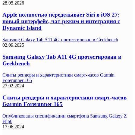
28.05.2026
Apple полностью переделывает Siri в iOS 27:
новый интерфейс, чат-режим и интеграция с
Dynamic Island
Samsung Galaxy Tab A11 4G протестирован в Geekbench
02.09.2025
Samsung Galaxy Tab A11 4G протестирован в
Geekbench
Слиты рендеры и характеристики смарт-часов Garmin
Forerunner 165
27.02.2024
Слиты рендеры и характеристики смарт-часов
Garmin Forerunner 165
Опубликованы спецификации смартфона Samsung Galaxy Z
Flip6
17.06.2024