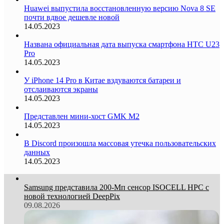
Huawei выпустила восстановленную версию Nova 8 SE
почти вдвое дешевле новой
14.05.2023
Названа официальная дата выпуска смартфона HTC U23
Pro
14.05.2023
У iPhone 14 Pro в Китае вздуваются батареи и
отслаиваются экраны
14.05.2023
Представлен мини-хост GMK M2
14.05.2023
В Discord произошла массовая утечка пользовательских
данных
14.05.2023
Samsung представила 200-Мп сенсор ISOCELL HPC с
новой технологией DeepPix
09.08.2026