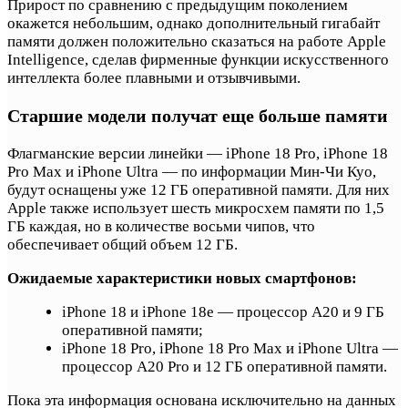
Прирост по сравнению с предыдущим поколением
окажется небольшим, однако дополнительный гигабайт
памяти должен положительно сказаться на работе Apple
Intelligence, сделав фирменные функции искусственного
интеллекта более плавными и отзывчивыми.
Старшие модели получат еще больше памяти
Флагманские версии линейки — iPhone 18 Pro, iPhone 18
Pro Max и iPhone Ultra — по информации Мин-Чи Куо,
будут оснащены уже 12 ГБ оперативной памяти. Для них
Apple также использует шесть микросхем памяти по 1,5
ГБ каждая, но в количестве восьми чипов, что
обеспечивает общий объем 12 ГБ.
Ожидаемые характеристики новых смартфонов:
iPhone 18 и iPhone 18e — процессор A20 и 9 ГБ
оперативной памяти;
iPhone 18 Pro, iPhone 18 Pro Max и iPhone Ultra —
процессор A20 Pro и 12 ГБ оперативной памяти.
Пока эта информация основана исключительно на данных