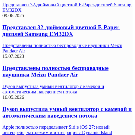
Представлен 32-дюймовый цветной E-Paper-дисплей Samsung
EM32DX
09.06.2025
Представлен 32-дюймовый цветной E-Paper-
дисплей Samsung EM32DX
Представлены полностью беспроводные наушники Meizu
Pandaer Air
15.07.2023
Представлены полностью беспроводные
наушники Meizu Pandaer Air
Dyson выпустила умный вентилятор с камерой и
автоматическим наведением потока
16.05.2026
Dyson выпустила умный вентилятор с камерой и
автоматическим наведением потока
Apple полностью переделывает Siri в iOS 27: новый
интерфейс, чат-режим и интеграция с Dynamic Island