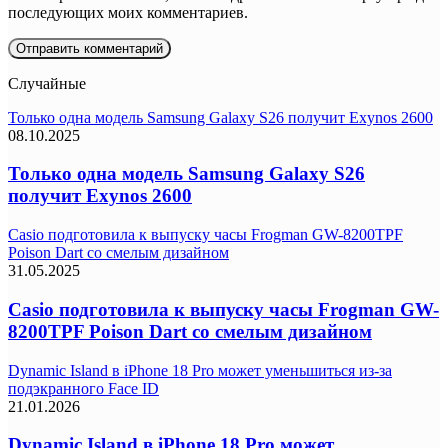
последующих моих комментариев.
Случайные
Только одна модель Samsung Galaxy S26 получит Exynos 2600
08.10.2025
Только одна модель Samsung Galaxy S26
получит Exynos 2600
Casio подготовила к выпуску часы Frogman GW-8200TPF
Poison Dart со смелым дизайном
31.05.2025
Casio подготовила к выпуску часы Frogman GW-
8200TPF Poison Dart со смелым дизайном
Dynamic Island в iPhone 18 Pro может уменьшиться из-за
подэкранного Face ID
21.01.2026
Dynamic Island в iPhone 18 Pro может