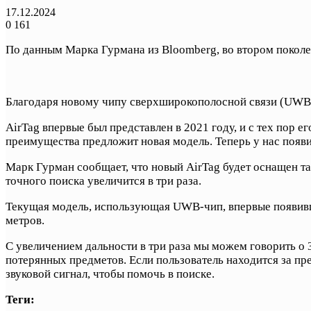
17.12.2024
0
161
По данным Марка Гурмана из Bloomberg, во втором поколен
Благодаря новому чипу сверхширокополосной связи (UWB), 
AirTag впервые был представлен в 2021 году, и с тех пор е
преимущества предложит новая модель. Теперь у нас появ
Марк Гурман сообщает, что новый AirTag будет оснащен та
точного поиска увеличится в три раза.
Текущая модель, использующая UWB-чип, впервые появивший
метров.
С увеличением дальности в три раза мы можем говорить о 
потерянных предметов. Если пользователь находится за пр
звуковой сигнал, чтобы помочь в поиске.
Теги: