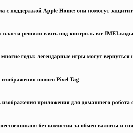
а с поддержкой Apple Home: они помогут защитит
 власти решили взять под контроль все IMEI-код
а многие годы: легендарные игры могут вернуться
 изображения нового Pixel Tag
ись изображения приложения для домашнего робота
шественников: без комиссии за обмен валюты и сн