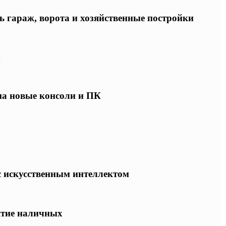
ь гараж, ворота и хозяйственные постройки
ы
 на новые консоли и ПК
 с искусственным интеллектом
ятие наличных