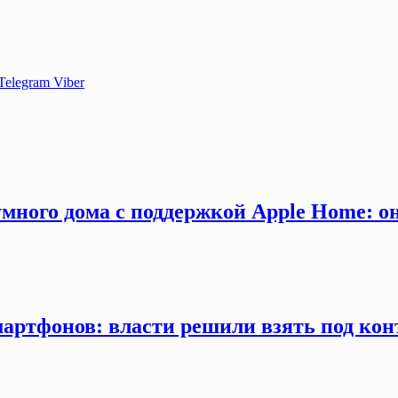
Telegram
Viber
много дома с поддержкой Apple Home: о
мартфонов: власти решили взять под кон