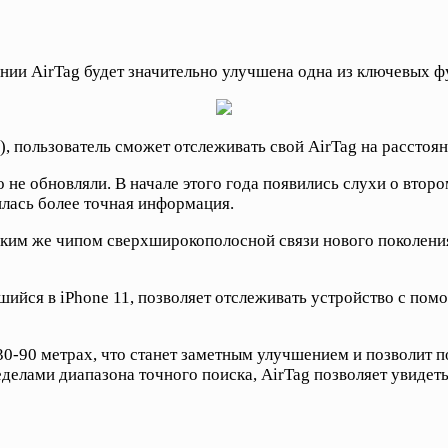
ии AirTag будет значительно улучшена одна из ключевых фу
пользователь сможет отслеживать свой AirTag на расстояни
го не обновляли. В начале этого года появились слухи о втор
илась более точная информация.
ким же чипом сверхширокополосной связи нового поколения, 
ся в iPhone 11, позволяет отслеживать устройство с помощ
30-90 метрах, что станет заметным улучшением и позволит 
еделами диапазона точного поиска, AirTag позволяет увиде