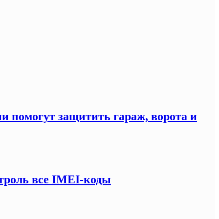
ни помогут защитить гараж, ворота и
троль все IMEI-коды