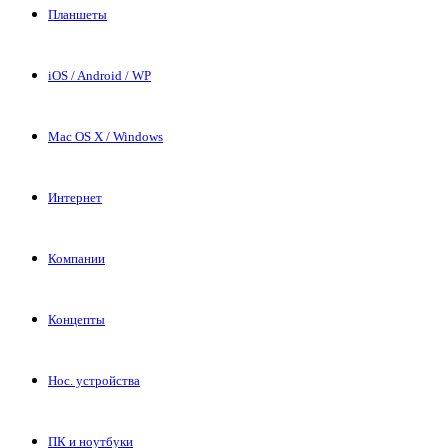
Планшеты
iOS / Android / WP
Mac OS X / Windows
Интернет
Компании
Концепты
Нос. устройства
ПК и ноутбуки