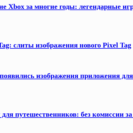
ие Xbox за многие годы: легендарные иг
Tag: слиты изображения нового Pixel Tag
ти появились изображения приложения дл
 для путешественников: без комиссии з