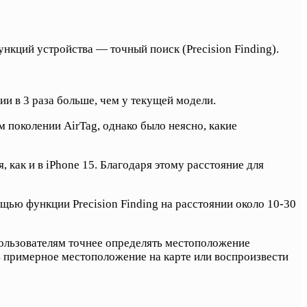
нкций устройства — точный поиск (Precision Finding).
и в 3 раза больше, чем у текущей модели.
ом поколении AirTag, однако было неясно, какие
как и в iPhone 15. Благодаря этому расстояние для
ью функции Precision Finding на расстоянии около 10-30
пользователям точнее определять местоположение
ть примерное местоположение на карте или воспроизвести