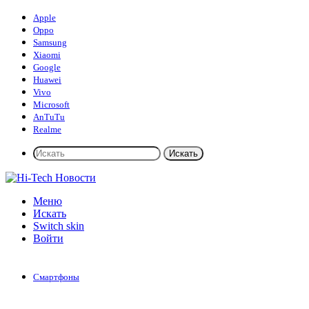
Apple
Oppo
Samsung
Xiaomi
Google
Huawei
Vivo
Microsoft
AnTuTu
Realme
Искать
Меню
Искать
Switch skin
Войти
Смартфоны