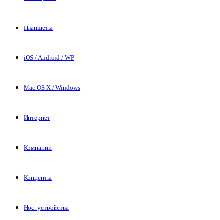
Планшеты
iOS / Android / WP
Mac OS X / Windows
Интернет
Компании
Концепты
Нос. устройства