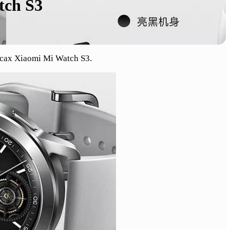
tch S3
сах Xiaomi Mi Watch S3.