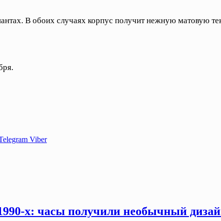
антах. В обоих случаях корпус получит нежную матовую тек
бря.
Telegram
Viber
 1990-х: часы получили необычный дизай