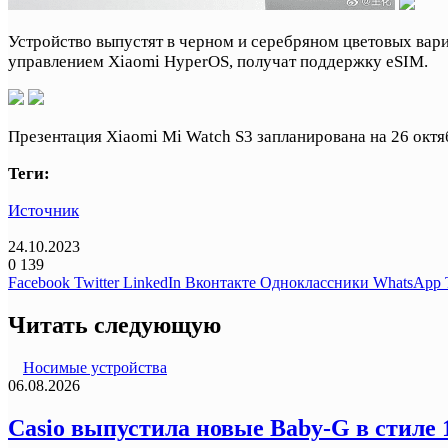
Устройство выпустят в черном и серебряном цветовых вари
управлением Xiaomi HyperOS, получат поддержку eSIM.
Презентация Xiaomi Mi Watch S3 запланирована на 26 октя
Теги:
Источник
24.10.2023
0
139
Facebook
Twitter
LinkedIn
Вконтакте
Одноклассники
WhatsApp
Читать следующую
Носимые устройства
06.08.2026
Casio выпустила новые Baby-G в стиле