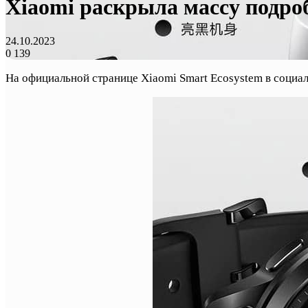
Xiaomi раскрыла массу подроб
24.10.2023
0
139
На официальной странице Xiaomi Smart Ecosystem в социа