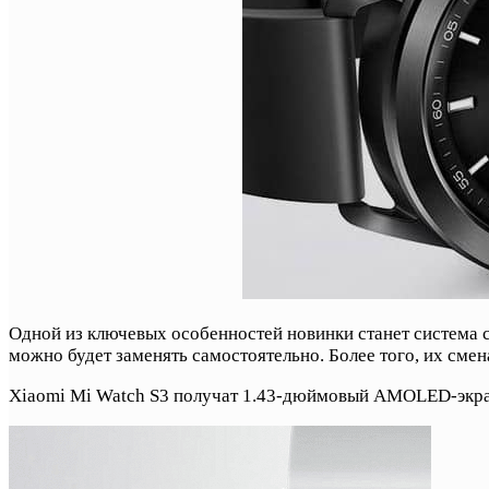
Одной из ключевых особенностей новинки станет система 
можно будет заменять самостоятельно. Более того, их сме
Xiaomi Mi Watch S3 получат 1.43-дюймовый AMOLED-экран с