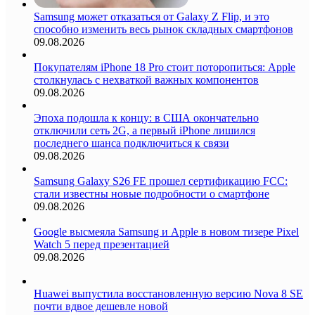
Samsung может отказаться от Galaxy Z Flip, и это
способно изменить весь рынок складных смартфонов
09.08.2026
Покупателям iPhone 18 Pro стоит поторопиться: Apple
столкнулась с нехваткой важных компонентов
09.08.2026
Эпоха подошла к концу: в США окончательно
отключили сеть 2G, а первый iPhone лишился
последнего шанса подключиться к связи
09.08.2026
Samsung Galaxy S26 FE прошел сертификацию FCC:
стали известны новые подробности о смартфоне
09.08.2026
Google высмеяла Samsung и Apple в новом тизере Pixel
Watch 5 перед презентацией
09.08.2026
Huawei выпустила восстановленную версию Nova 8 SE
почти вдвое дешевле новой