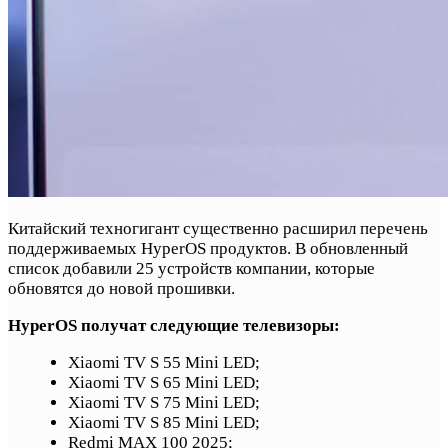
Китайский техногигант существенно расширил перечень
поддерживаемых HyperOS продуктов. В обновленный
список добавили 25 устройств компании, которые
обновятся до новой прошивки.
HyperOS получат следующие телевизоры:
Xiaomi TV S 55 Mini LED;
Xiaomi TV S 65 Mini LED;
Xiaomi TV S 75 Mini LED;
Xiaomi TV S 85 Mini LED;
Redmi MAX 100 2025;