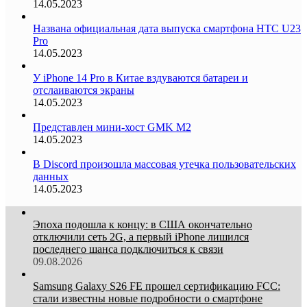
14.05.2023
Названа официальная дата выпуска смартфона HTC U23
Pro
14.05.2023
У iPhone 14 Pro в Китае вздуваются батареи и
отслаиваются экраны
14.05.2023
Представлен мини-хост GMK M2
14.05.2023
В Discord произошла массовая утечка пользовательских
данных
14.05.2023
Эпоха подошла к концу: в США окончательно
отключили сеть 2G, а первый iPhone лишился
последнего шанса подключиться к связи
09.08.2026
Samsung Galaxy S26 FE прошел сертификацию FCC:
стали известны новые подробности о смартфоне