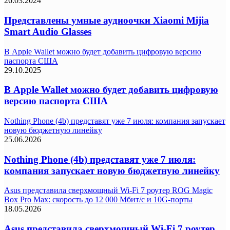
26.03.2024
Представлены умные аудиоочки Xiaomi Mijia
Smart Audio Glasses
В Apple Wallet можно будет добавить цифровую версию
паспорта США
29.10.2025
В Apple Wallet можно будет добавить цифровую
версию паспорта США
Nothing Phone (4b) представят уже 7 июля: компания запускает
новую бюджетную линейку
25.06.2026
Nothing Phone (4b) представят уже 7 июля:
компания запускает новую бюджетную линейку
Asus представила сверхмощный Wi-Fi 7 роутер ROG Magic
Box Pro Max: скорость до 12 000 Мбит/с и 10G-порты
18.05.2026
Asus представила сверхмощный Wi-Fi 7 роутер