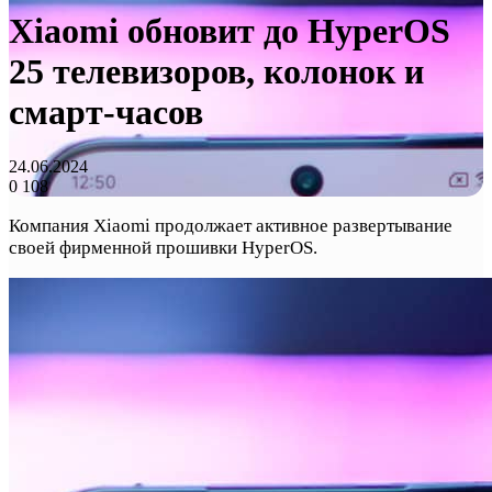
Xiaomi обновит до HyperOS
25 телевизоров, колонок и
смарт-часов
24.06.2024
0
108
Компания Xiaomi продолжает активное развертывание
своей фирменной прошивки HyperOS.