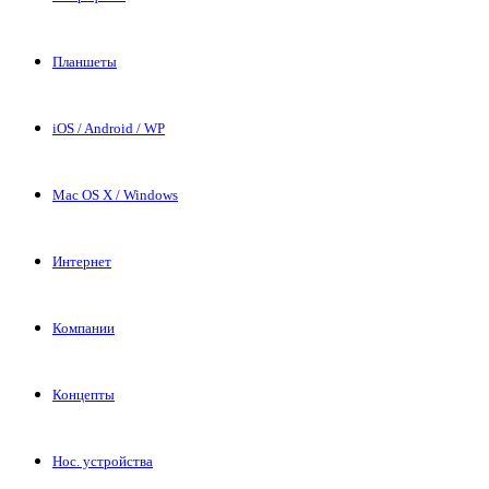
Планшеты
iOS / Android / WP
Mac OS X / Windows
Интернет
Компании
Концепты
Нос. устройства