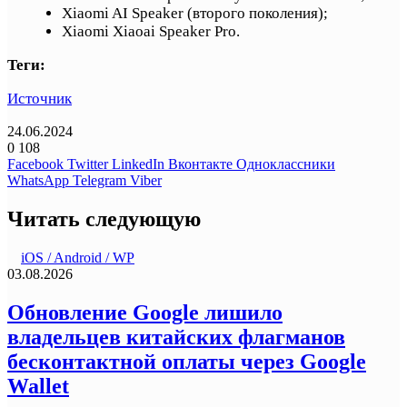
Xiaomi AI Speaker (второго поколения);
Xiaomi Xiaoai Speaker Pro.
Теги:
Источник
24.06.2024
0
108
Facebook
Twitter
LinkedIn
Вконтакте
Одноклассники
WhatsApp
Telegram
Viber
Читать следующую
iOS / Android / WP
03.08.2026
Обновление Google лишило
владельцев китайских флагманов
бесконтактной оплаты через Google
Wallet