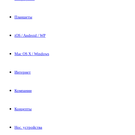
Планшеты
iOS / Android / WP
Mac OS X / Windows
Интернет
Компании
Концепты
Нос. устройства