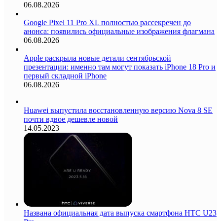
06.08.2026
Google Pixel 11 Pro XL полностью рассекречен до
анонса: появились официальные изображения флагмана
06.08.2026
Apple раскрыла новые детали сентябрьской
презентации: именно там могут показать iPhone 18 Pro и
первый складной iPhone
06.08.2026
Huawei выпустила восстановленную версию Nova 8 SE
почти вдвое дешевле новой
14.05.2023
Названа официальная дата выпуска смартфона HTC U23