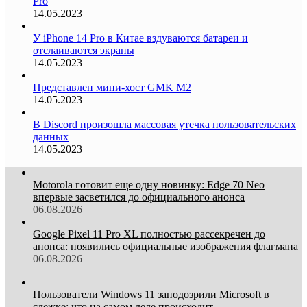
Pro
14.05.2023
У iPhone 14 Pro в Китае вздуваются батареи и
отслаиваются экраны
14.05.2023
Представлен мини-хост GMK M2
14.05.2023
В Discord произошла массовая утечка пользовательских
данных
14.05.2023
Motorola готовит еще одну новинку: Edge 70 Neo
впервые засветился до официального анонса
06.08.2026
Google Pixel 11 Pro XL полностью рассекречен до
анонса: появились официальные изображения флагмана
06.08.2026
Пользователи Windows 11 заподозрили Microsoft в
слежке: что на самом деле происходит