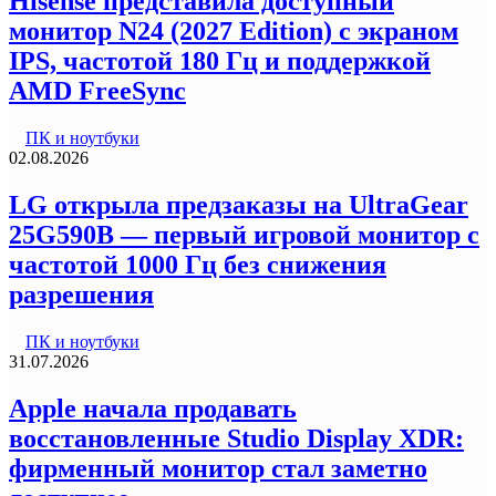
Hisense представила доступный
монитор N24 (2027 Edition) с экраном
IPS, частотой 180 Гц и поддержкой
AMD FreeSync
ПК и ноутбуки
02.08.2026
LG открыла предзаказы на UltraGear
25G590B — первый игровой монитор с
частотой 1000 Гц без снижения
разрешения
ПК и ноутбуки
31.07.2026
Apple начала продавать
восстановленные Studio Display XDR:
фирменный монитор стал заметно