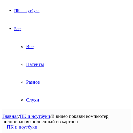
ПК и ноутбуки
Еще
Все
Патенты
Разное
Слухи
Главная
/
ПК и ноутбуки
/
В видео показан компьютер,
полностью выполненный из картона
ПК и ноутбуки