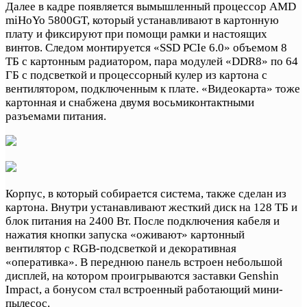
Далее в кадре появляется вымышленный процессор AMD
miHoYo 5800GT, который устанавливают в картонную
плату и фиксируют при помощи рамки и настоящих
винтов. Следом монтируется «SSD PCIe 6.0» объемом 8
ТБ с картонным радиатором, пара модулей «DDR8» по 64
ГБ с подсветкой и процессорный кулер из картона с
вентилятором, подключенным к плате. «Видеокарта» тоже
картонная и снабжена двумя восьмиконтактными
разъемами питания.
Корпус, в который собирается система, также сделан из
картона. Внутри устанавливают жесткий диск на 128 ТБ и
блок питания на 2400 Вт. После подключения кабеля и
нажатия кнопки запуска «оживают» картонный
вентилятор с RGB-подсветкой и декоративная
«оперативка». В переднюю панель встроен небольшой
дисплей, на котором проигрываются заставки Genshin
Impact, а бонусом стал встроенный работающий мини-
пылесос.