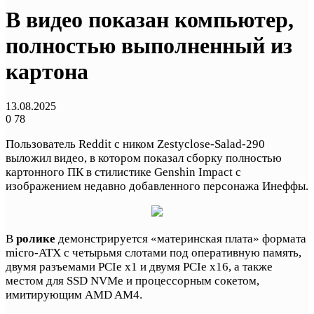
В видео показан компьютер,
полностью выполненный из
картона
13.08.2025
0
78
Пользователь Reddit с ником Zestyclose-Salad-290
выложил видео, в котором показал сборку полностью
картонного ПК в стилистике Genshin Impact с
изображением недавно добавленного персонажа Инеффы.
В
ролике
демонстрируется «материнская плата» формата
micro-ATX с четырьмя слотами под оперативную память,
двумя разъемами PCIe x1 и двумя PCIe x16, а также
местом для SSD NVMe и процессорным сокетом,
имитирующим AMD AM4.