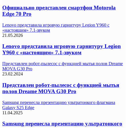
Официально представлен смартфон Motorola
Edge 70 Pro
Lenovo представила игровую гарнитуру Legion Y960 с
«настоящим» 7.1-звуком
21.05.2026
Lenovo представила игровую гарнитуру Legion
Y960 с «настоящим» 7.1-звуком
Представлен робот-пылесос с функцией мытья полов Dreame
MOVA G30 Pro
23.02.2024
Представлен робот-пылесос с функцией мытья
полов Dreame MOVA G30 Pro
Samsung перенесла презентацию ультратонкого флагмана
Galaxy S25 Edge
11.04.2025
Samsung перенесла презентацию ультратонкого