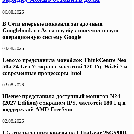
06.08.2026
В Сети впервые показали загадочный
Googlebook от Asus: ноутбук получил новую
операционную систему Google
03.08.2026
Lenovo представила моноблок ThinkCentre Neo
50a 24 Gen 7: экран с частотой 120 Гц, Wi-Fi 7 и
современные процессоры Intel
03.08.2026
Hisense представила доступный монитор N24
(2027 Edition) с экраном IPS, частотой 180 Гц и
поддержкой AMD FreeSync
02.08.2026
LG открыла предзаказы на UltraGear 25G590B