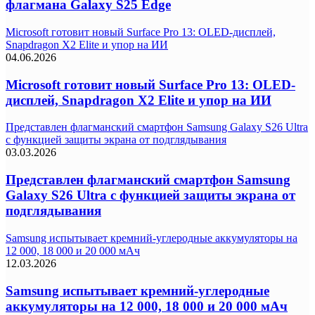
флагмана Galaxy S25 Edge
Microsoft готовит новый Surface Pro 13: OLED-дисплей,
Snapdragon X2 Elite и упор на ИИ
04.06.2026
Microsoft готовит новый Surface Pro 13: OLED-
дисплей, Snapdragon X2 Elite и упор на ИИ
Представлен флагманский смартфон Samsung Galaxy S26 Ultra
с функцией защиты экрана от подглядывания
03.03.2026
Представлен флагманский смартфон Samsung
Galaxy S26 Ultra с функцией защиты экрана от
подглядывания
Samsung испытывает кремний-углеродные аккумуляторы на
12 000, 18 000 и 20 000 мАч
12.03.2026
Samsung испытывает кремний-углеродные
аккумуляторы на 12 000, 18 000 и 20 000 мАч