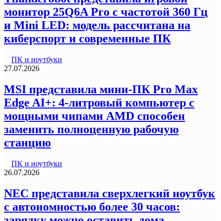
монитор 25Q6A Pro с частотой 360 Гц
и Mini LED: модель рассчитана на
киберспорт и современные ПК
ПК и ноутбуки
27.07.2026
MSI представила мини-ПК Pro Max
Edge AI+: 4-литровый компьютер с
мощными чипами AMD способен
заменить полноценную рабочую
станцию
ПК и ноутбуки
26.07.2026
NEC представила сверхлегкий ноутбук
с автономностью более 30 часов:
зарядку можно оставить дома