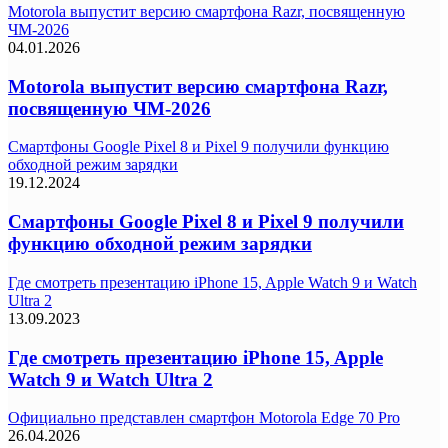
Motorola выпустит версию смартфона Razr, посвященную
ЧМ-2026
04.01.2026
Motorola выпустит версию смартфона Razr,
посвященную ЧМ-2026
Смартфоны Google Pixel 8 и Pixel 9 получили функцию
обходной режим зарядки
19.12.2024
Смартфоны Google Pixel 8 и Pixel 9 получили
функцию обходной режим зарядки
Где смотреть презентацию iPhone 15, Apple Watch 9 и Watch
Ultra 2
13.09.2023
Где смотреть презентацию iPhone 15, Apple
Watch 9 и Watch Ultra 2
Официально представлен смартфон Motorola Edge 70 Pro
26.04.2026