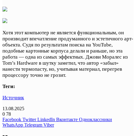
Хотя этот компьютер не является функциональным, он
производит впечатление продуманного и эстетичного арт-
объекта. Судя по результатам поиска на YouTube,
подобные картонные корпуса делали и раньше, но эта
работа — одна из самых эффектных. Джови Моралес из
Tom’s Hardware в шутку заметил, что автор «забыл»
нанести термопасту, но, учитывая материал, перегрев
процессору точно не грозит.
Теги:
Источник
13.08.2025
0
78
Facebook
Twitter
LinkedIn
Вконтакте
Одноклассники
WhatsApp
Telegram
Viber