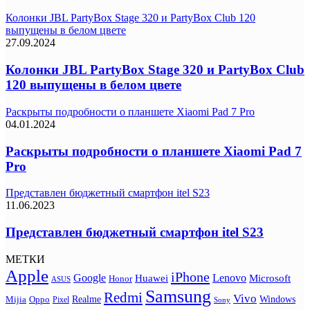
Колонки JBL PartyBox Stage 320 и PartyBox Club 120
выпущены в белом цвете
27.09.2024
Колонки JBL PartyBox Stage 320 и PartyBox Club
120 выпущены в белом цвете
Раскрыты подробности о планшете Xiaomi Pad 7 Pro
04.01.2024
Раскрыты подробности о планшете Xiaomi Pad 7
Pro
Представлен бюджетный смартфон itel S23
11.06.2023
Представлен бюджетный смартфон itel S23
МЕТКИ
Apple
iPhone
Google
Lenovo
Huawei
Microsoft
Honor
ASUS
Samsung
Redmi
Vivo
Realme
Oppo
Windows
Mijia
Pixel
Sony