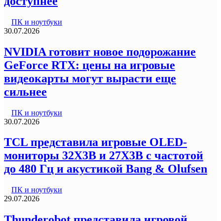
доступнее
ПК и ноутбуки
30.07.2026
NVIDIA готовит новое подорожание
GeForce RTX: цены на игровые
видеокарты могут вырасти еще
сильнее
ПК и ноутбуки
30.07.2026
TCL представила игровые OLED-
мониторы 32X3B и 27X3B с частотой
до 480 Гц и акустикой Bang & Olufsen
ПК и ноутбуки
29.07.2026
Thunderobot представила игровой