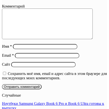
Комментарий
Имя
*
Email
*
Сайт
Сохранить моё имя, email и адрес сайта в этом браузере для
последующих моих комментариев.
Случайные
Ноутбуки Samsung Galaxy Book 6 Pro и Book 6 Ultra готовы к
выпуску