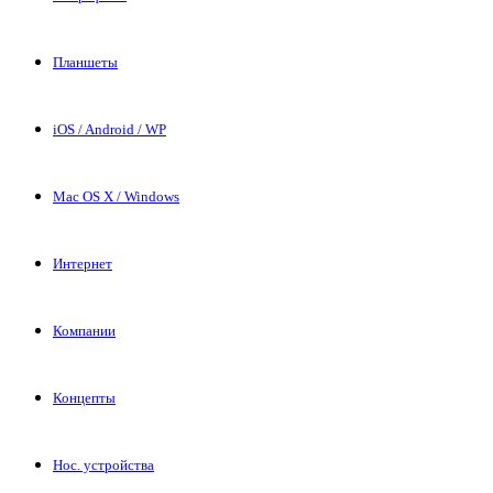
Планшеты
iOS / Android / WP
Mac OS X / Windows
Интернет
Компании
Концепты
Нос. устройства