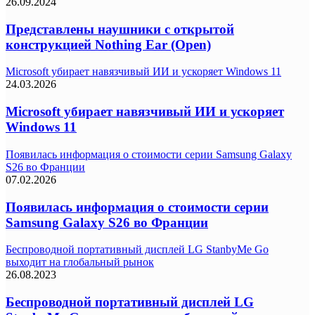
26.09.2024
Представлены наушники с открытой
конструкцией Nothing Ear (Open)
Microsoft убирает навязчивый ИИ и ускоряет Windows 11
24.03.2026
Microsoft убирает навязчивый ИИ и ускоряет
Windows 11
Появилась информация о стоимости серии Samsung Galaxy
S26 во Франции
07.02.2026
Появилась информация о стоимости серии
Samsung Galaxy S26 во Франции
Беспроводной портативный дисплей LG StanbyMe Go
выходит на глобальный рынок
26.08.2023
Беспроводной портативный дисплей LG