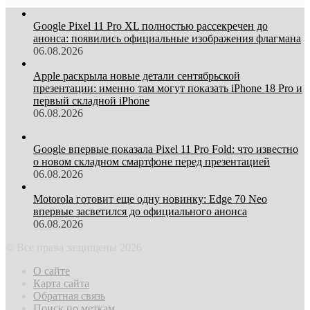
Google Pixel 11 Pro XL полностью рассекречен до
анонса: появились официальные изображения флагмана
06.08.2026
Apple раскрыла новые детали сентябрьской
презентации: именно там могут показать iPhone 18 Pro и
первый складной iPhone
06.08.2026
Google впервые показала Pixel 11 Pro Fold: что известно
о новом складном смартфоне перед презентацией
06.08.2026
Motorola готовит еще одну новинку: Edge 70 Neo
впервые засветился до официального анонса
06.08.2026
© Все права защищены 2026
О сайте
Карта сайта
Обратная связь
Поиск по меткам