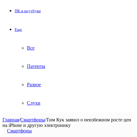
ПК и ноутбуки
Еще
Все
Патенты
Разное
Слухи
Главная
/
Смартфоны
/
Тим Кук заявил о неизбежном росте цен
на iPhone и другую электронику
Смартфоны