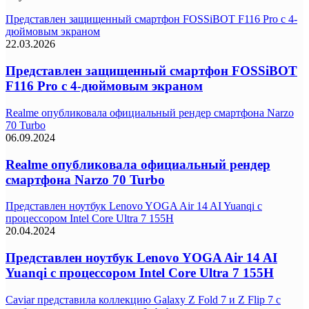
Представлен защищенный смартфон FOSSiBOT F116 Pro с 4-
дюймовым экраном
22.03.2026
Представлен защищенный смартфон FOSSiBOT
F116 Pro с 4-дюймовым экраном
Realme опубликовала официальный рендер смартфона Narzo
70 Turbo
06.09.2024
Realme опубликовала официальный рендер
смартфона Narzo 70 Turbo
Представлен ноутбук Lenovo YOGA Air 14 AI Yuanqi с
процессором Intel Core Ultra 7 155H
20.04.2024
Представлен ноутбук Lenovo YOGA Air 14 AI
Yuanqi с процессором Intel Core Ultra 7 155H
Caviar представила коллекцию Galaxy Z Fold 7 и Z Flip 7 с