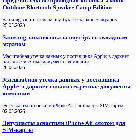
Представлена беспроводная колонка Xiaomi
Outdoor Bluetooth Speaker Camp Edition
Samsung запатентовала ноутбук со складным экраном
25.05.2023
Samsung запатентовала ноутбук со складным
экраном
Масштабная утечка данных у поставщика Apple: в даркнет
попали секретные документы компании
29.06.2026
Масштабная утечка данных у поставщика
Apple: в даркнет попали секретные документы
компании
Энтузиасты оснастили iPhone Air слотом для SIM-карты
02.03.2026
Энтузиасты оснастили iPhone Air слотом для
SIM-карты