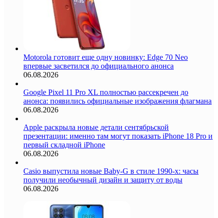
Motorola готовит еще одну новинку: Edge 70 Neo
впервые засветился до официального анонса
06.08.2026
Google Pixel 11 Pro XL полностью рассекречен до
анонса: появились официальные изображения флагмана
06.08.2026
Apple раскрыла новые детали сентябрьской
презентации: именно там могут показать iPhone 18 Pro и
первый складной iPhone
06.08.2026
Casio выпустила новые Baby-G в стиле 1990-х: часы
получили необычный дизайн и защиту от воды
06.08.2026