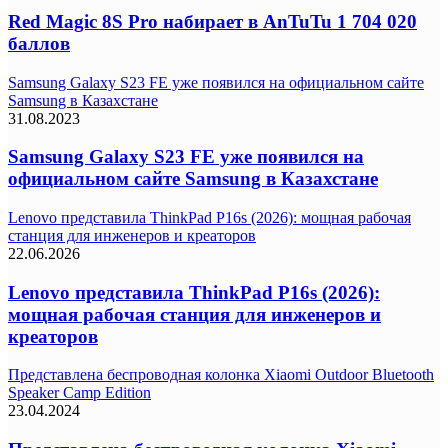
Red Magic 8S Pro набирает в AnTuTu 1 704 020
баллов
Samsung Galaxy S23 FE уже появился на официальном сайте
Samsung в Казахстане
31.08.2023
Samsung Galaxy S23 FE уже появился на
официальном сайте Samsung в Казахстане
Lenovo представила ThinkPad P16s (2026): мощная рабочая
станция для инженеров и креаторов
22.06.2026
Lenovo представила ThinkPad P16s (2026):
мощная рабочая станция для инженеров и
креаторов
Представлена беспроводная колонка Xiaomi Outdoor Bluetooth
Speaker Camp Edition
23.04.2024