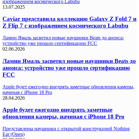
изображением космического Labubu
13.07.2025
Caviar представила коллекцию Galaxy Z Fold 7 и
Z Flip 7 с изображением космического Labubu
Ламин Ямаль засветил новые наушники Beats до анонса:
устройство уже прошло сертификацию FCC
02.06.2026
Ламин Ямаль засветил новые наушники Beats до
анонса: устройство уже прошло сертификацию
FCC
Apple будет ежегодно внедрять заметные обновления камеры,
начиная с iPhone 18 Pro
28.04.2026
Apple будет ежегодно внедрять заметные
обновления камеры, начиная с iPhone 18 Pro
Представлены наушники с открытой конструкцией Nothing
Ear (Open)