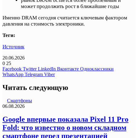
рынок DRAM остается более проблемным и
может продолжить рост в ближайшие годы
Именно DRAM сегодня считается ключевым фактором
давления на стоимость электроники.
Теги:
Источник
20.06.2026
0
25
Facebook
Twitter
LinkedIn
Вконтакте
Одноклассники
WhatsApp
Telegram
Viber
Читать следующую
Смартфоны
06.08.2026
Google впервые показала Pixel 11 Pro
Fold: что известно о новом складном
смартфоне перед презентацией