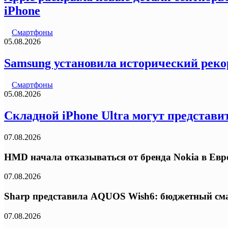
iPhone
Смартфоны
05.08.2026
Samsung установила исторический реко
Смартфоны
05.08.2026
Складной iPhone Ultra могут представи
07.08.2026
HMD начала отказываться от бренда Nokia в Ев
07.08.2026
Sharp представила AQUOS Wish6: бюджетный сма
07.08.2026