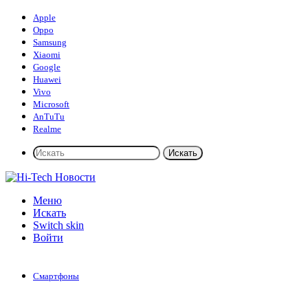
Apple
Oppo
Samsung
Xiaomi
Google
Huawei
Vivo
Microsoft
AnTuTu
Realme
Искать
Меню
Искать
Switch skin
Войти
Смартфоны