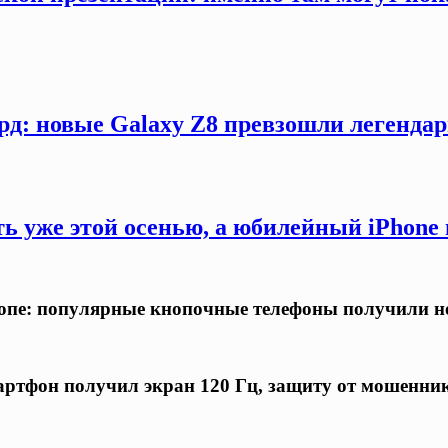
рд: новые Galaxy Z8 превзошли легендар
ть уже этой осенью, а юбилейный iPhon
ропе: популярные кнопочные телефоны получили н
ртфон получил экран 120 Гц, защиту от мошенни