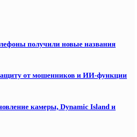
елефоны получили новые названия
 защиту от мошенников и ИИ-функции
новление камеры, Dynamic Island и