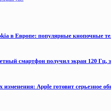
okia в Европе: популярные кнопочные т
етный смартфон получил экран 120 Гц,
х изменения: Apple готовит серьезное об