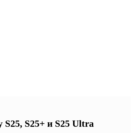
S25, S25+ и S25 Ultra