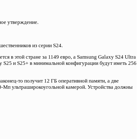
ное утверждение.
шественников из серии S24.
ся в этой стране за 1149 евро, а Samsung Galaxy S24 Ultra
xy S25 и S25+ в минимальной конфигурации будут иметь 256
аконец-то получит 12 ГБ оперативной памяти, а две
50-Мп ультраширокоугольной камерой. Устройства должны