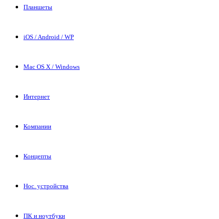
Планшеты
iOS / Android / WP
Mac OS X / Windows
Интернет
Компании
Концепты
Нос. устройства
ПК и ноутбуки