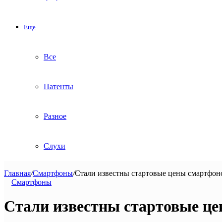
Еще
Все
Патенты
Разное
Слухи
Главная
/
Смартфоны
/
Стали известны стартовые цены смартфонов
Смартфоны
Стали известны стартовые цен