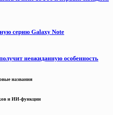
ную серию Galaxy Note
e получит неожиданную особенность
овые названия
ков и ИИ-функции