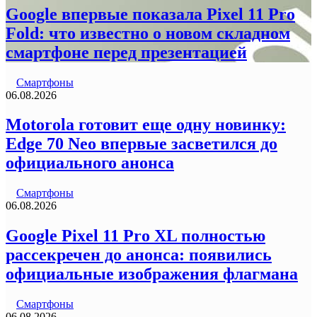
Google впервые показала Pixel 11 Pro
Fold: что известно о новом складном
смартфоне перед презентацией
Смартфоны
06.08.2026
Motorola готовит еще одну новинку:
Edge 70 Neo впервые засветился до
официального анонса
Смартфоны
06.08.2026
Google Pixel 11 Pro XL полностью
рассекречен до анонса: появились
официальные изображения флагмана
Смартфоны
06.08.2026