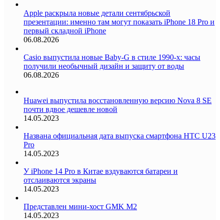
Apple раскрыла новые детали сентябрьской
презентации: именно там могут показать iPhone 18 Pro и
первый складной iPhone
06.08.2026
Casio выпустила новые Baby-G в стиле 1990-х: часы
получили необычный дизайн и защиту от воды
06.08.2026
Huawei выпустила восстановленную версию Nova 8 SE
почти вдвое дешевле новой
14.05.2023
Названа официальная дата выпуска смартфона HTC U23
Pro
14.05.2023
У iPhone 14 Pro в Китае вздуваются батареи и
отслаиваются экраны
14.05.2023
Представлен мини-хост GMK M2
14.05.2023