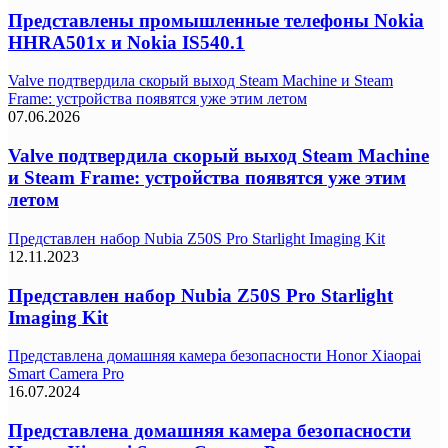
Представлены промышленные телефоны Nokia
HHRA501x и Nokia IS540.1
Valve подтвердила скорый выход Steam Machine и Steam
Frame: устройства появятся уже этим летом
07.06.2026
Valve подтвердила скорый выход Steam Machine
и Steam Frame: устройства появятся уже этим
летом
Представлен набор Nubia Z50S Pro Starlight Imaging Kit
12.11.2023
Представлен набор Nubia Z50S Pro Starlight
Imaging Kit
Представлена домашняя камера безопасности Honor Xiaopai
Smart Camera Pro
16.07.2024
Представлена домашняя камера безопасности