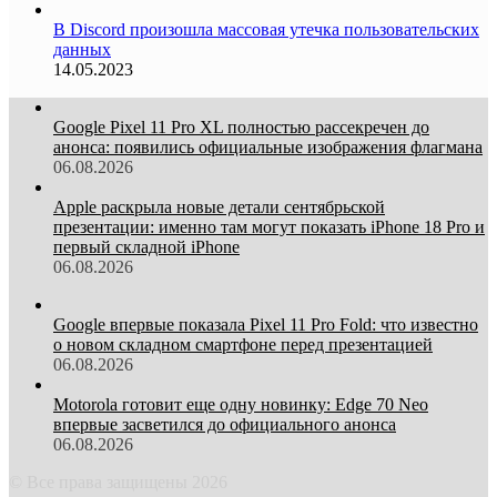
В Discord произошла массовая утечка пользовательских
данных
14.05.2023
Google Pixel 11 Pro XL полностью рассекречен до
анонса: появились официальные изображения флагмана
06.08.2026
Apple раскрыла новые детали сентябрьской
презентации: именно там могут показать iPhone 18 Pro и
первый складной iPhone
06.08.2026
Google впервые показала Pixel 11 Pro Fold: что известно
о новом складном смартфоне перед презентацией
06.08.2026
Motorola готовит еще одну новинку: Edge 70 Neo
впервые засветился до официального анонса
06.08.2026
© Все права защищены 2026