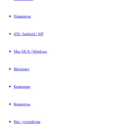
Планшеты
iOS / Android / WP
Mac OS X / Windows
Интернет
Компании
Концепты
Нос. устройства