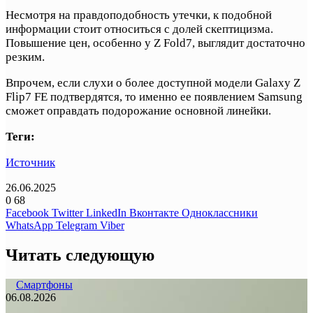
Несмотря на правдоподобность утечки, к подобной
информации стоит относиться с долей скептицизма.
Повышение цен, особенно у Z Fold7, выглядит достаточно
резким.
Впрочем, если слухи о более доступной модели Galaxy Z
Flip7 FE подтвердятся, то именно ее появлением Samsung
сможет оправдать подорожание основной линейки.
Теги:
Источник
26.06.2025
0
68
Facebook
Twitter
LinkedIn
Вконтакте
Одноклассники
WhatsApp
Telegram
Viber
Читать следующую
Смартфоны
06.08.2026