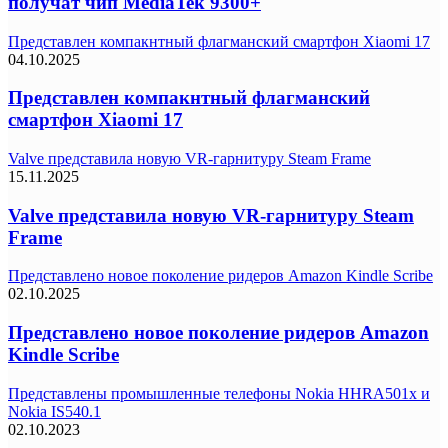
получат чип MediaTek 9300+
Представлен компакнтный флагманский смартфон Xiaomi 17
04.10.2025
Представлен компакнтный флагманский
смартфон Xiaomi 17
Valve представила новую VR-гарнитуру Steam Frame
15.11.2025
Valve представила новую VR-гарнитуру Steam
Frame
Представлено новое поколение ридеров Amazon Kindle Scribe
02.10.2025
Представлено новое поколение ридеров Amazon
Kindle Scribe
Представлены промышленные телефоны Nokia HHRA501x и
Nokia IS540.1
02.10.2023