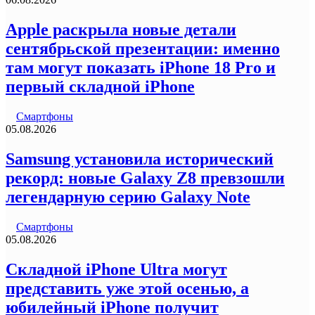
Apple раскрыла новые детали
сентябрьской презентации: именно
там могут показать iPhone 18 Pro и
первый складной iPhone
Смартфоны
05.08.2026
Samsung установила исторический
рекорд: новые Galaxy Z8 превзошли
легендарную серию Galaxy Note
Смартфоны
05.08.2026
Складной iPhone Ultra могут
представить уже этой осенью, а
юбилейный iPhone получит