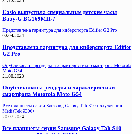
31.12.2025
Casio выпустила специальные детские часы
Baby-G BG169MH-7
Представлена гарнитура для киберспорта Edifier G2 Pro
02.04.2024
Представлена гарнитура для киберспорта Edifier
G2 Pro
Опубликованы рендеры и характеристики смартфона Motorola
Moto G54
21.08.2023
Опубликованы рендеры и характеристики
смартфона Motorola Moto G54
Все планшеты серии Samsung Galaxy Tab S10 получат чип
MediaTek 9300+
20.07.2024
Все планшеты серии Samsung Galaxy Tab S10