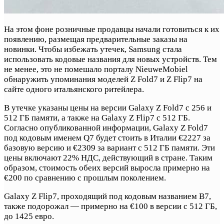
На этом фоне розничные продавцы начали готовиться к их
появлению, размещая предварительные заказы на
новинки. Чтобы избежать утечек, Samsung стала
использовать кодовые названия для новых устройств. Тем
не менее, это не помешало порталу NieuweMobiel
обнаружить упоминания моделей Z Fold7 и Z Flip7 на
сайте одного итальянского ритейлера.
В утечке указаны цены на версии Galaxy Z Fold7 с 256 и
512 ГБ памяти, а также на Galaxy Z Flip7 с 512 ГБ.
Согласно опубликованной информации, Galaxy Z Fold7
под кодовым именем Q7 будет стоить в Италии €2227 за
базовую версию и €2309 за вариант с 512 ГБ памяти. Эти
цены включают 22% НДС, действующий в стране. Таким
образом, стоимость обеих версий выросла примерно на
€200 по сравнению с прошлым поколением.
Galaxy Z Flip7, проходящий под кодовым названием B7,
также подорожал — примерно на €100 в версии с 512 ГБ,
до 1425 евро.