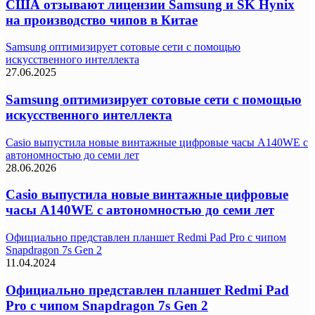
США отзывают лицензии Samsung и SK Hynix
на производство чипов в Китае
Samsung оптимизирует сотовые сети с помощью
искусственного интеллекта
27.06.2025
Samsung оптимизирует сотовые сети с помощью
искусственного интеллекта
Casio выпустила новые винтажные цифровые часы A140WE с
автономностью до семи лет
28.06.2026
Casio выпустила новые винтажные цифровые
часы A140WE с автономностью до семи лет
Официально представлен планшет Redmi Pad Pro с чипом
Snapdragon 7s Gen 2
11.04.2024
Официально представлен планшет Redmi Pad
Pro с чипом Snapdragon 7s Gen 2