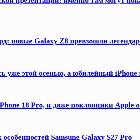
кой презентации: именно там могут пока
рд: новые Galaxy Z8 превзошли легендар
ть уже этой осенью, а юбилейный iPhon
hone 18 Pro, и даже поклонники Apple 
 особенностей Samsung Galaxy S27 Pro