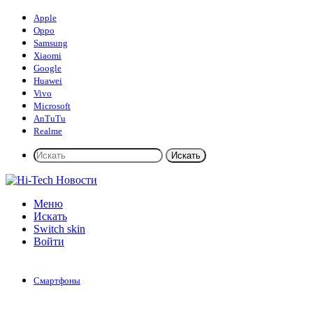
Apple
Oppo
Samsung
Xiaomi
Google
Huawei
Vivo
Microsoft
AnTuTu
Realme
Искать
Меню
Искать
Switch skin
Войти
Смартфоны