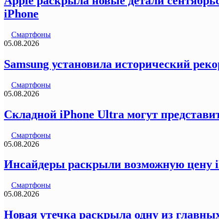
Apple раскрыла новые детали сентябрьс
iPhone
Смартфоны
05.08.2026
Samsung установила исторический реко
Смартфоны
05.08.2026
Складной iPhone Ultra могут представи
Смартфоны
05.08.2026
Инсайдеры раскрыли возможную цену iP
Смартфоны
05.08.2026
Новая утечка раскрыла одну из главных