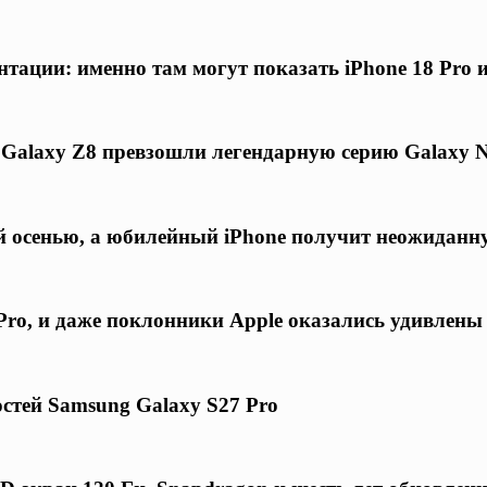
нтации: именно там могут показать iPhone 18 Pro 
 Galaxy Z8 превзошли легендарную серию Galaxy N
ой осенью, а юбилейный iPhone получит неожиданн
ro, и даже поклонники Apple оказались удивлены
стей Samsung Galaxy S27 Pro