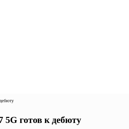
 дебюту
 5G готов к дебюту