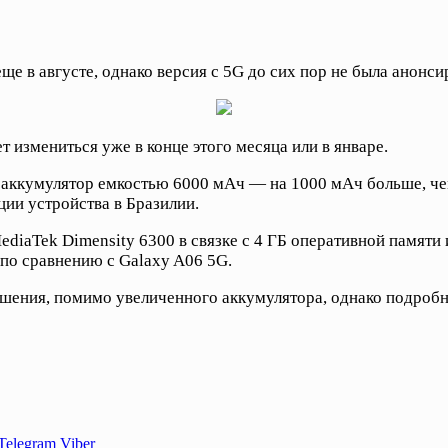
ще в августе, однако версия с 5G до сих пор не была анонс
 измениться уже в конце этого месяца или в январе.
аккумулятор емкостью 6000 мАч — на 1000 мАч больше, чем
ии устройства в Бразилии.
diaTek Dimensity 6300 в связке с 4 ГБ оперативной памяти 
по сравнению с Galaxy A06 5G.
шения, помимо увеличенного аккумулятора, однако подробн
Telegram
Viber