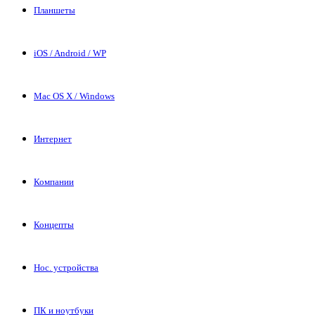
Планшеты
iOS / Android / WP
Mac OS X / Windows
Интернет
Компании
Концепты
Нос. устройства
ПК и ноутбуки