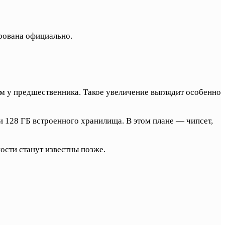
ирована официально.
 у предшественника. Такое увеличение выглядит особенно
и 128 ГБ встроенного хранилища. В этом плане — чипсет,
ости станут известны позже.