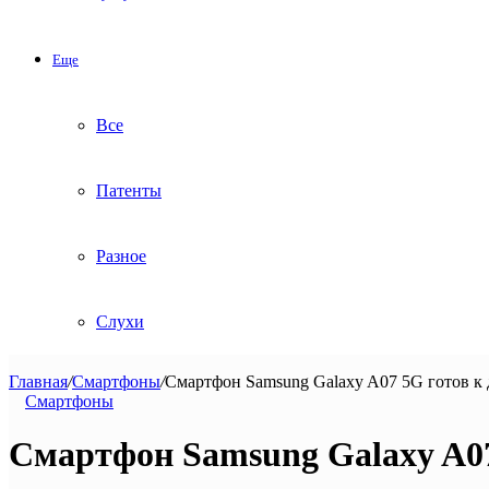
Еще
Все
Патенты
Разное
Слухи
Главная
/
Смартфоны
/
Смартфон Samsung Galaxy A07 5G готов к
Смартфоны
Смартфон Samsung Galaxy A07