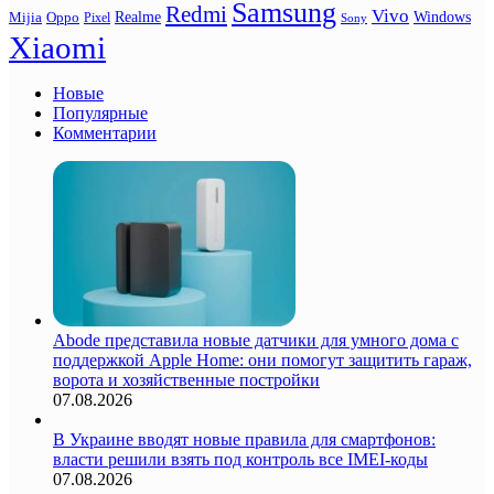
Samsung
Redmi
Vivo
Realme
Oppo
Windows
Mijia
Pixel
Sony
Xiaomi
Новые
Популярные
Комментарии
Abode представила новые датчики для умного дома с
поддержкой Apple Home: они помогут защитить гараж,
ворота и хозяйственные постройки
07.08.2026
В Украине вводят новые правила для смартфонов:
власти решили взять под контроль все IMEI-коды
07.08.2026