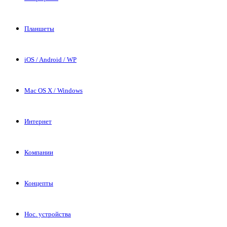
Планшеты
iOS / Android / WP
Mac OS X / Windows
Интернет
Компании
Концепты
Нос. устройства