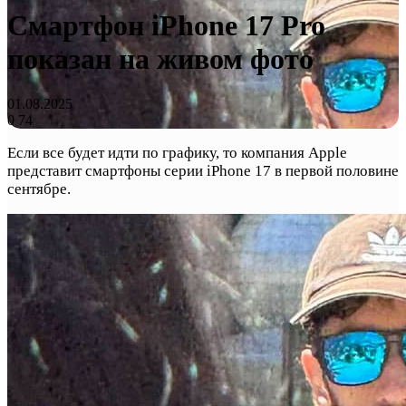
Смартфон iPhone 17 Pro
показан на живом фото
01.08.2025
0
74
Если все будет идти по графику, то компания Apple
представит смартфоны серии iPhone 17 в первой половине
сентябре.