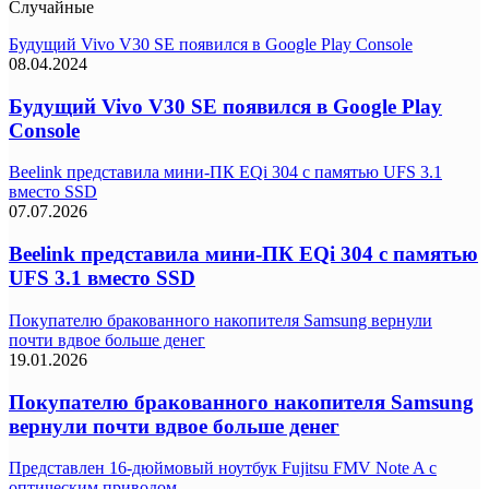
Случайные
Будущий Vivo V30 SE появился в Google Play Console
08.04.2024
Будущий Vivo V30 SE появился в Google Play
Console
Beelink представила мини-ПК EQi 304 с памятью UFS 3.1
вместо SSD
07.07.2026
Beelink представила мини-ПК EQi 304 с памятью
UFS 3.1 вместо SSD
Покупателю бракованного накопителя Samsung вернули
почти вдвое больше денег
19.01.2026
Покупателю бракованного накопителя Samsung
вернули почти вдвое больше денег
Представлен 16-дюймовый ноутбук Fujitsu FMV Note A с
оптическим приводом