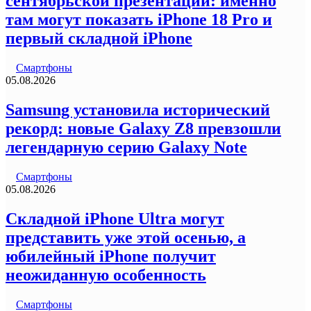
сентябрьской презентации: именно
там могут показать iPhone 18 Pro и
первый складной iPhone
Смартфоны
05.08.2026
Samsung установила исторический
рекорд: новые Galaxy Z8 превзошли
легендарную серию Galaxy Note
Смартфоны
05.08.2026
Складной iPhone Ultra могут
представить уже этой осенью, а
юбилейный iPhone получит
неожиданную особенность
Смартфоны