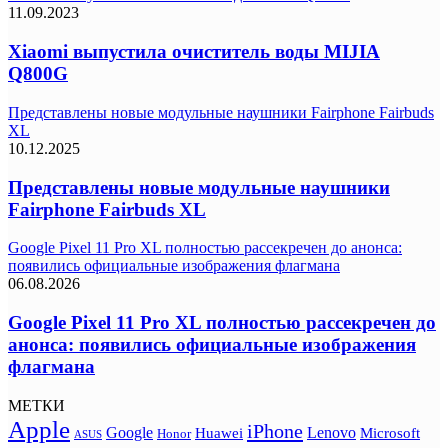
11.09.2023
Xiaomi выпустила очиститель воды MIJIA
Q800G
Представлены новые модульные наушники Fairphone Fairbuds
XL
10.12.2025
Представлены новые модульные наушники
Fairphone Fairbuds XL
Google Pixel 11 Pro XL полностью рассекречен до анонса:
появились официальные изображения флагмана
06.08.2026
Google Pixel 11 Pro XL полностью рассекречен до
анонса: появились официальные изображения
флагмана
МЕТКИ
Apple
iPhone
Google
Lenovo
Huawei
Microsoft
Honor
ASUS