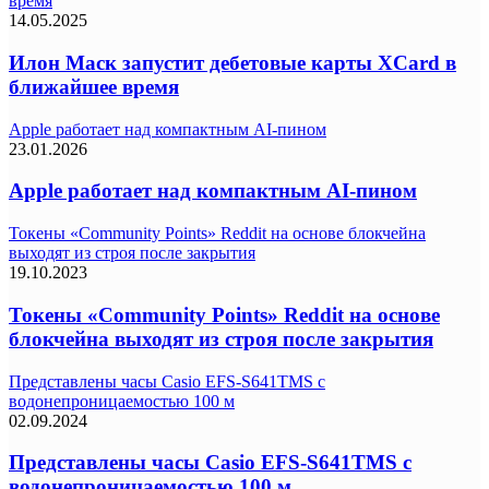
время
14.05.2025
Илон Маск запустит дебетовые карты XCard в
ближайшее время
Apple работает над компактным AI-пином
23.01.2026
Apple работает над компактным AI-пином
Токены «Community Points» Reddit на основе блокчейна
выходят из строя после закрытия
19.10.2023
Токены «Community Points» Reddit на основе
блокчейна выходят из строя после закрытия
Представлены часы Casio EFS-S641TMS с
водонепроницаемостью 100 м
02.09.2024
Представлены часы Casio EFS-S641TMS с
водонепроницаемостью 100 м