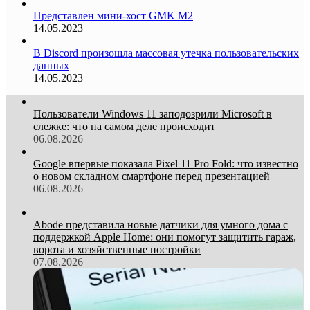
Представлен мини-хост GMK M2
14.05.2023
В Discord произошла массовая утечка пользовательских
данных
14.05.2023
Пользователи Windows 11 заподозрили Microsoft в
слежке: что на самом деле происходит
06.08.2026
Google впервые показала Pixel 11 Pro Fold: что известно
о новом складном смартфоне перед презентацией
06.08.2026
Abode представила новые датчики для умного дома с
поддержкой Apple Home: они помогут защитить гараж,
ворота и хозяйственные постройки
07.08.2026