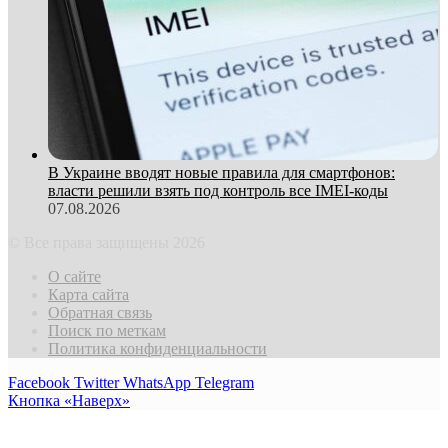
В Украине вводят новые правила для смартфонов:
власти решили взять под контроль все IMEI-коды
07.08.2026
© Все права защищены 2026
О сайте
Карта сайта
Обратная связь
Поиск по меткам
Политика конфиденциальности
Facebook
Twitter
WhatsApp
Telegram
Кнопка «Наверх»