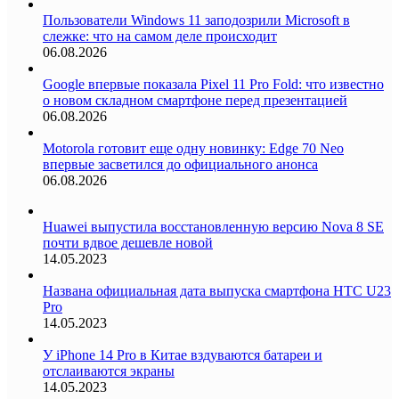
Пользователи Windows 11 заподозрили Microsoft в
слежке: что на самом деле происходит
06.08.2026
Google впервые показала Pixel 11 Pro Fold: что известно
о новом складном смартфоне перед презентацией
06.08.2026
Motorola готовит еще одну новинку: Edge 70 Neo
впервые засветился до официального анонса
06.08.2026
Huawei выпустила восстановленную версию Nova 8 SE
почти вдвое дешевле новой
14.05.2023
Названа официальная дата выпуска смартфона HTC U23
Pro
14.05.2023
У iPhone 14 Pro в Китае вздуваются батареи и
отслаиваются экраны
14.05.2023