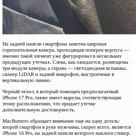
На задней панели смартфона заметна широкая
горизонтальная камера, проходящая поперек корпуса —
именно такой элемент уже фигурировал в нескольких
предыдущих утечках. Слева, как ожидается, размещены
три модуля камеры, а справа — светодиодная вспышка,
сканер LiDAR и задний микрофон, выстроенные в
вертикальную линию.
Черный чехол, в который помещен предполагаемый
iPhone 17 Pro, также имеет вырезы, соответствующие
этому расположению, что придает утечке
дополнительную достоверность.
MacRumors обращает внимание еще на одну деталь:
второй смартфон в руке мужчины, скорее всего, является
iPhone 16 Pro, на задней панели которого наклеен стикер.