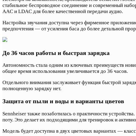
стабильное беспроводное соединение и современный набор 
AAC и LDAC для более качественной передачи аудио.
Настройка звучания доступна через фирменное приложение 
предпочтения — от усиления баса до более детальной прор
До 36 часов работы и быстрая зарядка
Автономность стала одним из ключевых преимуществ новин
общее время использования увеличивается до 36 часов.
Отдельного внимания заслуживает функция быстрой зарядки
полноценную зарядку нет.
Защита от пыли и воды и варианты цветов
Sennheiser также позаботилась о практичности устройства
поту. Это делает их подходящими для тренировок и активно
Модель будет доступна в двух цветовых вариантах — клас