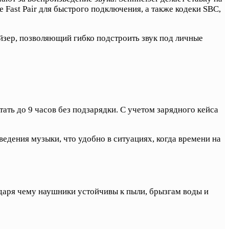
Fast Pair для быстрого подключения, а также кодеки SBC,
йзер, позволяющий гибко подстроить звук под личные
ть до 9 часов без подзарядки. С учетом зарядного кейса
едения музыки, что удобно в ситуациях, когда времени на
даря чему наушники устойчивы к пыли, брызгам воды и