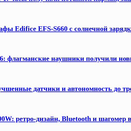
афы Edifice EFS-S660 с солнечной заряд
: флагманские наушники получили новы
учшенные датчики и автономность до тр
W: ретро-дизайн, Bluetooth и шагомер в