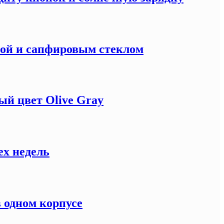
кой и сапфировым стеклом
й цвет Olive Gray
ех недель
 одном корпусе