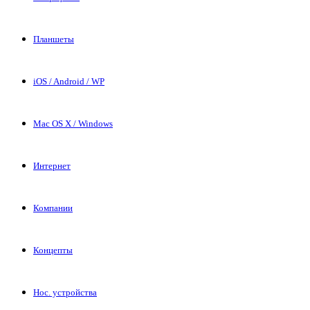
Планшеты
iOS / Android / WP
Mac OS X / Windows
Интернет
Компании
Концепты
Нос. устройства