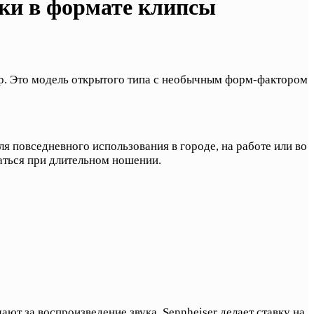
ки в формате клипсы
. Это модель открытого типа с необычным форм-фактором
ля повседневного использования в городе, на работе или во
аться при длительном ношении.
т за воспроизведение звука. Sennheiser делает ставку на