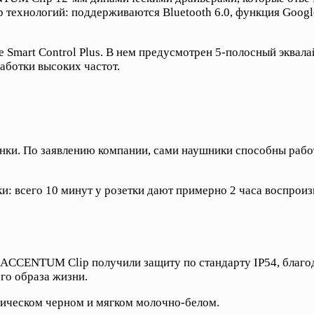
технологий: поддерживаются Bluetooth 6.0, функция Google 
Smart Control Plus. В нем предусмотрен 5-полосный эквала
аботки высоких частот.
ки. По заявлению компании, сами наушники способны работа
: всего 10 минут у розетки дают примерно 2 часа воспроизв
. ACCENTUM Clip получили защиту по стандарту IP54, благо
го образа жизни.
сическом черном и мягком молочно-белом.