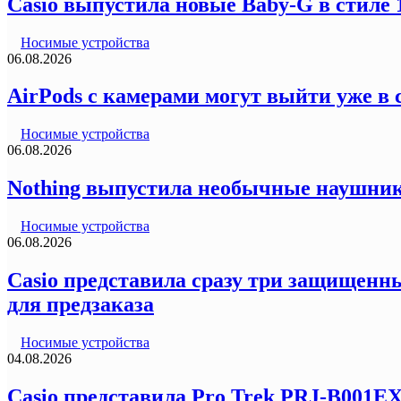
Casio выпустила новые Baby-G в стиле
Носимые устройства
06.08.2026
AirPods с камерами могут выйти уже в 
Носимые устройства
06.08.2026
Nothing выпустила необычные наушник
Носимые устройства
06.08.2026
Casio представила сразу три защищенны
для предзаказа
Носимые устройства
04.08.2026
Casio представила Pro Trek PRJ-B001E