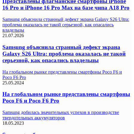
Представлены флагманские смартфоны iPhone
16 Pro и iPhone 16 Pro Max на базе чипа A18 Pro
Samsung объяснила странный дефект экрана Galaxy S26 Ultra:
проблема оказалась не такой серьезной, как опасались
владельцы
21.07.2026
Samsung объяснила странный дефект экрана
Galaxy S26 Ultra: проблема оказалась не такой
серьезной, как опасались владельцы
На глобальном рынке представлены смартфоны Poco F6 и
Poco F6 Pro
25.05.2024
На глобальном рынке представлены смартфоны
Poco F6 и Poco F6 Pro
Samsung добилась значительных успехов в производстве
твердотельных аккумуляторов
18.05.2023