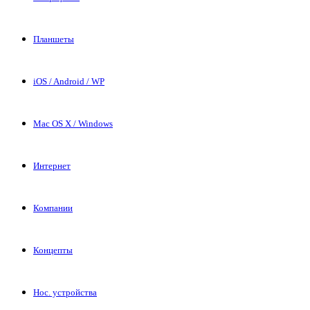
Планшеты
iOS / Android / WP
Mac OS X / Windows
Интернет
Компании
Концепты
Нос. устройства