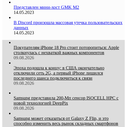
Представлен мини-хост GMK M2
14.05.2023
В Discord произошла массовая утечка пользовательских
данных
14.05.2023
Покупателям iPhone 18 Pro стоит поторопиться: Apple
столкнулась с нехваткой важных компонентов
09.08.2026
Эпоха подошла к концу: в США окончательно
отключили сеть 2G, а первый iPhone лишился
последнего шанса подключиться к связи
09.08.2026
Samsung представила 200-Мп сенсор ISOCELL HPC с
новой технологией DeepPix
09.08.2026
Samsung может отказаться от Galaxy Z Flip, и это
способно изменить весь рынок складных смартфонов