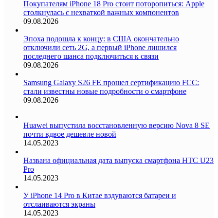
Покупателям iPhone 18 Pro стоит поторопиться: Apple
столкнулась с нехваткой важных компонентов
09.08.2026
Эпоха подошла к концу: в США окончательно
отключили сеть 2G, а первый iPhone лишился
последнего шанса подключиться к связи
09.08.2026
Samsung Galaxy S26 FE прошел сертификацию FCC:
стали известны новые подробности о смартфоне
09.08.2026
Huawei выпустила восстановленную версию Nova 8 SE
почти вдвое дешевле новой
14.05.2023
Названа официальная дата выпуска смартфона HTC U23
Pro
14.05.2023
У iPhone 14 Pro в Китае вздуваются батареи и
отслаиваются экраны
14.05.2023