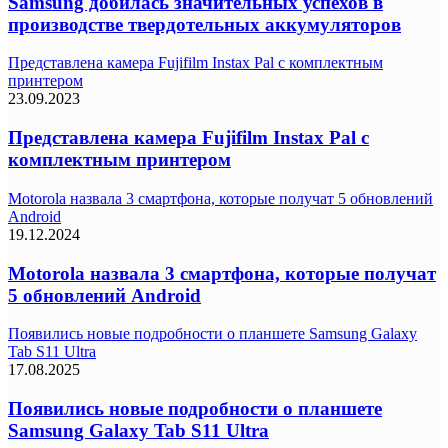
Samsung добилась значительных успехов в
производстве твердотельных аккумуляторов
Представлена камера Fujifilm Instax Pal с комплектным
принтером
23.09.2023
Представлена камера Fujifilm Instax Pal с
комплектным принтером
Motorola назвала 3 смартфона, которые получат 5 обновлений
Android
19.12.2024
Motorola назвала 3 смартфона, которые получат
5 обновлений Android
Появились новые подробности о планшете Samsung Galaxy
Tab S11 Ultra
17.08.2025
Появились новые подробности о планшете
Samsung Galaxy Tab S11 Ultra