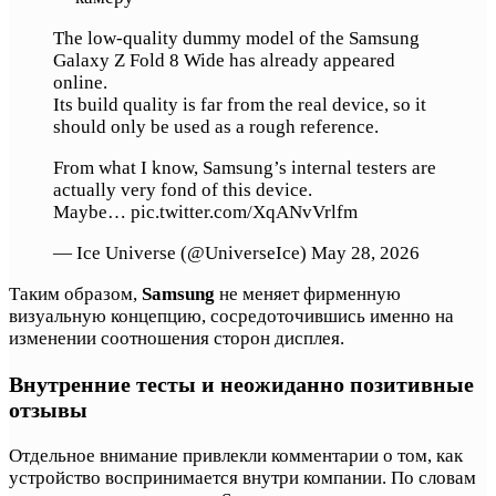
The low-quality dummy model of the Samsung
Galaxy Z Fold 8 Wide has already appeared
online.
Its build quality is far from the real device, so it
should only be used as a rough reference.
From what I know, Samsung’s internal testers are
actually very fond of this device.
Maybe… pic.twitter.com/XqANvVrlfm
— Ice Universe (@UniverseIce) May 28, 2026
Таким образом,
Samsung
не меняет фирменную
визуальную концепцию, сосредоточившись именно на
изменении соотношения сторон дисплея.
Внутренние тесты и неожиданно позитивные
отзывы
Отдельное внимание привлекли комментарии о том, как
устройство воспринимается внутри компании. По словам