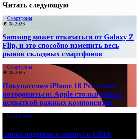
Читать следующую
Смартфоны
09.08.2026
Samsung может отказаться от Galaxy Z
Flip, и это способно изменить весь
рынок складных смартфонов
Смартфоны
09.08.2026
Покупателям iPhone 18 Pro стоит
поторопиться: Apple столкнулась с
нехваткой важных компонентов
Смартфоны
09.08.2026
Эпоха подошла к концу: в США