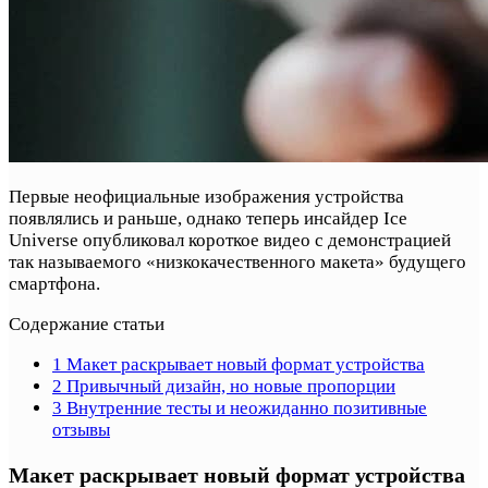
Первые неофициальные изображения устройства
появлялись и раньше, однако теперь инсайдер Ice
Universe опубликовал короткое видео с демонстрацией
так называемого «низкокачественного макета» будущего
смартфона.
Содержание статьи
1
Макет раскрывает новый формат устройства
2
Привычный дизайн, но новые пропорции
3
Внутренние тесты и неожиданно позитивные
отзывы
Макет раскрывает новый формат устройства