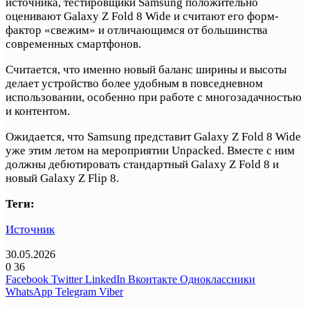
источника, тестировщики Samsung положительно
оценивают Galaxy Z Fold 8 Wide и считают его форм-
фактор «свежим» и отличающимся от большинства
современных смартфонов.
Считается, что именно новый баланс ширины и высоты
делает устройство более удобным в повседневном
использовании, особенно при работе с многозадачностью
и контентом.
Ожидается, что Samsung представит Galaxy Z Fold 8 Wide
уже этим летом на мероприятии Unpacked. Вместе с ним
должны дебютировать стандартный Galaxy Z Fold 8 и
новый Galaxy Z Flip 8.
Теги:
Источник
30.05.2026
0
36
Facebook
Twitter
LinkedIn
Вконтакте
Одноклассники
WhatsApp
Telegram
Viber