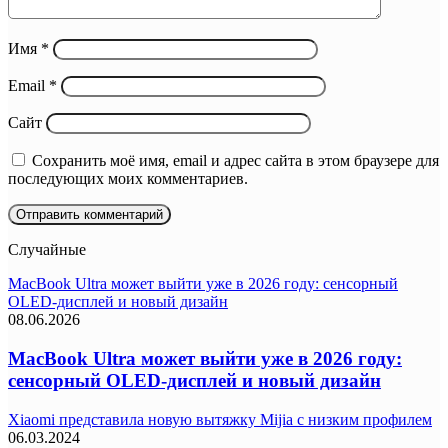
Имя
*
Email
*
Сайт
Сохранить моё имя, email и адрес сайта в этом браузере для
последующих моих комментариев.
Случайные
MacBook Ultra может выйти уже в 2026 году: сенсорный
OLED-дисплей и новый дизайн
08.06.2026
MacBook Ultra может выйти уже в 2026 году:
сенсорный OLED-дисплей и новый дизайн
Xiaomi представила новую вытяжку Mijia с низким профилем
06.03.2024