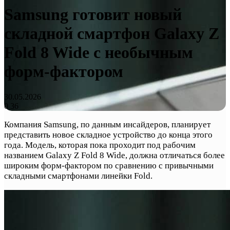
Samsung готовит новый
складной смартфон Galaxy Z
Fold 8 Wide с необычным
форм-фактором
30.05.2026
0
36
Компания Samsung, по данным инсайдеров, планирует
представить новое складное устройство до конца этого
года. Модель, которая пока проходит под рабочим
названием Galaxy Z Fold 8 Wide, должна отличаться более
широким форм-фактором по сравнению с привычными
складными смартфонами линейки Fold.