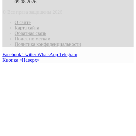
09.08.2026
© Все права защищены 2026
О сайте
Карта сайта
Обратная связь
Поиск по меткам
Политика конфиденциальности
Facebook
Twitter
WhatsApp
Telegram
Кнопка «Наверх»