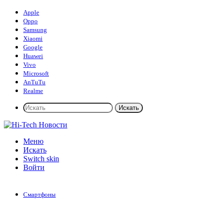
Apple
Oppo
Samsung
Xiaomi
Google
Huawei
Vivo
Microsoft
AnTuTu
Realme
Искать
Меню
Искать
Switch skin
Войти
Смартфоны