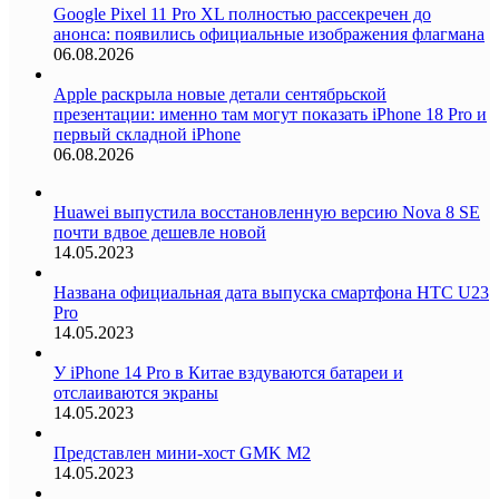
Google Pixel 11 Pro XL полностью рассекречен до
анонса: появились официальные изображения флагмана
06.08.2026
Apple раскрыла новые детали сентябрьской
презентации: именно там могут показать iPhone 18 Pro и
первый складной iPhone
06.08.2026
Huawei выпустила восстановленную версию Nova 8 SE
почти вдвое дешевле новой
14.05.2023
Названа официальная дата выпуска смартфона HTC U23
Pro
14.05.2023
У iPhone 14 Pro в Китае вздуваются батареи и
отслаиваются экраны
14.05.2023
Представлен мини-хост GMK M2
14.05.2023