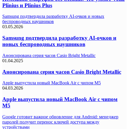
Plinius и Plinius Plus
Samsung подтвердила разработку AI-очков и новых
беспроводных наушников
03.05.2026
Samsung подтвердила разработку AI-очков и
новых беспроводных наушников
Анонсирована серия часов Casio Bright Metallic
01.04.2025
Анонсирована серия часов Casio Bright Metallic
Apple выпустила новый MacBook Air с чипом M5
04.03.2026
Apple выпустила новый MacBook Air с чипом
M5
Google готовит важное обновление для Android: менеджер
паролей получит перенос ключей доступа между
устройствами