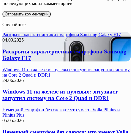
последующих моих комментариев.
Случайные
Раскрыты характеристики смартфона Samsung Galaxy F17
04.09.2025
Раскрыты характеристики смартфона Samsung
Galaxy F17
Windows 11 на железе из нулевых: энтузиаст запустил систему
на Core 2 Quad и DDR1
29.06.2026
Windows 11 на железе из нулевых: энтузиаст
запустил систему на Core 2 Quad и DDR1
Немецкий смартфон без слежки: что умеют Volla Plinius и
Plinius Plus
05.05.2026
Немецкий смартфон без слежки: что умеют Volla