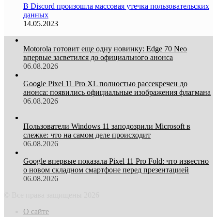
В Discord произошла массовая утечка пользовательских
данных
14.05.2023
Motorola готовит еще одну новинку: Edge 70 Neo
впервые засветился до официального анонса
06.08.2026
Google Pixel 11 Pro XL полностью рассекречен до
анонса: появились официальные изображения флагмана
06.08.2026
Пользователи Windows 11 заподозрили Microsoft в
слежке: что на самом деле происходит
06.08.2026
Google впервые показала Pixel 11 Pro Fold: что известно
о новом складном смартфоне перед презентацией
06.08.2026
© Все права защищены 2026
О сайте