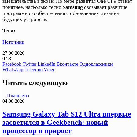
вмешательства в экран. По мере развития One UI 9 станет
понятнее, насколько тесно
Samsung
связывает развитие
программного обеспечения с обновлением дизайна
будущих устройств.
Теги:
Источник
27.06.2026
0
58
Facebook
Twitter
LinkedIn
Вконтакте
Одноклассники
WhatsApp
Telegram
Viber
Читать следующую
Планшеты
04.08.2026
Samsung Galaxy Tab S12 Ultra впервые
засветился в Geekbench: новый
процессор и прирост