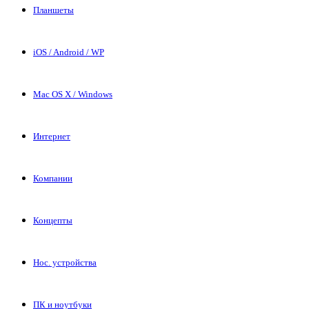
Планшеты
iOS / Android / WP
Mac OS X / Windows
Интернет
Компании
Концепты
Нос. устройства
ПК и ноутбуки