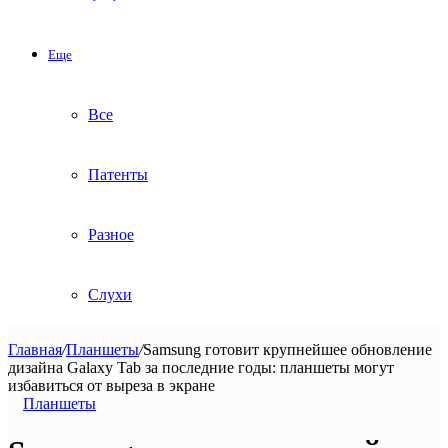
Еще
Все
Патенты
Разное
Слухи
Главная
/
Планшеты
/
Samsung готовит крупнейшее обновление
дизайна Galaxy Tab за последние годы: планшеты могут
избавиться от выреза в экране
Планшеты