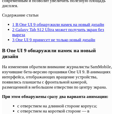
современным и позволит увеличить полезную площадь
дисплея.
Содержание статьи
1
В One UI 9 обнаружили намек на новый дизайн
2
Galaxy Tab S12 Ultra может получить экран без
выреза
3
One UI 9 принесет не только новый дизайн
В One UI 9 обнаружили намек на новый
дизайн
На изменения обратили внимание журналисты SamMobile,
изучившие бета-версию прошивки One UI 9. В анимациях
интерфейса, отображающих вращение устройства,
появились планшеты с фронтальной камерой,
размещенной в небольшом отверстии по центру экрана.
При этом обнаружены сразу два варианта анимации:
с отверстием на длинной стороне корпуса;
с отверстием на короткой стороне — в