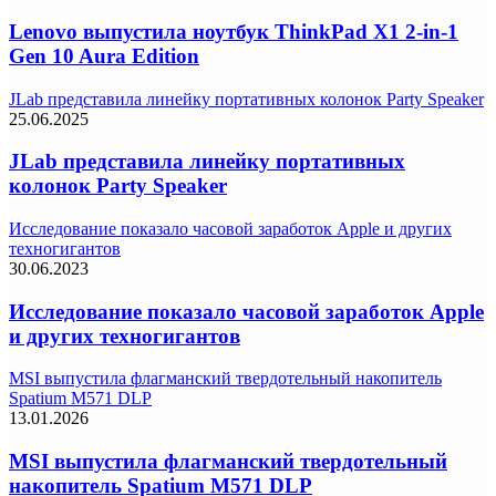
Lenovo выпустила ноутбук ThinkPad X1 2-in-1
Gen 10 Aura Edition
JLab представила линейку портативных колонок Party Speaker
25.06.2025
JLab представила линейку портативных
колонок Party Speaker
Исследование показало часовой заработок Apple и других
техногигантов
30.06.2023
Исследование показало часовой заработок Apple
и других техногигантов
MSI выпустила флагманский твердотельный накопитель
Spatium M571 DLP
13.01.2026
MSI выпустила флагманский твердотельный
накопитель Spatium M571 DLP