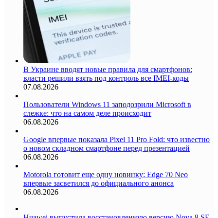
В Украине вводят новые правила для смартфонов:
власти решили взять под контроль все IMEI-коды
07.08.2026
Пользователи Windows 11 заподозрили Microsoft в
слежке: что на самом деле происходит
06.08.2026
Google впервые показала Pixel 11 Pro Fold: что известно
о новом складном смартфоне перед презентацией
06.08.2026
Motorola готовит еще одну новинку: Edge 70 Neo
впервые засветился до официального анонса
06.08.2026
Huawei выпустила восстановленную версию Nova 8 SE