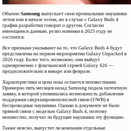
Обычно
Samsung
выпускает свои премиальные наушники
летом или в начале осени, но в случае с Galaxy Buds 4
график разработки говорит о другом. Согласно
имеющимся данным, релиз новинки в 2025 году не
состоится.
Все признаки указывают на то, что Galaxy Buds 4 будут
представлены на первом мероприятии Galaxy Unpacked в
2026 году. Более того, возможно, они выйдут
одновременно с флагманской серией Galaxy S26 —
предположительно в январе или феврале.
Характеристики и цена пока остаются неизвестными.
Примерно пять месяцев назад Samsung подала патентную
заявку, в которой упоминалась возможность добавления
поддержки сверхширокополосной связи (UWB) в
беспроводные наушники. Однако в документе не было
прямой связи с моделью Galaxy Buds 4, поэтому
неизвестно, получат ли будущие наушники эту функцию.
Также неясно, выпустит ли компания отдельные