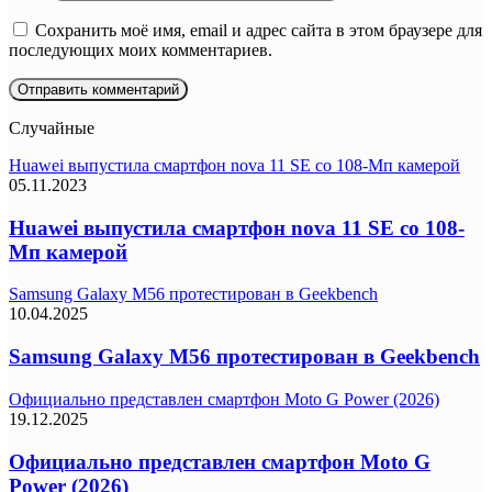
Сохранить моё имя, email и адрес сайта в этом браузере для
последующих моих комментариев.
Случайные
Huawei выпустила смартфон nova 11 SE со 108-Мп камерой
05.11.2023
Huawei выпустила смартфон nova 11 SE со 108-
Мп камерой
Samsung Galaxy M56 протестирован в Geekbench
10.04.2025
Samsung Galaxy M56 протестирован в Geekbench
Официально представлен смартфон Moto G Power (2026)
19.12.2025
Официально представлен смартфон Moto G
Power (2026)