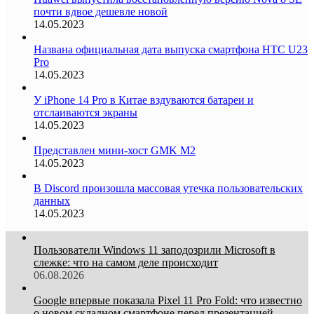
почти вдвое дешевле новой
14.05.2023
Названа официальная дата выпуска смартфона HTC U23
Pro
14.05.2023
У iPhone 14 Pro в Китае вздуваются батареи и
отслаиваются экраны
14.05.2023
Представлен мини-хост GMK M2
14.05.2023
В Discord произошла массовая утечка пользовательских
данных
14.05.2023
Пользователи Windows 11 заподозрили Microsoft в
слежке: что на самом деле происходит
06.08.2026
Google впервые показала Pixel 11 Pro Fold: что известно
о новом складном смартфоне перед презентацией