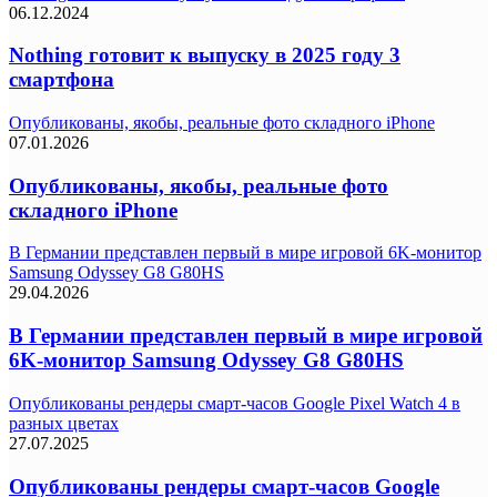
06.12.2024
Nothing готовит к выпуску в 2025 году 3
смартфона
Опубликованы, якобы, реальные фото складного iPhone
07.01.2026
Опубликованы, якобы, реальные фото
складного iPhone
В Германии представлен первый в мире игровой 6K-монитор
Samsung Odyssey G8 G80HS
29.04.2026
В Германии представлен первый в мире игровой
6K-монитор Samsung Odyssey G8 G80HS
Опубликованы рендеры смарт-часов Google Pixel Watch 4 в
разных цветах
27.07.2025
Опубликованы рендеры смарт-часов Google