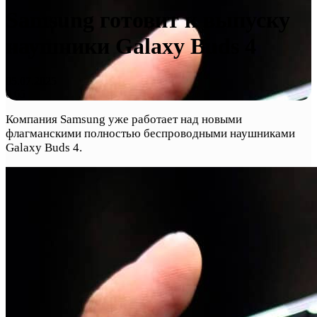
Samsung готовит к выпуску
наушники Galaxy Buds 4
05.07.2025
0
65
Компания Samsung уже работает над новыми
флагманскими полностью беспроводными наушниками
Galaxy Buds 4.