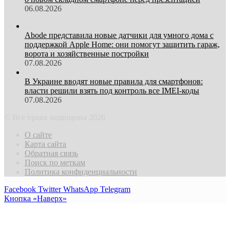
06.08.2026
Abode представила новые датчики для умного дома с
поддержкой Apple Home: они помогут защитить гараж,
ворота и хозяйственные постройки
07.08.2026
В Украине вводят новые правила для смартфонов:
власти решили взять под контроль все IMEI-коды
07.08.2026
© Все права защищены 2026
О сайте
Карта сайта
Обратная связь
Поиск по меткам
Политика конфиденциальности
Facebook
Twitter
WhatsApp
Telegram
Кнопка «Наверх»