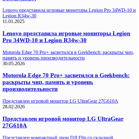
Lenovo представила игровые мониторы Legion Pro 34WD-10 и
Legion R34w-30
11.01.2025
Lenovo представила игровые мониторы Legion
Pro 34WD-10 и Legion R34w-30
Motorola Edge 70 Pro+ засветился в Geekbench: раскрыты чип,
память и уровень производительности
30.05.2026
Motorola Edge 70 Pro+ засветился в Geekbench:
раскрыты чип, память и уровень
производительности
Представлен игровой монитор LG UltraGear 27G610A
28.02.2026
Представлен игровой монитор LG UltraGear
27G610A
Представлен компактный дрон DJI Flip со складной