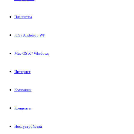
Планшеты
iOS / Android / WP
Mac OS X / Windows
Интернет
Компании
Концепты
Нос. устройства