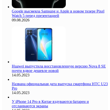
Google высмеяла Samsung и Apple в новом тизере Pixel
Watch 5 перед презентацией
09.08.2026
Huawei выпустила восстановленную версию Nova 8 SE
почти вдвое дешевле новой
14.05.2023
Названа официальная дата выпуска смартфона HTC U23
Pro
14.05.2023
У iPhone 14 Pro в Китае вздуваются батареи и
отслаиваются экраны