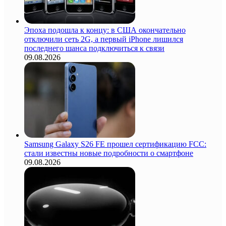
Эпоха подошла к концу: в США окончательно
отключили сеть 2G, а первый iPhone лишился
последнего шанса подключиться к связи
09.08.2026
Samsung Galaxy S26 FE прошел сертификацию FCC:
стали известны новые подробности о смартфоне
09.08.2026