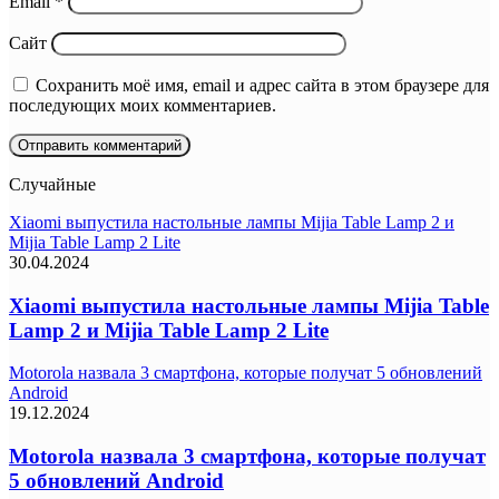
Email
*
Сайт
Сохранить моё имя, email и адрес сайта в этом браузере для
последующих моих комментариев.
Случайные
Xiaomi выпустила настольные лампы Mijia Table Lamp 2 и
Mijia Table Lamp 2 Lite
30.04.2024
Xiaomi выпустила настольные лампы Mijia Table
Lamp 2 и Mijia Table Lamp 2 Lite
Motorola назвала 3 смартфона, которые получат 5 обновлений
Android
19.12.2024
Motorola назвала 3 смартфона, которые получат
5 обновлений Android