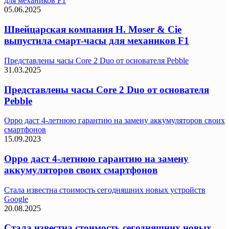
для механиков F1
05.06.2025
Швейцарская компания H. Moser & Cie
выпустила смарт-часы для механиков F1
Представлены часы Core 2 Duo от основателя Pebble
31.03.2025
Представлены часы Core 2 Duo от основателя
Pebble
Oppo даст 4-летнюю гарантию на замену аккумуляторов своих
смартфонов
15.09.2023
Oppo даст 4-летнюю гарантию на замену
аккумуляторов своих смартфонов
Стала известна стоимость сегодняшних новых устройств
Google
20.08.2025
Стала известна стоимость сегодняшних новых