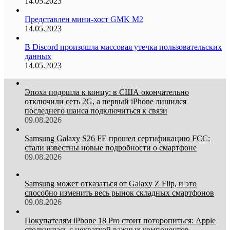
14.05.2023
Представлен мини-хост GMK M2
14.05.2023
В Discord произошла массовая утечка пользовательских
данных
14.05.2023
Эпоха подошла к концу: в США окончательно
отключили сеть 2G, а первый iPhone лишился
последнего шанса подключиться к связи
09.08.2026
Samsung Galaxy S26 FE прошел сертификацию FCC:
стали известны новые подробности о смартфоне
09.08.2026
Samsung может отказаться от Galaxy Z Flip, и это
способно изменить весь рынок складных смартфонов
09.08.2026
Покупателям iPhone 18 Pro стоит поторопиться: Apple
столкнулась с нехваткой важных компонентов