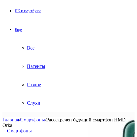
ПК и ноутбуки
Еще
Все
Патенты
Разное
Слухи
Главная
/
Смартфоны
/
Рассекречен будущий смартфон HMD
Orka
Смартфоны