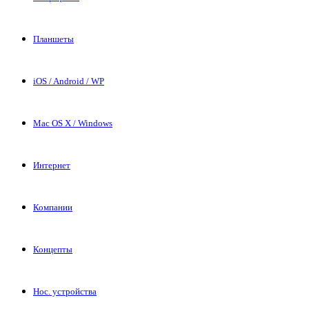
Планшеты
iOS / Android / WP
Mac OS X / Windows
Интернет
Компании
Концепты
Нос. устройства