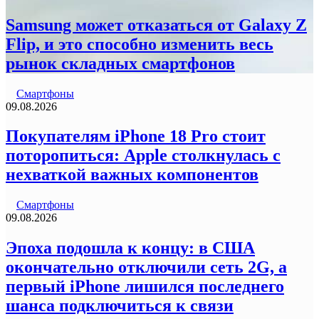
Samsung может отказаться от Galaxy Z
Flip, и это способно изменить весь
рынок складных смартфонов
Смартфоны
09.08.2026
Покупателям iPhone 18 Pro стоит
поторопиться: Apple столкнулась с
нехваткой важных компонентов
Смартфоны
09.08.2026
Эпоха подошла к концу: в США
окончательно отключили сеть 2G, а
первый iPhone лишился последнего
шанса подключиться к связи