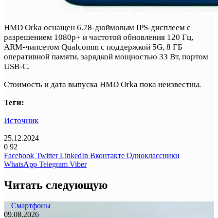
HMD Orka оснащен 6.78-дюймовым IPS-дисплеем с
разрешением 1080p+ и частотой обновления 120 Гц,
ARM-чипсетом Qualcomm с поддержкой 5G, 8 ГБ
оперативной памяти, зарядкой мощностью 33 Вт, портом
USB-C.
Стоимость и дата выпуска HMD Orka пока неизвестны.
Теги:
Источник
25.12.2024
0
92
Facebook
Twitter
LinkedIn
Вконтакте
Одноклассники
WhatsApp
Telegram
Viber
Читать следующую
Смартфоны
09.08.2026