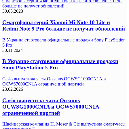
Смартфоны серий Xiaomi Mi Note 10 Lite и Redmi Note 9 Pro
больше не получат обновлений
30.05.2023
Смартфоны серий Xiaomi Mi Note 10 Lite и
Redmi Note 9 Pro больше не получат обновлений
В Украине стартовали официальные продажи Sony PlayStation
5 Pro
30.11.2024
В Украине стартовали официальные продажи
Sony PlayStation 5 Pro
Casio выпустила часы Oceanus OCWSG1000CN1A и
OCWS7000CN1A ограниченной партией
23.02.2026
Casio выпустила часы Oceanus
OCWSG1000CN1A и OCWS7000CN1A
ограниченной партией
Швейцарская компания H. Moser & Cie выпустила смарт-часы