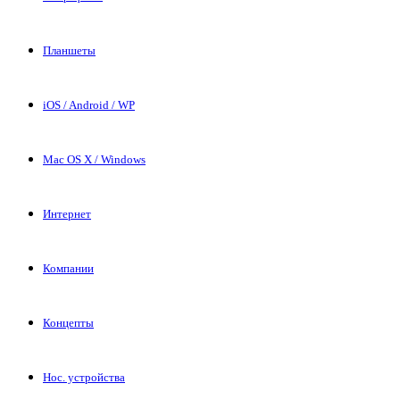
Планшеты
iOS / Android / WP
Mac OS X / Windows
Интернет
Компании
Концепты
Нос. устройства