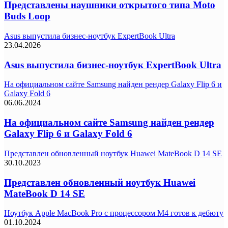
Представлены наушники открытого типа Moto
Buds Loop
Asus выпустила бизнес-ноутбук ExpertBook Ultra
23.04.2026
Asus выпустила бизнес-ноутбук ExpertBook Ultra
На официальном сайте Samsung найден рендер Galaxy Flip 6 и
Galaxy Fold 6
06.06.2024
На официальном сайте Samsung найден рендер
Galaxy Flip 6 и Galaxy Fold 6
Представлен обновленный ноутбук Huawei MateBook D 14 SE
30.10.2023
Представлен обновленный ноутбук Huawei
MateBook D 14 SE
Ноутбук Apple MacBook Pro с процессором M4 готов к дебюту
01.10.2024