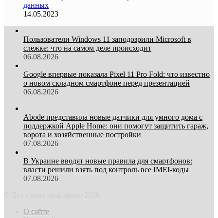
данных
14.05.2023
Пользователи Windows 11 заподозрили Microsoft в
слежке: что на самом деле происходит
06.08.2026
Google впервые показала Pixel 11 Pro Fold: что известно
о новом складном смартфоне перед презентацией
06.08.2026
Abode представила новые датчики для умного дома с
поддержкой Apple Home: они помогут защитить гараж,
ворота и хозяйственные постройки
07.08.2026
В Украине вводят новые правила для смартфонов:
власти решили взять под контроль все IMEI-коды
07.08.2026
© Все права защищены 2026
О сайте