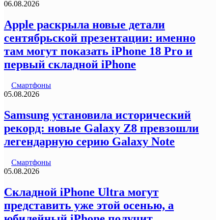
06.08.2026
Apple раскрыла новые детали
сентябрьской презентации: именно
там могут показать iPhone 18 Pro и
первый складной iPhone
Смартфоны
05.08.2026
Samsung установила исторический
рекорд: новые Galaxy Z8 превзошли
легендарную серию Galaxy Note
Смартфоны
05.08.2026
Складной iPhone Ultra могут
представить уже этой осенью, а
юбилейный iPhone получит