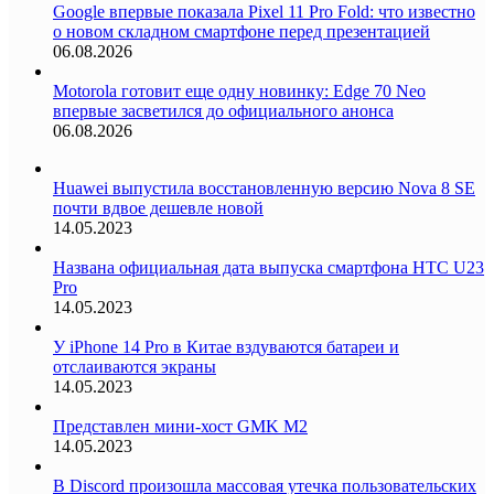
Google впервые показала Pixel 11 Pro Fold: что известно
о новом складном смартфоне перед презентацией
06.08.2026
Motorola готовит еще одну новинку: Edge 70 Neo
впервые засветился до официального анонса
06.08.2026
Huawei выпустила восстановленную версию Nova 8 SE
почти вдвое дешевле новой
14.05.2023
Названа официальная дата выпуска смартфона HTC U23
Pro
14.05.2023
У iPhone 14 Pro в Китае вздуваются батареи и
отслаиваются экраны
14.05.2023
Представлен мини-хост GMK M2
14.05.2023
В Discord произошла массовая утечка пользовательских