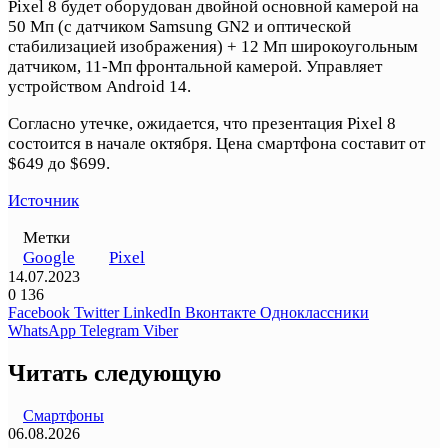
Pixel 8 будет оборудован двойной основной камерой на
50 Мп (с датчиком Samsung GN2 и оптической
стабилизацией изображения) + 12 Мп широкоугольным
датчиком, 11-Мп фронтальной камерой. Управляет
устройством Android 14.
Согласно утечке, ожидается, что презентация Pixel 8
состоится в начале октября. Цена смартфона составит от
$649 до $699.
Источник
Метки
Google
Pixel
14.07.2023
0
136
Facebook
Twitter
LinkedIn
Вконтакте
Одноклассники
WhatsApp
Telegram
Viber
Читать следующую
Смартфоны
06.08.2026