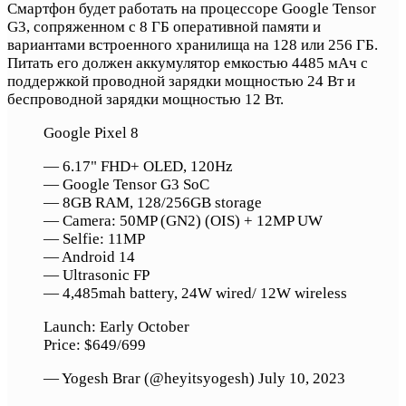
Смартфон будет работать на процессоре Google Tensor
G3, сопряженном с 8 ГБ оперативной памяти и
вариантами встроенного хранилища на 128 или 256 ГБ.
Питать его должен аккумулятор емкостью 4485 мАч c
поддержкой проводной зарядки мощностью 24 Вт и
беспроводной зарядки мощностью 12 Вт.
Google Pixel 8
— 6.17" FHD+ OLED, 120Hz
— Google Tensor G3 SoC
— 8GB RAM, 128/256GB storage
— Camera: 50MP (GN2) (OIS) + 12MP UW
— Selfie: 11MP
— Android 14
— Ultrasonic FP
— 4,485mah battery, 24W wired/ 12W wireless
Launch: Early October
Price: $649/699
— Yogesh Brar (@heyitsyogesh) July 10, 2023