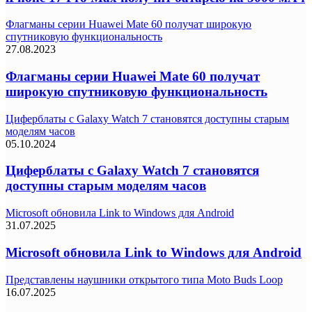
Флагманы серии Huawei Mate 60 получат широкую
спутниковую функциональность
27.08.2023
Флагманы серии Huawei Mate 60 получат
широкую спутниковую функциональность
Циферблаты с Galaxy Watch 7 становятся доступны старым
моделям часов
05.10.2024
Циферблаты с Galaxy Watch 7 становятся
доступны старым моделям часов
Microsoft обновила Link to Windows для Android
31.07.2025
Microsoft обновила Link to Windows для Android
Представлены наушники открытого типа Moto Buds Loop
16.07.2025