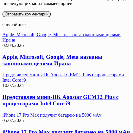
последующих моих комментариев.
Случайные
Apple, Microsoft, Google, Meta названы законными целями
Ирана
02.04.2026
Apple, Microsoft, Google, Meta названы
законными целями Ирана
Представлен мини-ПК Aoostar GEM12 Plus с процессорами
Intel Core i9
10.07.2024
Представлен мини-ПК Aoostar GEM12 Plus с
процессорами Intel Core i9
iPhone 17 Pro Max получит батарею на 5000 мАч
05.07.2025
iPhone 17 Pro Max получит батарею на 5000 мАч