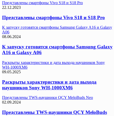
Представлены смартфоны Vivo S18 и S18 Pro
22.12.2023
Представлены смартфоны Vivo S18 и S18 Pro
К запуску готовятся смартфоны Samsung Galaxy A16 и Galaxy
A06
08.06.2024
К запуску готовятся смартфоны Samsung Galaxy
A16 и Galaxy A06
Раскрыты характеристики и дата выхода наушников Sony
WH-1000XM6
09.05.2025
Раскрыты характеристики и дата выхода
наушников Sony WH-1000XM6
Представлены TWS-наушники QCY MeloBuds Neo
02.09.2024
Представлены TWS-наушники QCY MeloBuds