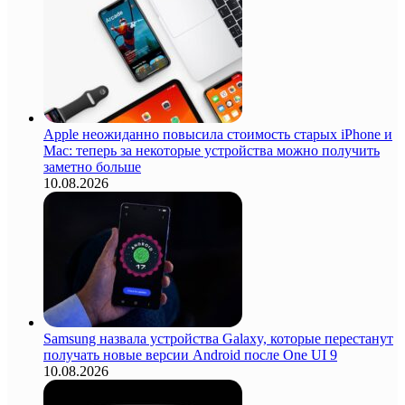
Apple неожиданно повысила стоимость старых iPhone и
Mac: теперь за некоторые устройства можно получить
заметно больше
10.08.2026
Samsung назвала устройства Galaxy, которые перестанут
получать новые версии Android после One UI 9
10.08.2026