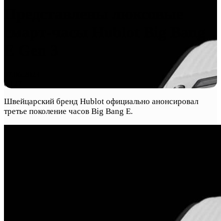
Представлены люксовые
смарт-часы Hublot Big Bang
E Gen 3
07.06.2023
0
127
Швейцарский бренд Hublot официально анонсировал
третье поколение часов Big Bang E.