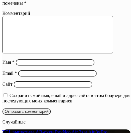
помечены
*
Комментарий
Имя
*
Email
*
Сайт
Сохранить моё имя, email и адрес сайта в этом браузере для
последующих моих комментариев.
Случайные
TCL выпустила AR-очки RayNeo Air 3s и Air 3s Pro