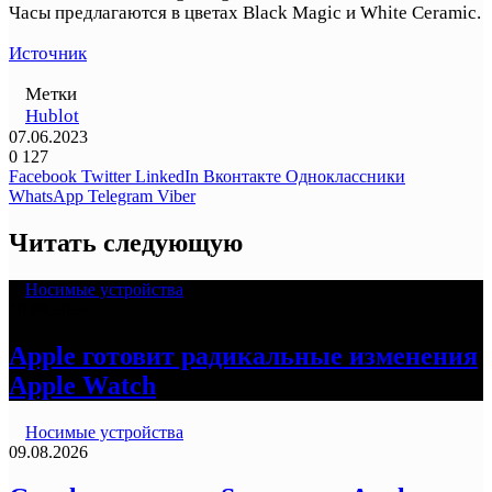
Часы предлагаются в цветах Black Magic и White Ceramic.
Источник
Метки
Hublot
07.06.2023
0
127
Facebook
Twitter
LinkedIn
Вконтакте
Одноклассники
WhatsApp
Telegram
Viber
Читать следующую
Носимые устройства
10.08.2026
Apple готовит радикальные изменения
Apple Watch
Носимые устройства
09.08.2026