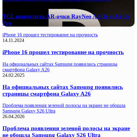
31.05.2025
TCL выпустила AR-очки RayNeo Air 3s и Air 3s
Pro
iPhone 16 прошел тестирование на прочность
14.11.2024
iPhone 16 прошел тестирование на прочность
На официальных сайтах Samsung появились страницы
смартфона Galaxy A26
24.02.2025
На официальных сайтах Samsung появились
страницы смартфона Galaxy A26
Проблема появления зеленой полосы на экране не обошла
Samsung Galaxy S26 Ultra
26.04.2026
Проблема появления зеленой полосы на экране
не обошла Samsung Galaxy S26 Ultra