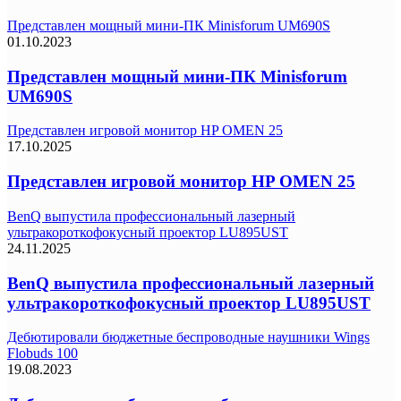
Представлен мощный мини-ПК Minisforum UM690S
01.10.2023
Представлен мощный мини-ПК Minisforum
UM690S
Представлен игровой монитор HP OMEN 25
17.10.2025
Представлен игровой монитор HP OMEN 25
BenQ выпустила профессиональный лазерный
ультракороткофокусный проектор LU895UST
24.11.2025
BenQ выпустила профессиональный лазерный
ультракороткофокусный проектор LU895UST
Дебютировали бюджетные беспроводные наушники Wings
Flobuds 100
19.08.2023