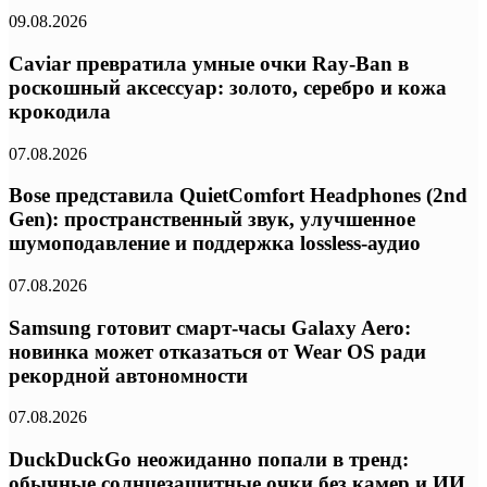
09.08.2026
Caviar превратила умные очки Ray-Ban в
роскошный аксессуар: золото, серебро и кожа
крокодила
07.08.2026
Bose представила QuietComfort Headphones (2nd
Gen): пространственный звук, улучшенное
шумоподавление и поддержка lossless-аудио
07.08.2026
Samsung готовит смарт-часы Galaxy Aero:
новинка может отказаться от Wear OS ради
рекордной автономности
07.08.2026
DuckDuckGo неожиданно попали в тренд:
обычные солнцезащитные очки без камер и ИИ