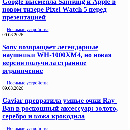
Google высмеяла Samsung и Apple в
новом тизере Pixel Watch 5 перед
презентацией
Носимые устройства
09.08.2026
Sony возвращает легендарные
наушники WH-1000XM4, но новая
версия получила странное
ограничение
Носимые устройства
09.08.2026
Caviar превратила умные очки Ray-
Ban в роскошный аксессуар: золото,
серебро и кожа крокодила
Носимые устройства