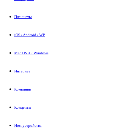
Планшеты
iOS / Android / WP
Mac OS X / Windows
Интернет
Компании
Концепты
Нос. устройства