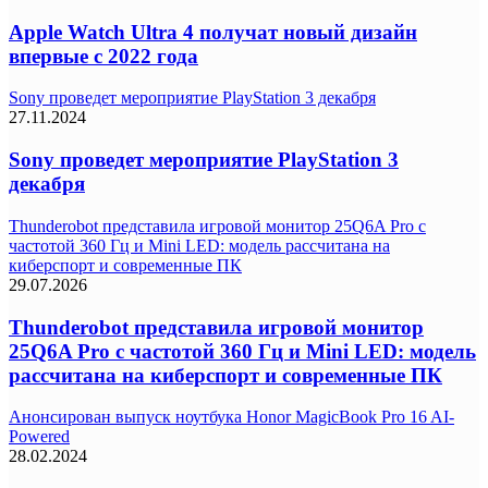
Apple Watch Ultra 4 получат новый дизайн
впервые с 2022 года
Sony проведет мероприятие PlayStation 3 декабря
27.11.2024
Sony проведет мероприятие PlayStation 3
декабря
Thunderobot представила игровой монитор 25Q6A Pro с
частотой 360 Гц и Mini LED: модель рассчитана на
киберспорт и современные ПК
29.07.2026
Thunderobot представила игровой монитор
25Q6A Pro с частотой 360 Гц и Mini LED: модель
рассчитана на киберспорт и современные ПК
Анонсирован выпуск ноутбука Honor MagicBook Pro 16 AI-
Powered
28.02.2024