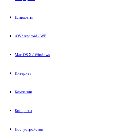
Планшеты
iOS / Android / WP
Mac OS X / Windows
Интернет
Компании
Концепты
Нос. устройства