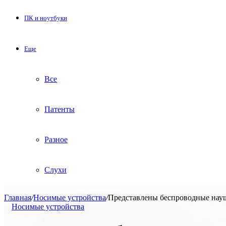
ПК и ноутбуки
Еще
Все
Патенты
Разное
Слухи
Главная
/
Носимые устройства
/
Представлены беспроводные наушни
Носимые устройства