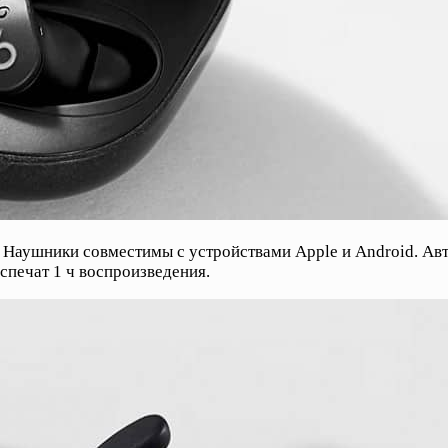
H1. Наушники совместимы с устройствами Apple и Android. Ав
еспечат 1 ч воспроизведения.