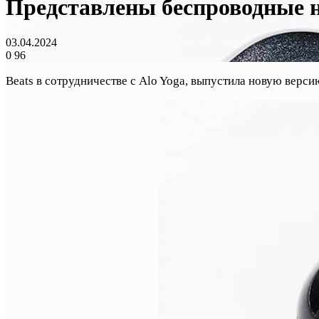
Представлены беспроводные на
03.04.2024
0
96
Beats в сотрудничестве с Alo Yoga, выпустила новую верси